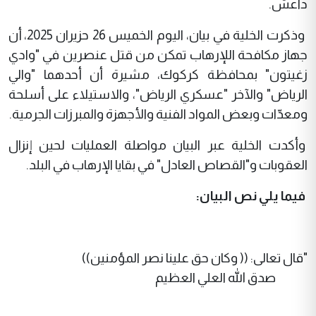
داعش.
وذكرت الخلية في بيان، اليوم الخميس 26 حزيران 2025، أن
جهاز مكافحة اللإرهاب تمكن من قتل عنصرين في "وادي
زغيتون" بمحافظة كركوك، مشيرة أن أحدهما "والي
الرياض" والآخر "عسكري الرياض"، والاستيلاء على أسلحة
ومعدّات وبعض المواد الفنية والأجهزة والمبرزات الجرمية.
وأكدت الخلية عبر البيان مواصلة العمليات لحين إنزال
العقوبات و"القصاص العادل" في بقايا الإرهاب في البلد.
فيما يلي نص البيان:
"قال تعالى: (( وكان حق علينا نصر المؤمنين))
صدق الله العلي العظيم