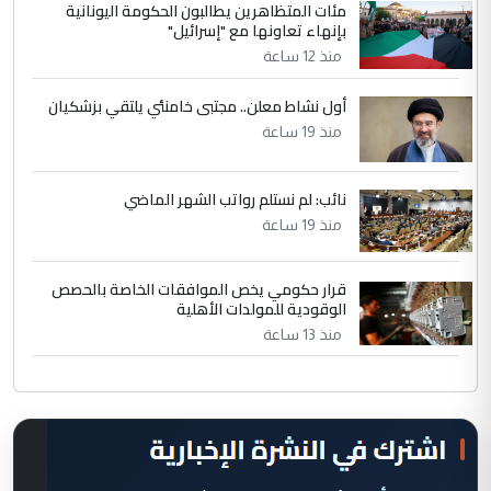
مئات المتظاهرين يطالبون الحكومة اليونانية
بإنهاء تعاونها مع "إسرائيل"
منذ 12 ساعة
أول نشاط معلن.. مجتبى خامنئي يلتقي بزشكيان
منذ 19 ساعة
نائب: لم نستلم رواتب الشهر الماضي
منذ 19 ساعة
قرار حكومي يخص الموافقات الخاصة بالحصص
الوقودية للمولدات الأهلية
منذ 13 ساعة