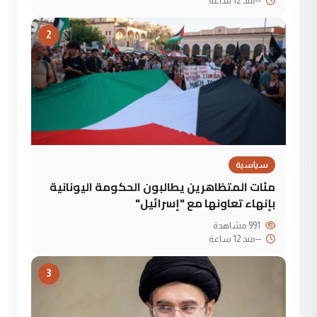
--
منذ 12 ساعة
2
سياسية
مئات المتظاهرين يطالبون الحكومة اليونانية
بإنهاء تعاونها مع "إسرائيل"
991 مشاهدة
--
منذ 12 ساعة
3