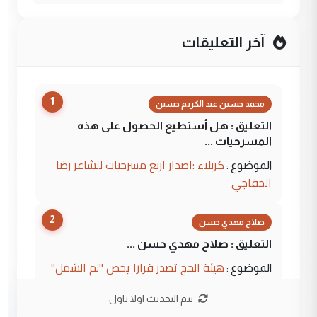
آخر التعليقات
1
محمد حسين عبد الكريم حسين
التعليق : هل أستطيع الحصول على هذه
المسرحيات ...
كربلاء :اصدار اربع مسرحيات للشاعر رضا
الموضوع :
الخفاجي
2
صلاح مهدي حسن
التعليق : صلاح مهدي حسن ...
هيئة الحج تصدر قرارا يخص "لم الشمل"
الموضوع :
وتعديل استمارة قرعة الحج
يتم التحديث اولا باول