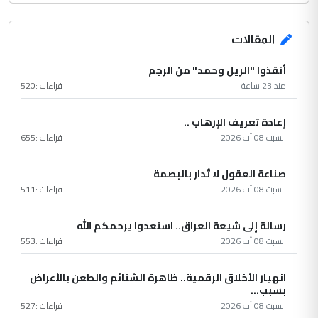
المقالات
أنقذوا "الريل وحمد" من الرجم
منذ 23 ساعة
قراءات :
520
إعادة تعريف الإرهاب ..
السبت 08 آب 2026
قراءات :
655
صناعة العقول لا تُدار بالبصمة
السبت 08 آب 2026
قراءات :
511
رسالة إلى شيعة العراق.. استعدوا يرحمكم الله
السبت 08 آب 2026
قراءات :
553
انهيار الأخلاق الرقمية.. ظاهرة الشتائم والطعن بالأعراض
بسبب...
السبت 08 آب 2026
قراءات :
527