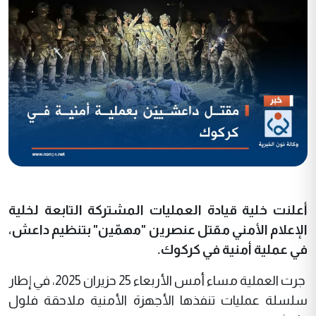
أعلنت خلية قيادة العمليات المشتركة التابعة لخلية
الإعلام الأمني مقتل عنصرين "مهمّين" بتنظيم داعش،
في عملية أمنية في كركوك.
جرت العملية مساء أمس الأربعاء 25 حزيران 2025، في إطار
سلسلة عمليات تنفذها الأجهزة الأمنية ملاحقة فلول