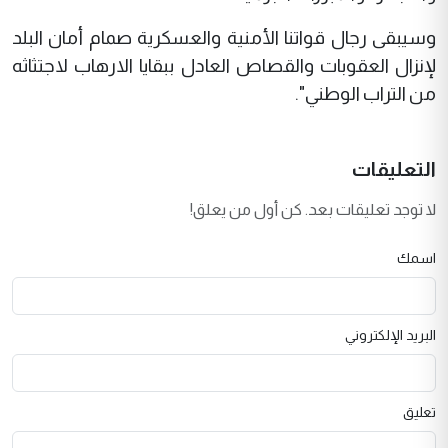
وسيبقى رجال قواتنا الأمنية والعسكرية صمام أمان البلد
لإنزال العقوبات والقصاص العادل ببقايا الارهاب لاجتثاثه
من التراب الوطني".
التعليقات
لا توجد تعليقات بعد. كن أول من يعلق!
اسمك
البريد الإلكتروني
تعليق