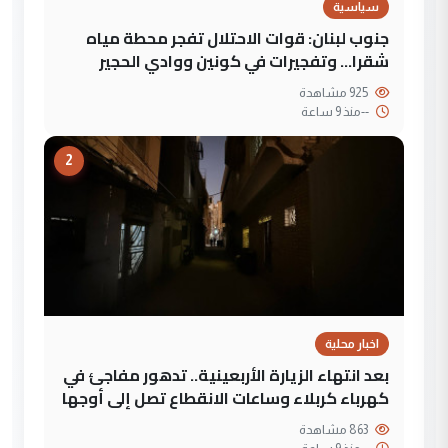
سياسية
جنوب لبنان: قوات الاحتلال تفجر محطة مياه
شقرا… وتفجيرات في كونين ووادي الحجير
925 مشاهدة
--
منذ 9 ساعة
2
اخبار محلية
بعد انتهاء الزيارة الأربعينية.. تدهور مفاجئ في
كهرباء كربلاء وساعات الانقطاع تصل إلى أوجها
863 مشاهدة