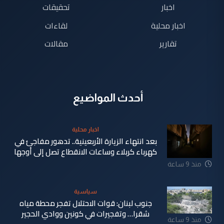
اخبار
تحقيقات
اخبار محلية
لقاءات
تقارير
مقالات
أحدث المواضيع
اخبار محلية
بعد انتهاء الزيارة الأربعينية.. تدهور مفاجئ في
كهرباء كربلاء وساعات الانقطاع تصل إلى أوجها
منذ 9 ساعة
سياسية
جنوب لبنان: قوات الاحتلال تفجر محطة مياه
شقرا… وتفجيرات في كونين ووادي الحجير
منذ 9 ساعة