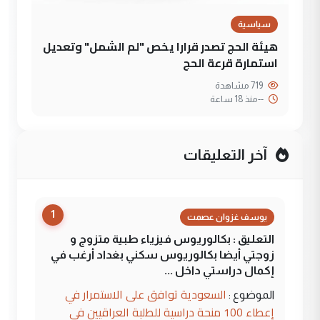
سياسية
هيئة الحج تصدر قرارا يخص "لم الشمل" وتعديل
استمارة قرعة الحج
719 مشاهدة
--
منذ 18 ساعة
آخر التعليقات
1
يوسف غزوان عصمت
التعليق : بكالوريوس فيزياء طبية متزوج و
زوجتي أيضا بكالوريوس سكني بغداد أرغب في
إكمال دراستي داخل ...
السعودية توافق على الاستمرار في
الموضوع :
إعطاء 100 منحة دراسية للطلبة العراقيين في