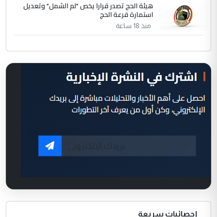
هيئة الحج تصدر قرارا يخص "لم الشمل" وتعديل
استمارة قرعة الحج
منذ 18 ساعة
إحصائيات سريعة