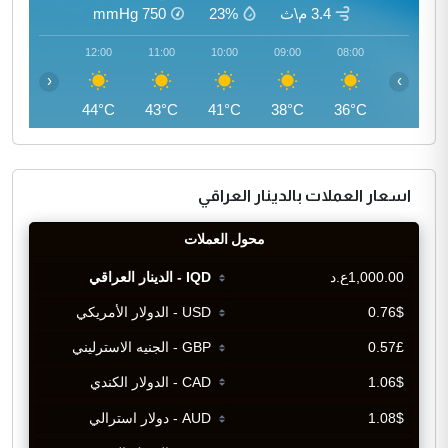
3.4 م\ث
23%
750
mmHg
13:00
12:00
11:00
10:00
09:00
08:00
‹
›
45°C
44°C
43°C
41°C
38°C
36°C
اسعار العملات بالدينار العراقي