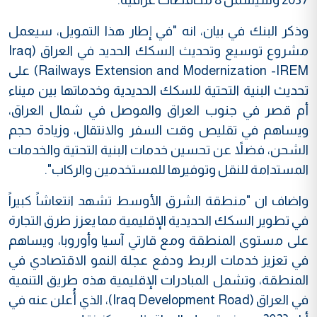
وذكر البنك في بيان، انه "في إطار هذا التمويل، سيعمل
مشروع توسيع وتحديث السكك الحديد في العراق (Iraq
Railways Extension and Modernization -IREM) على
تحديث البنية التحتية للسكك الحديدية وخدماتها بين ميناء
أم قصر في جنوب العراق والموصل في شمال العراق،
ويساهم في تقليص وقت السفر والانتقال، وزيادة حجم
الشحن، فضلاً عن تحسين خدمات البنية التحتية والخدمات
المستدامة للنقل وتوفيرها للمستخدمين والركاب".
واضاف ان "منطقة الشرق الأوسط تشهد انتعاشاً كبيراً
في تطوير السكك الحديدية الإقليمية مما يعزز طرق التجارة
على مستوى المنطقة ومع قارتي آسيا وأوروبا، ويساهم
في تعزيز خدمات الربط ودفع عجلة النمو الاقتصادي في
المنطقة، وتشمل المبادرات الإقليمية هذه طريق التنمية
في العراق (Iraq Development Road)، الذي أُعلن عنه في