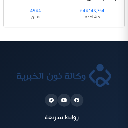
4944
644,148,764
مشاهدة
تعليق
روابط سريعة