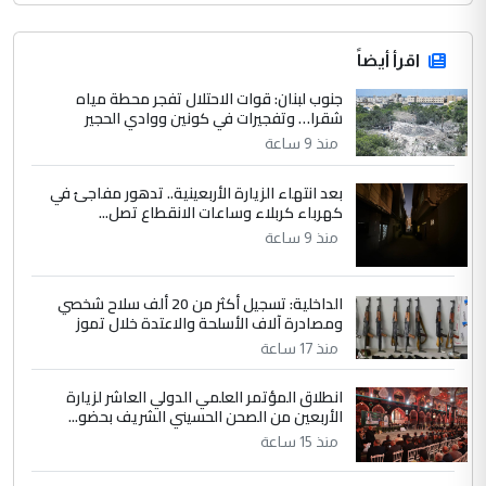
اقرأ أيضاً
جنوب لبنان: قوات الاحتلال تفجر محطة مياه
شقرا… وتفجيرات في كونين ووادي الحجير
منذ 9 ساعة
بعد انتهاء الزيارة الأربعينية.. تدهور مفاجئ في
كهرباء كربلاء وساعات الانقطاع تصل...
منذ 9 ساعة
الداخلية: تسجيل أكثر من 20 ألف سلاح شخصي
ومصادرة آلاف الأسلحة والاعتدة خلال تموز
منذ 17 ساعة
انطلاق المؤتمر العلمي الدولي العاشر لزيارة
الأربعين من الصحن الحسيني الشريف بحضو...
منذ 15 ساعة