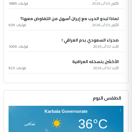
الأثنين 03 آب 2026
قراءات :
1889
لماذا تبدو الحرب مع إيران أسهل من التفاوض معها؟
الأثنين 03 آب 2026
قراءات :
929
صحراء السعودي بدم العراقي !
الأحد 02 آب 2026
قراءات :
1009
الأكشن بنسخته العراقية
الأحد 02 آب 2026
قراءات :
923
الطقس اليوم
Karbala Governorate
36°C
صافي