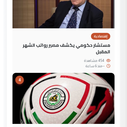
إقتصادية
مستشار حكومي يكشف مصير رواتب الشهر
المقبل
454 مشاهدة
--
منذ 6 ساعة
4