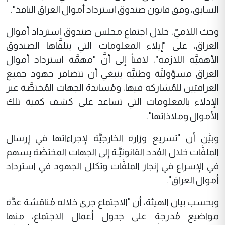
السابق، وفق قانون صندوق استرداد أموال العراق النافذ".
وحث اللاميّ، خلال اجتماع مجلس صندوق استرداد أموال
العراق، على "إيلاء المعلومات التي يتلقَّاها الصندوق
الأهميَّة اللازمة"، لافتاً إلى أنَّ "مهمَّة استرداد أموال
العراق مسؤوليَّة وطنيَّة ينبغي أن تتضافر جهود جميع
العراقيّين للمُشاركة فيها، ومُساندة الجهات المُختصَّة عبر
الإدلاء بالمعلومات التي تساعد على كشف كمية تلك
الأموال وملاذاتها".
وبيَّن أن "تسريع وزارة الخارجيَّة لإجراءاتها في إرسال
الملفَّات خلال المُدد القانونيَّـة إلى الجهات المختصَّة يسهم
في الإسراع في إنجاز الملفَّات وتكلل الجهود في استرداد
أموال العراق".
وبحسب بيان الهيئة، أن "الاجتماع جرى خلاله مُناقشة عدَّة
مواضيع مُدرجة على جدول أعمال الاجتماع، منها