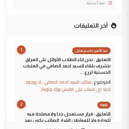
--
منذ 7 ساعة
آخر التعليقات
1
عبد الأمير جاسم هليل
التعليق : نحن اباء الطلاب الأوائل على العراق
نتشرف بلقاء السيد احمد الصافي في العتبات
الحسنية لزرع ...
مكتب السيد احمد الصافي : لا يوجود
الموضوع :
لدينا اي حساب على الفيس بوك وتويتر
2
hadi
التعليق : قرار مستعجل جدا ولامصلحة فيه
للوزاره ولا للمواطن القرار الصائب يكون بعد
الاستماع للمدير ومغرفة ...