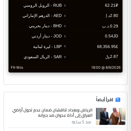
CurrencyRate
اقرأ أيضاً
الرياض وبغداد تناقشان ضمان عدم تحول أراضي
العراق إلى أداة عدوان ضد جيرانه
منذ 5 ساعة