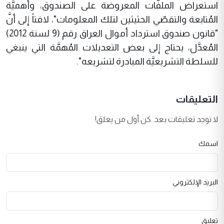
استعراض الملفَّات المعروضة على الصندوق، وأهميَّة
المُتابعة والتقصّي الحثيثين لتلك المعلومات"، لافتاً إلى أنَّ
"قانون صندوق استرداد أموال العراق رقم (9 لسنة 2012)
المُعدَّل، يحتاج إلى بعض التعديلات المُهمَّة التي ينبغي
للسلطة التشريعيَّة المبادرة لتشريعه".
التعليقات
لا توجد تعليقات بعد. كن أول من يعلق!
اسمك
البريد الإلكتروني
تعليق