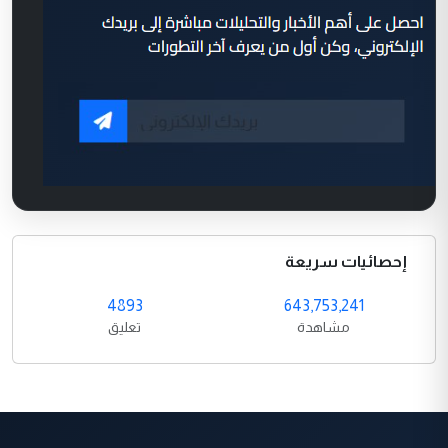
إحصائيات سريعة
4893
643,753,241
مشاهدة
تعليق