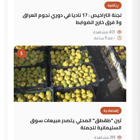
رياضية
لجنة التراخيص : 17 ناديا في دوري نجوم العراق
و3 فرق خارج الضوابط
401 مشاهدة
--
منذ 9 ساعة
5
إقتصادية
تين "طقطق" المحلي يتصدر مبيعات سوق
السليمانية للجملة
399 مشاهدة