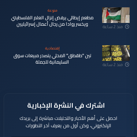
منوعة
مطعم إيطالي يرفض إنزال العلم الفلسطيني
ويخسر روادا من رجال أعمال إسرائيليين
منذ 2 ساعة
إقتصادية
تين "طقطق" المحلي يتصدر مبيعات سوق
السليمانية للجملة
منذ 2 ساعة
اشترك في النشرة الإخبارية
احصل على أهم الأخبار والتحليلات مباشرة إلى بريدك
الإلكتروني، وكن أول من يعرف آخر التطورات