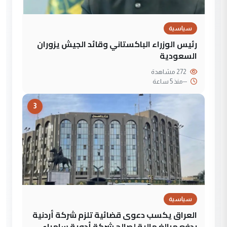
سياسية
رئيس الوزراء الباكستاني وقائد الجيش يزوران
السعودية
272 مشاهدة
--
منذ 5 ساعة
3
سياسية
العراق يكسب دعوى قضائية تلزم شركة أردنية
بدفع مبالغ مالية لصالح شركة أدوية سامراء