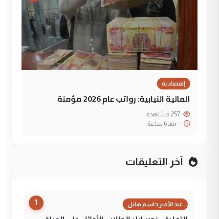
إقتصادية
المالية النيابية: رواتب عام 2026 مؤمنة
257 مشاهدة
--
منذ 6 ساعة
آخر التعليقات
1
عبد الأمير جاسم هليل