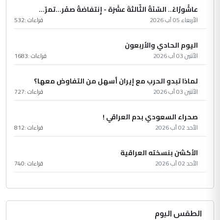
عاشُورْاءُ.. السّنَةُ الثّالثةَ عشَرَة - إِنتفاضةُ صفَر…تمرّ...
الأربعاء 05 آب 2026
قراءات :
532
اليوم الحادي والأربعون
الأثنين 03 آب 2026
قراءات :
1683
لماذا تبدو الحرب مع إيران أسهل من التفاوض معها؟
الأثنين 03 آب 2026
قراءات :
727
صحراء السعودي بدم العراقي !
الأحد 02 آب 2026
قراءات :
812
الأكشن بنسخته العراقية
الأحد 02 آب 2026
قراءات :
740
الطقس اليوم