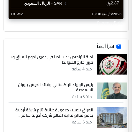
CurrencyRate
اقرأ أيضاً
لجنة التراخيص : 17 ناديا في دوري نجوم العراق و3
فرق خارج الضوابط
منذ 4 ساعة
رئيس الوزراء الباكستاني وقائد الجيش يزوران
السعودية
منذ 5 ساعة
العراق يكسب دعوى قضائية تلزم شركة أردنية
بدفع مبالغ مالية لصالح شركة أدوية سامرا...
منذ 6 ساعة