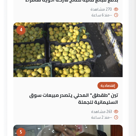
270 مشاهدة
--
منذ 6 ساعة
4
إقتصادية
تين "طقطق" المحلي يتصدر مبيعات سوق
السليمانية للجملة
263 مشاهدة
--
منذ 2 ساعة
5