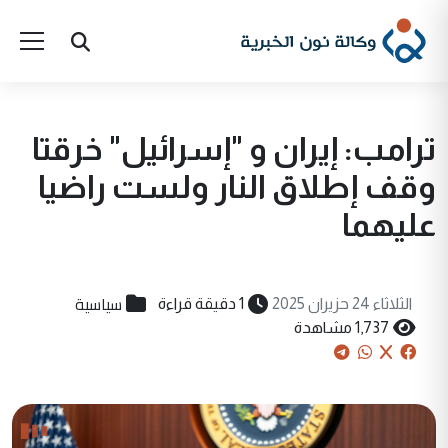
ترامب: إيران و "إسرائيل" خرقتا
وقف إطلاق النار ولست راضيا
عليهما
سياسية
الثلاثاء 24 حزيران 2025
1 دقيقة قراءة
1,737 مشاهدة