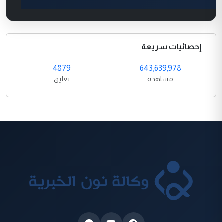
إحصائيات سريعة
4879
643,639,978
مشاهدة
تعليق