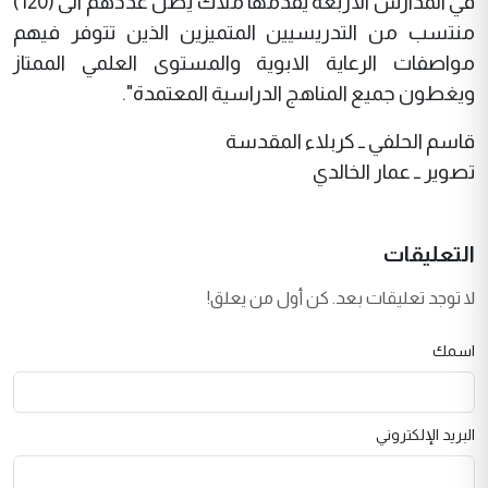
في المدارس الاربعة يقدمها ملاك يصل عددهم الى (120)
منتسب من التدريسيين المتميزين الذين تتوفر فيهم
مواصفات الرعاية الابوية والمستوى العلمي الممتاز
ويغطون جميع المناهج الدراسية المعتمدة".
قاسم الحلفي ــ كربلاء المقدسة
تصوير ــ عمار الخالدي
التعليقات
لا توجد تعليقات بعد. كن أول من يعلق!
اسمك
البريد الإلكتروني