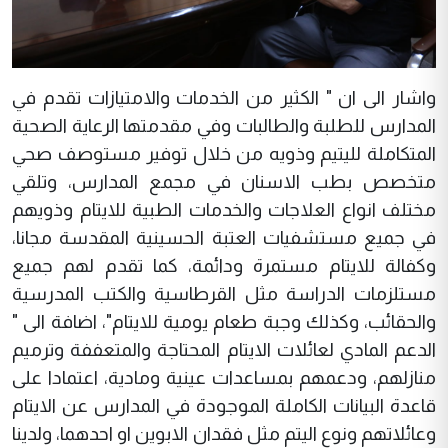
واشار الى ان " الكثير من الخدمات والامتيازات تقدم في
المدارس للطلبة والطالبات وفي مقدمتها الرعاية الصحية
المتكاملة لليتيم وذويه من خلال توفير مستوصف صحي
متخصص بطب الاسنان في مجمع المدارس، وتلقي
مختلف انواع العلاجات والخدمات الطبية للايتام وذويهم
في جميع مستشفيات العتبة الحسينية المقدسة مجانا،
وكفالة للايتام مستمرة ودائمة، كما تقدم لهم جميع
مستلزمات الدراسة مثل القرطاسية والكتب المدرسية
والحقائب، وكذلك وجبة طعام يومية للايتام"، اضافة الى "
الدعم المادي لعائلات الايتام المحتاجة والمتعففة وترميم
منازلهم، ودعمهم بمساعدات عينية ومادية، اعتمادا على
قاعدة البيانات الكاملة الموجودة في المدارس عن الايتام
وعائلاتهم ونوع اليتم مثل فقدان الابوين او احدهما، ولدينا