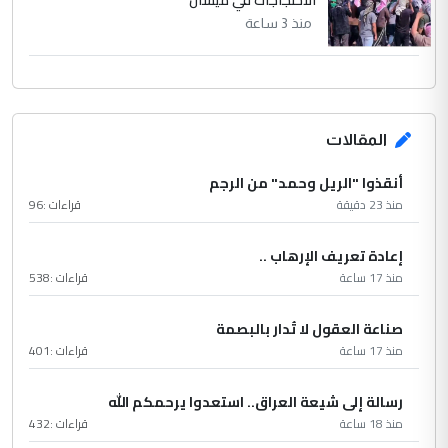
منذ 3 ساعة
المقالات
أنقذوا "الريل وحمد" من الرجم
منذ 23 دقيقة
قراءات :
96
إعادة تعريف الإرهاب ..
منذ 17 ساعة
قراءات :
538
صناعة العقول لا تُدار بالبصمة
منذ 17 ساعة
قراءات :
401
رسالة إلى شيعة العراق.. استعدوا يرحمكم الله
منذ 18 ساعة
قراءات :
432