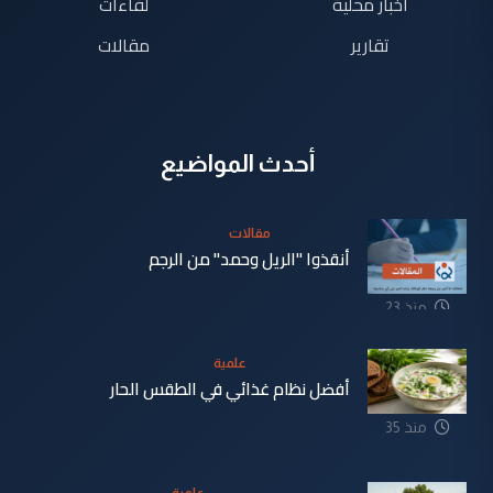
اخبار محلية
لقاءات
تقارير
مقالات
أحدث المواضيع
مقالات
أنقذوا "الريل وحمد" من الرجم
منذ 23
دقيقة
علمية
أفضل نظام غذائي في الطقس الحار
منذ 35
دقيقة