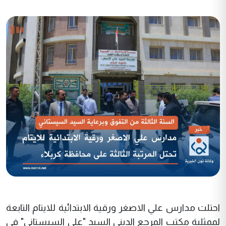
احتلت مدارس علي الاصغر ورقية الابتدائية للايتام التابعة
لممثلية مكتب المرجع الديني السيد "علي السيستاني" في