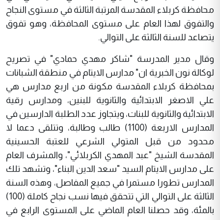
محافظة كربلاء المقدسة المرتبة الثالثة في مستوى النجاح
والتفوق لهذا العام على مستوى المحافظة، وهو تفوق
يتصاعد للسنة الثالثة على التوالي.
وقال مدير المدرسة "شاكر مهدي حمادي" في تصريح
لوكالة نون الخبرية ان" مدارس الايتام في منطقة الشبانات
بمحافظة كربلاء المقدسة مكونة من اربع مدارس هي
علي الاصغر الابتدائية والثانوية للبنين، ومدارس رقية
الابتدائية والثانوية للبنات، ويتجاوز عدد الطلبة الدارسين في
المدارس الاربعة (1100) طالب وطالبة، وتتلقى دعما لا
محدود من قبل المتولي الشرعي للعتبة الحسينية
المقدسة الشيخ "عبد المهدي الكربلائي"، والمشرف العام
على مدارس الايتام السيد "سعد الدين البناء"، وتشهد تلك
المدارس تطورا مستمرا في جميع المفاصل، وهذه السنة
الثالثة على التوالي التي تتحقق فيها نسب نجاح كاملة (100)
بالمئة، وقد حصلنا العام الماضي على المستوى الرابع في