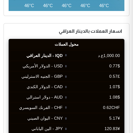
45°C
46°C
46°C
46°C
46°C
46°C
اسعار العملات بالدينار العراقي