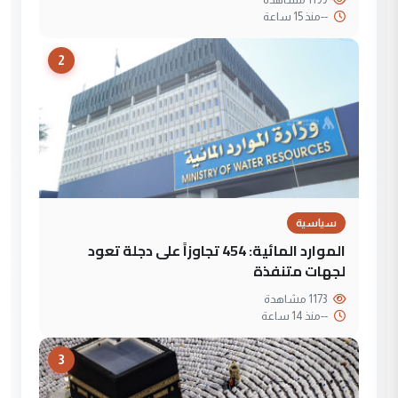
--
منذ 15 ساعة
2
سياسية
الموارد المائية: 454 تجاوزاً على دجلة تعود
لجهات متنفذة
1173 مشاهدة
--
منذ 14 ساعة
3