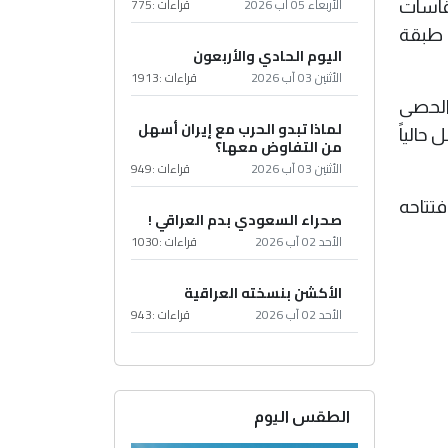
الأربعاء 05 آب 2026
قراءات :
775
راً إلى تضمينه إنشاء 32 شارعاً بمقاسات
 طبقة
اليوم الحادي والأربعون
الأثنين 03 آب 2026
قراءات :
1913
الحصى
لماذا تبدو الحرب مع إيران أسهل
جري العمل حالياً
من التفاوض معها؟
الأثنين 03 آب 2026
قراءات :
949
تتاحه
صحراء السعودي بدم العراقي !
الأحد 02 آب 2026
قراءات :
1030
الأكشن بنسخته العراقية
الأحد 02 آب 2026
قراءات :
943
الطقس اليوم