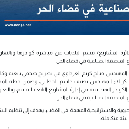
دائرة المشاريع/ قسم البلديات عن مباشرة كوادرها وبالتعا
ع المنطقة الصناعية في قضاء الحر.
ع المهندس صالح كريم العرداوي في تصريح صحفي تابعته وكال
حافظ كربلاء المهندس نصيف جاسم الخطابي، وضمن خطة الم
كوادر الهندسية في إدارة المشاريع التابعة للقسم، وبالتعا
ع المنطقة الصناعية في قضاء الحر
لحيوية والاستراتيجية المهمة في القضاء، يهدف إلى تنظيم ال
يئة متكاملة.