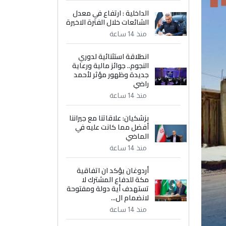
الداخلية : ارتفاع في معدل
الشائعات خلال الفترة الاخيرة
منذ 14 ساعة
انطلاقة استثنائية لدوري
النجوم.. جوائز مالية ورعاية
جديدة وظهور مؤثر لأحمد
راضي
منذ 14 ساعة
بزشكيان: علاقاتنا مع جيراننا
أفضل مما كانت عليه في
الماضي
منذ 14 ساعة
أردوغان يؤكد ان اتفاقية
مكة للدفاع المشترك لا
تستهدف أية دولة ومفتوحة
لانضمام ال...
منذ 14 ساعة