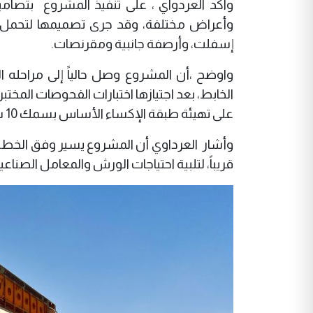
وأعراض مختلفة، وقد جرى تصميمها لتحمل ال
إسفلت، وأرصفة جانبية ومقرنصات.
واوضح ،أن المشروع وصل حالياً إلى مراحله
على تهيئة طبقة الإكساء الأساس بسمك 10 سم.
وأشار العرداوي أن المشروع يسير وفق الخطة 
قريباً، لتلبية احتياجات الورش والمعامل الصنا