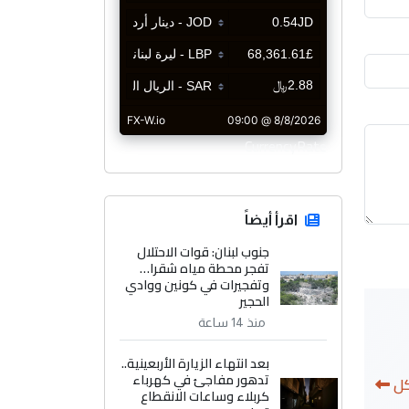
CurrencyRate
اقرأ أيضاً
جنوب لبنان: قوات الاحتلال
تفجر محطة مياه شقرا…
وتفجيرات في كونين ووادي
الحجير
منذ 14 ساعة
بعد انتهاء الزيارة الأربعينية..
تدهور مفاجئ في كهرباء
كل
كربلاء وساعات الانقطاع