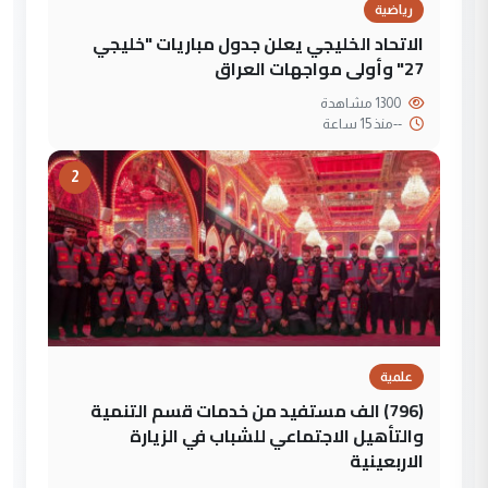
رياضية
الاتحاد الخليجي يعلن جدول مباريات "خليجي
27" وأولى مواجهات العراق
1300 مشاهدة
--
منذ 15 ساعة
2
علمية
(796) الف مستفيد من خدمات قسم التنمية
والتأهيل الاجتماعي للشباب في الزيارة
الاربعينية