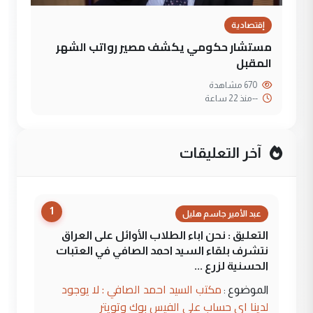
إقتصادية
مستشار حكومي يكشف مصير رواتب الشهر
المقبل
670 مشاهدة
--
منذ 22 ساعة
آخر التعليقات
1
عبد الأمير جاسم هليل
التعليق : نحن اباء الطلاب الأوائل على العراق
نتشرف بلقاء السيد احمد الصافي في العتبات
الحسنية لزرع ...
مكتب السيد احمد الصافي : لا يوجود
الموضوع :
لدينا اي حساب على الفيس بوك وتويتر