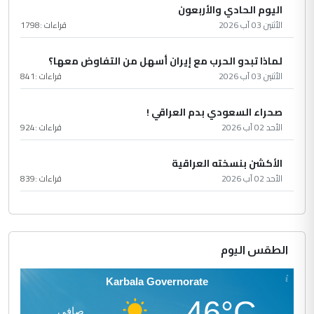
اليوم الحادي والأربعون
الأثنين 03 آب 2026
قراءات :
1798
لماذا تبدو الحرب مع إيران أسهل من التفاوض معها؟
الأثنين 03 آب 2026
قراءات :
841
صحراء السعودي بدم العراقي !
الأحد 02 آب 2026
قراءات :
924
الأكشن بنسخته العراقية
الأحد 02 آب 2026
قراءات :
839
الطقس اليوم
Karbala Governorate
46°C
صافي