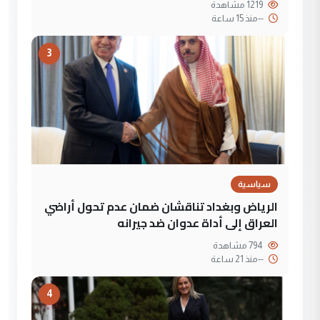
1219 مشاهدة
--
منذ 15 ساعة
3
سياسية
الرياض وبغداد تناقشان ضمان عدم تحول أراضي
العراق إلى أداة عدوان ضد جيرانه
794 مشاهدة
--
منذ 21 ساعة
4