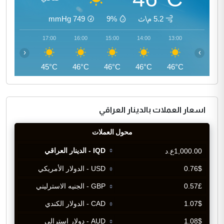
5.2 م\ث
9%
749
mmHg
18:00
17:00
16:00
15:00
14:00
13:00
‹
›
44°C
45°C
46°C
46°C
46°C
46°C
اسعار العملات بالدينار العراقي