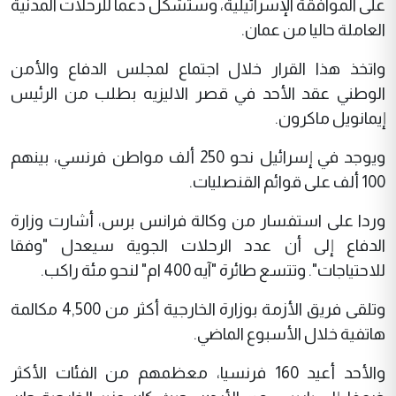
على الموافقة الإسرائيلية، وستشكل دعما للرحلات المدنية
العاملة حاليا من عمان.
واتخذ هذا القرار خلال اجتماع لمجلس الدفاع والأمن
الوطني عقد الأحد في قصر الاليزيه بطلب من الرئيس
إيمانويل ماكرون.
ويوجد في إسرائيل نحو 250 ألف مواطن فرنسي، بينهم
100 ألف على قوائم القنصليات.
وردا على استفسار من وكالة فرانس برس، أشارت وزارة
الدفاع إلى أن عدد الرحلات الجوية سيعدل "وفقا
للاحتياجات". وتتسع طائرة "آيه 400 ام" لنحو مئة راكب.
وتلقى فريق الأزمة بوزارة الخارجية أكثر من 4,500 مكالمة
هاتفية خلال الأسبوع الماضي.
والأحد أعيد 160 فرنسيا، معظمهم من الفئات الأكثر