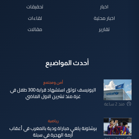
اخبار
تحقيقات
اخبار محلية
لقاءات
تقارير
مقالات
أحدث المواضيع
أمن ومجتمع
اليونيسف توثق استشهاد قرابة 300 طفل في
غزة منذ تشرين الاول الماضي
منذ 2 ساعة
رياضية
برشلونة يلغي مباراة ودية بالمغرب في أعقاب
أزمة الهجرة في سبتة
منذ 2 ساعة