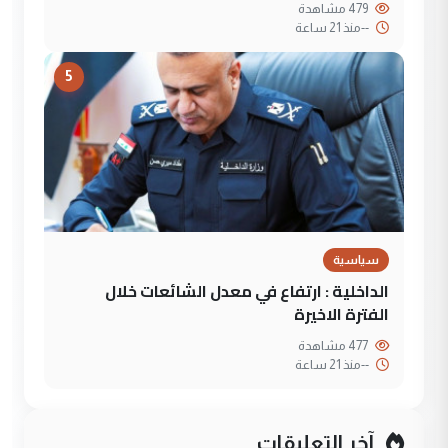
479 مشاهدة
--
منذ 21 ساعة
5
سياسية
الداخلية : ارتفاع في معدل الشائعات خلال
الفترة الاخيرة
477 مشاهدة
--
منذ 21 ساعة
آخر التعليقات