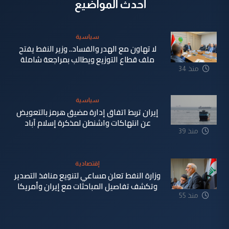
أحدث المواضيع
سياسية
لا تهاون مع الهدر والفساد.. وزير النفط يفتح
ملف قطاع التوزيع ويطالب بمراجعة شاملة
منذ 34
دقيقة
سياسية
إيران تربط اتفاق إدارة مضيق هرمز بالتعويض
عن انتهاكات واشنطن لمذكرة إسلام آباد
منذ 39
دقيقة
إقتصادية
وزارة النفط تعلن مساعي لتنويع منافذ التصدير
وتكشف تفاصيل المباحثات مع إيران وأمريكا
منذ 55
دقيقة