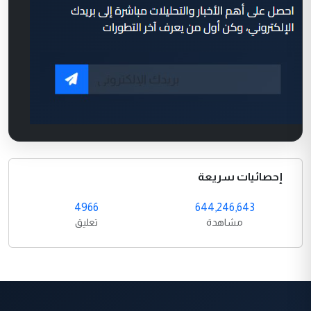
إحصائيات سريعة
4966
644,246,643
مشاهدة
تعليق