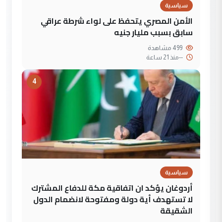
سياسية
الأمن المصري يتحفظ على لواء شرطة عراقي
سابق بسبب مليار جنيه
499 مشاهدة
--
منذ 21 ساعة
4
سياسية
أردوغان يؤكد ان اتفاقية مكة للدفاع المشترك
لا تستهدف أية دولة ومفتوحة لانضمام الدول
الشقيقة