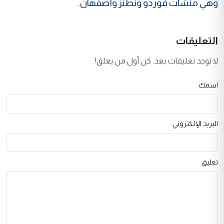
وهي منشآت فوردو ونطنز وأصفهان.
التعليقات
لا توجد تعليقات بعد. كن أول من يعلق!
اسمك
البريد الإلكتروني
تعليق