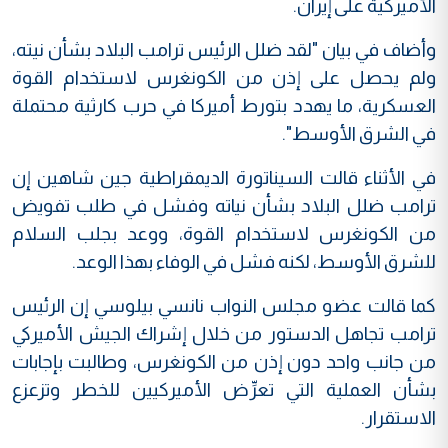
الأميركية على إيران.
وأضاف في بيان "لقد ضلل الرئيس ترامب البلاد بشأن نيته،
ولم يحصل على إذن من الكونغرس لاستخدام القوة
العسكرية، ما يهدد بتورط أميركا في حرب كارثية محتملة
في الشرق الأوسط".
في الأثناء قالت السيناتورة الديمقراطية جين شاهين إن
ترامب ضلل البلاد بشأن نياته وفشل في طلب تفويض
من الكونغرس لاستخدام القوة، ووعد بجلب السلام
للشرق الأوسط، لكنه فشل في الوفاء بهذا الوعد.
كما قالت عضو مجلس النواب نانسي بيلوسي إن الرئيس
ترامب تجاهل الدستور من خلال إشراك الجيش الأميركي
من جانب واحد دون إذن من الكونغرس، وطالبت بإجابات
بشأن العملية التي تعرِّض الأميركيين للخطر وتزعزع
الاستقرار.