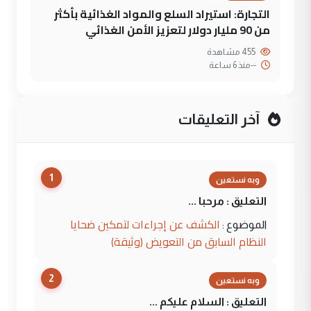
التجارة: استيراد السلع والمواد الغذائية بأكثر
من 90 مليار دولار لتعزيز الأمن الغذائي
455 مشاهدة
--
منذ 6 ساعة
آخر التعليقات
1
وبه نستعين
التعليق : مرحبا ...
الكشف عن إجراءات لتمكين ضحايا
الموضوع :
النظام السابق من التعويض (وثيقة)
2
وبه نستعين
التعليق : السلام عليكم ...