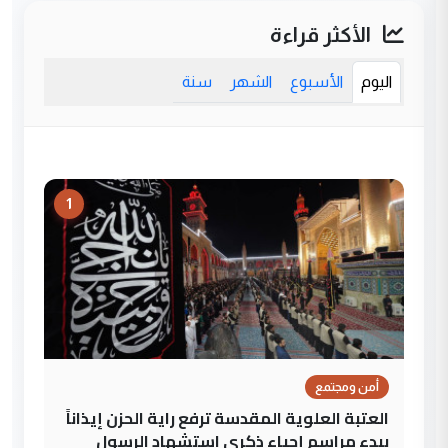
الأكثر قراءة
اليوم
الأسبوع
الشهر
سنة
1
أمن ومجتمع
العتبة العلوية المقدسة ترفع راية الحزن إيذاناً
ببدء مراسم إحياء ذكرى استشهاد الرسول