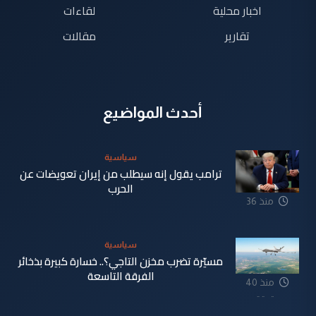
اخبار محلية
لقاءات
تقارير
مقالات
أحدث المواضيع
سياسية
ترامب يقول إنه سيطلب من إيران تعويضات عن
الحرب
منذ 36
دقيقة
سياسية
مسيّرة تضرب مخزن التاجي؟.. خسارة كبيرة بذخائر
الفرقة التاسعة
منذ 40
دقيقة