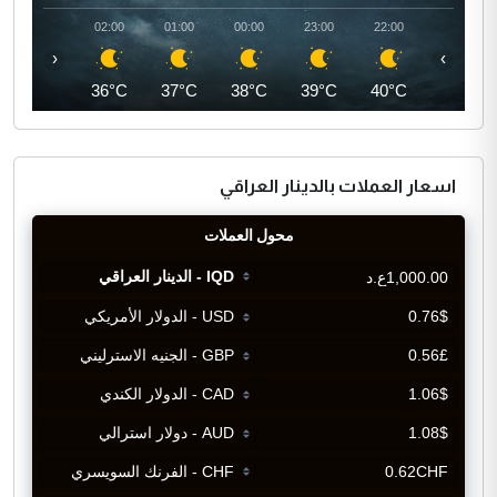
03:00
02:00
01:00
00:00
23:00
22:00
‹
›
35°C
36°C
37°C
38°C
39°C
40°C
اسعار العملات بالدينار العراقي