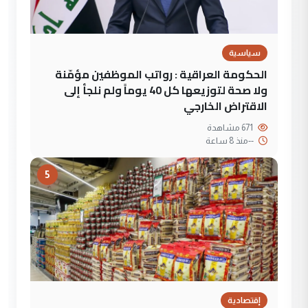
سياسية
الحكومة العراقية : رواتب الموظفين مؤمّنة
ولا صحة لتوزيعها كل 40 يوماً ولم نلجأ إلى
الاقتراض الخارجي
671 مشاهدة
--
منذ 8 ساعة
5
إقتصادية