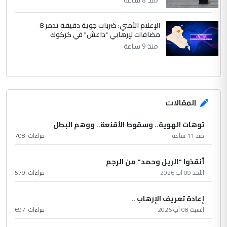
الإعلام الأمني: ضربات جوية دقيقة تدمر 8
مضافات لإرهابي "داعش" في كركوك
منذ 9 ساعة
المقالات
توهات الهوية.. وسقوط الأقنعة.. ووهم البطل
منذ 11 ساعة
قراءات :
708
أنقذوا "الريل وحمد" من الرجم
الأحد 09 آب 2026
قراءات :
579
إعادة تعريف الإرهاب ..
السبت 08 آب 2026
قراءات :
697