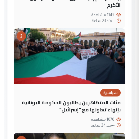
الأكرم
1149 مشاهدة
--
منذ 23 ساعة
2
سياسية
مئات المتظاهرين يطالبون الحكومة اليونانية
بإنهاء تعاونها مع "إسرائيل"
1070 مشاهدة
--
منذ 24 ساعة