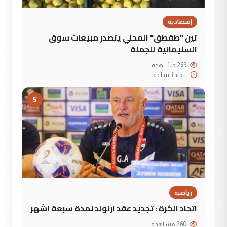
إقتصادية
تين "طقطق" المحلي يتصدر مبيعات سوق
السليمانية للجملة
269 مشاهدة
--
منذ 3 ساعة
5
رياضية
اتحاد الكرة : تجديد عقد ارنولد لمدة سبعة اشهر
260 مشاهدة