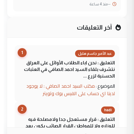
--
منذ 4 ساعة
آخر التعليقات
1
عبد الأمير جاسم هليل
التعليق : نحن اباء الطلاب الأوائل على العراق
نتشرف بلقاء السيد احمد الصافي في العتبات
الحسنية لزرع ...
مكتب السيد احمد الصافي : لا يوجود
الموضوع :
لدينا اي حساب على الفيس بوك وتويتر
2
hadi
التعليق : قرار مستعجل جدا ولامصلحة فيه
للوزاره ولا للمواطن القرار الصائب يكون بعد
الاستماع للمدير ومغرفة ...