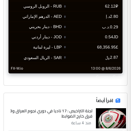
CurrencyRate
اقرأ أيضاً
لجنة التراخيص : 17 ناديا في دوري نجوم العراق و3
فرق خارج الضوابط
منذ 4 ساعة