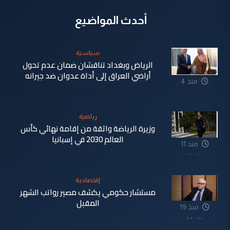
أحدث المواضيع
سياسية
الرياض وبغداد تناقشان ضمان عدم تحول
أراضي العراق إلى أداة عدوان ضد جيرانه
منذ 4
دقيقة
رياضية
وزيرة الرياضة واثقة من إقامة نهائي كأس
العالم 2030 في إسبانيا
منذ 11
دقيقة
إقتصادية
مستشار حكومي يكشف مصير رواتب الشهر
المقبل
منذ 19
دقيقة