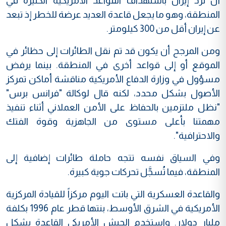
أن ترد إيران باستهداف القواعد الأمريكية الكثيرة في
المنطقة، وهو ما يجعل قاعدة العديد عرضة للخطر إذ تبعد
عن إيران أقل من 300 كيلومتر.
ومن المرجح أن يكون قد تم نقل الطائرات إلى حظائر في
الموقع أو إلى قواعد أخرى في المنطقة. بينما يرفض
مسؤول في وزارة الدفاع الأمريكية مناقشة أماكن تمركز
الأصول بشكل محدد، لكنه قال لوكالة "فرانس برس"
"نظل ملتزمين بالحفاظ على الأمن العملاني أثناء تنفيذ
مهمتنا بأعلى مستوى من الجاهزية وقوة الفتك
والاحترافية".
وفي السياق نفسه تتجه حاملة طائرات إضافية إلى
المنطقة، فيما تُسجَّل تحركات جوية كبيرة.
والقاعدة العسكرية التي باتت اليوم مركزاً للقيادة المركزية
الأمريكية في الشرق الأوسط، بنتها قطر عام 1996 بكلفة
مليار دولار. واستخدم الجيش الأمريكي القاعدة بشكل