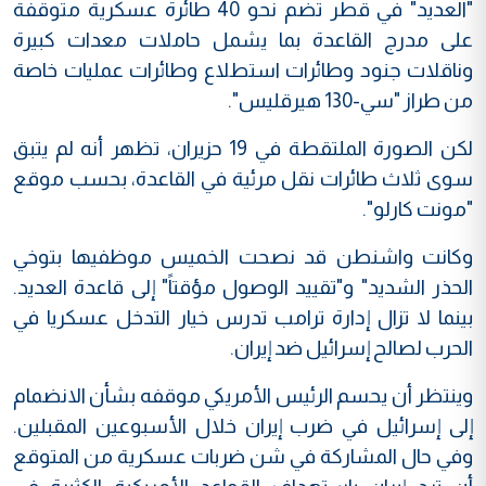
"العديد" في قطر تضم نحو 40 طائرة عسكرية متوقفة
على مدرج القاعدة بما يشمل حاملات معدات كبيرة
وناقلات جنود وطائرات استطلاع وطائرات عمليات خاصة
من طراز "سي-130 هيرقليس".
لكن الصورة الملتقطة في 19 حزيران، تظهر أنه لم يتبق
سوى ثلاث طائرات نقل مرئية في القاعدة، بحسب موقع
"مونت كارلو".
وكانت واشنطن قد نصحت الخميس موظفيها بتوخي
الحذر الشديد" و"تقييد الوصول مؤقتاً" إلى قاعدة العديد.
بينما لا تزال إدارة ترامب تدرس خيار التدخل عسكريا في
الحرب لصالح إسرائيل ضد إيران.
وينتظر أن يحسم الرئيس الأمريكي موقفه بشأن الانضمام
إلى إسرائيل في ضرب إيران خلال الأسبوعين المقبلين.
وفي حال المشاركة في شن ضربات عسكرية من المتوقع