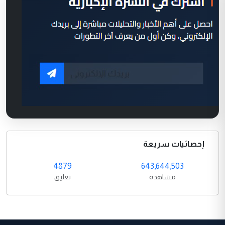
إحصائيات سريعة
4879
643,644,503
مشاهدة
تعليق