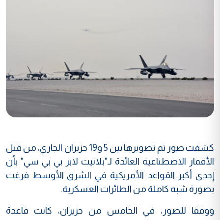
كشفت صور تم تصويرها بين 5 و19 حزيران الجاري، من قبل
الأقمار الاصطناعية العائدة لـ"بلانيت لابز بي بي سي" بأن
إحدى أكبر القواعد الأمريكية في الشرق الأوسط فرغت
بصورة شبه كاملة من الطائرات العسكرية.
ووفقا للصور، في الخامس من حزيران، كانت قاعدة