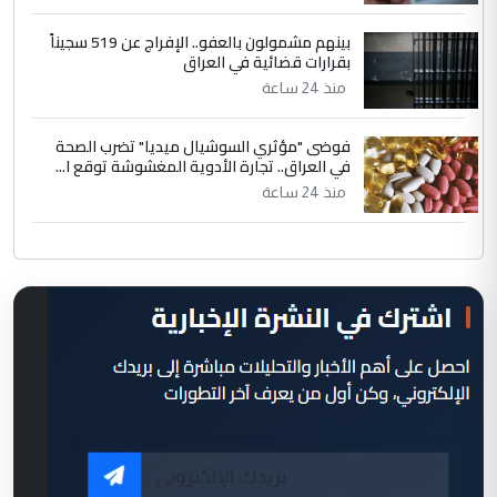
بينهم مشمولون بالعفو.. الإفراج عن 519 سجيناً
بقرارات قضائية في العراق
منذ 24 ساعة
فوضى "مؤثري السوشيال ميديا" تضرب الصحة
في العراق.. تجارة الأدوية المغشوشة توقع ا...
منذ 24 ساعة