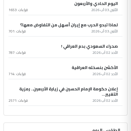
اليوم الحادي والأربعون
الأثنين 03 آب 2026
قراءات :
1653
لماذا تبدو الحرب مع إيران أسهل من التفاوض معها؟
الأثنين 03 آب 2026
قراءات :
701
صحراء السعودي بدم العراقي !
الأحد 02 آب 2026
قراءات :
787
الأكشن بنسخته العراقية
الأحد 02 آب 2026
قراءات :
714
إعلان حكومة الإمام الحسين في زيارة الأربعين.. رمزية
التغيير...
الأحد 02 آب 2026
قراءات :
2571
الطقس اليوم