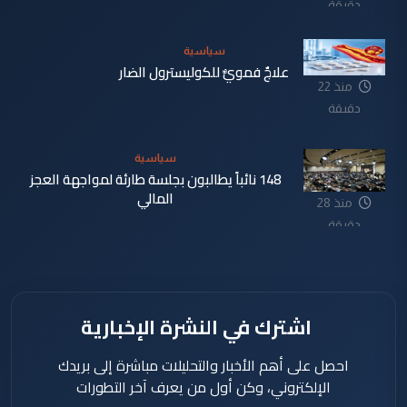
دقيقة
سياسية
علاجٌ فمويٌّ للكوليسترول الضار
منذ 22
دقيقة
سياسية
148 نائباً يطالبون بجلسة طارئة لمواجهة العجز
المالي
منذ 28
دقيقة
اشترك في النشرة الإخبارية
احصل على أهم الأخبار والتحليلات مباشرة إلى بريدك
الإلكتروني، وكن أول من يعرف آخر التطورات