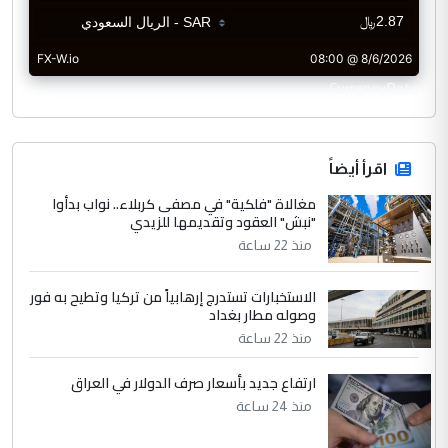
CurrencyRate
اقرأ أيضاً
مغالاة "فلكية" في مصفى كربلاء.. نواب بدأوا
"نبش" العقود وتقديمها للزيدي
منذ 22 ساعة
الاستخبارات تستدرج إرهابياً من تركيا وتطيح به فور
وصوله مطار بغداد
منذ 22 ساعة
ارتفاع جديد بأسعار صرف الدولار في العراق
منذ 24 ساعة