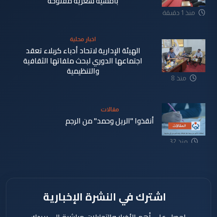
بأمسية شعرية مفتوحة
منذ 1 دقيقة
اخبار محلية
الهيئة الإدارية لاتحاد أدباء كربلاء تعقد
اجتماعها الدوري لبحث ملفاتها الثقافية
والتنظيمية
منذ 8
دقيقة
مقالات
أنقذوا "الريل وحمد" من الرجم
منذ 32
دقيقة
اشترك في النشرة الإخبارية
احصل على أهم الأخبار والتحليلات مباشرة إلى بريدك