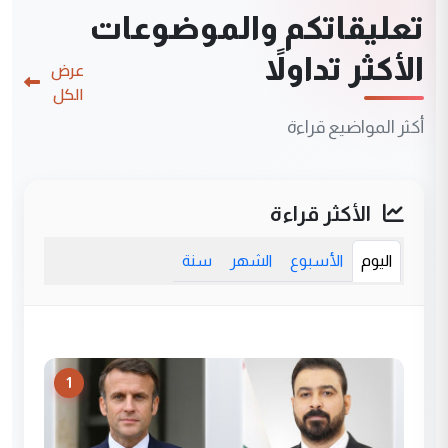
تعليقاتكم والموضوعات
الأكثر تداولاً
عرض
الكل
أكثر المواضيع قراءة
الأكثر قراءة
اليوم
الأسبوع
الشهر
سنة
1