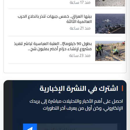
منذ 17 ساعة
بينها العراق.. خمس جبهات تنذر باندلاع الحرب
العالمية الثالثة
منذ 21 ساعة
بطول 90 كيلومترًا.. العتبة العباسية تباشر تنفيذ
مشروع لإنشاء حزام أخضر بمليون شج...
منذ 23 ساعة