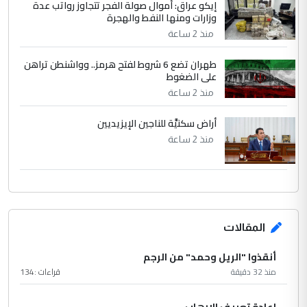
إيكو عراق: أموال صولة الفجر تتجاوز رواتب عدة
وزارات ومنها النفط والهجرة
منذ 2 ساعة
طهران تضع 6 شروط لفتح هرمز.. وواشنطن تراهن
على الضغوط
منذ 2 ساعة
أراض سكنيَّة للناجين الإيزيديين
منذ 2 ساعة
المقالات
أنقذوا "الريل وحمد" من الرجم
منذ 32 دقيقة
قراءات :
134