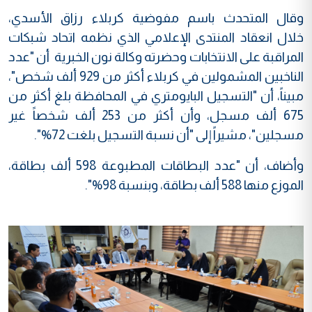
وقال المتحدث باسم مفوضية كربلاء رزاق الأسدي،
خلال انعقاد المنتدى الإعلامي الذي نظمه اتحاد شبكات
المراقبة على الانتخابات وحضرته وكالة نون الخبرية أن "عدد
الناخبين المشمولين في كربلاء أكثر من 929 ألف شخص"،
مبيناً، أن "التسجيل البايومتري في المحافظة بلغ أكثر من
675 ألف مسجل، وأن أكثر من 253 ألف شخصاً غير
مسجلين"، مشيراً إلى "أن نسبة التسجيل بلغت 72%".
وأضاف، أن "عدد البطاقات المطبوعة 598 ألف بطاقة،
الموزع منها 588 ألف بطاقة، وبنسبة 98%".