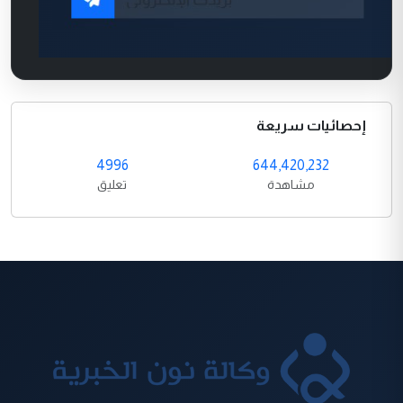
إحصائيات سريعة
4996
644,420,232
مشاهدة
تعليق