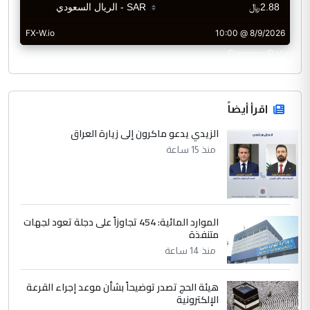
CurrencyRate
اقرأ أيضاً
الزيدي يدعو ماكرون إلى زيارة العراق
منذ 15 ساعة
الموارد المائية: 454 تجاوزاً على دجلة تعود لجهات
متنفذة
منذ 14 ساعة
هيئة الحج تصدر توضيحاً بشأن موعد إجراء القرعة
الإلكترونية