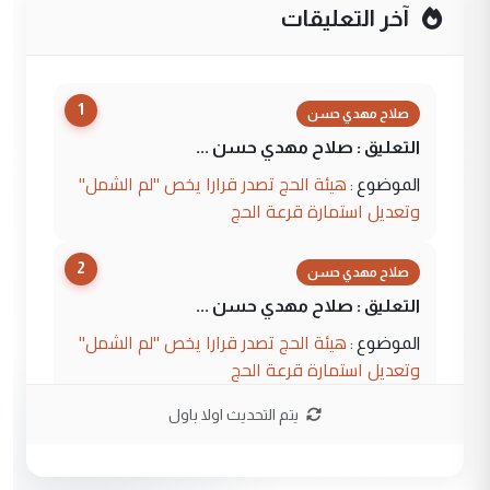
آخر التعليقات
1
صلاح مهدي حسن
التعليق : صلاح مهدي حسن ...
هيئة الحج تصدر قرارا يخص "لم الشمل"
الموضوع :
وتعديل استمارة قرعة الحج
2
صلاح مهدي حسن
التعليق : صلاح مهدي حسن ...
هيئة الحج تصدر قرارا يخص "لم الشمل"
الموضوع :
وتعديل استمارة قرعة الحج
يتم التحديث اولا باول
3
hadi
التعليق : تحيه اخويه حسينيه اي انسان مهما
كان محدود المعرفه بتفاصيل احداث المنطقه