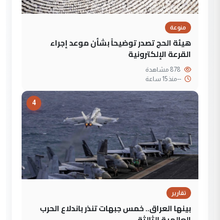
منوعة
هيئة الحج تصدر توضيحاً بشأن موعد إجراء
القرعة الإلكترونية
878 مشاهدة
--
منذ 15 ساعة
4
تقارير
بينها العراق.. خمس جبهات تنذر باندلاع الحرب
العالمية الثالثة