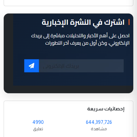
إحصائيات سريعة
4990
644,397,726
مشاهدة
تعليق