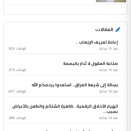
المقالات
إعادة تعريف الإرهاب ..
منذ 15 ساعة
قراءات :
503
صناعة العقول لا تُدار بالبصمة
منذ 15 ساعة
قراءات :
373
رسالة إلى شيعة العراق.. استعدوا يرحمكم الله
منذ 16 ساعة
قراءات :
407
انهيار الأخلاق الرقمية.. ظاهرة الشتائم والطعن بالأعراض
بسبب...
منذ 16 ساعة
قراءات :
399