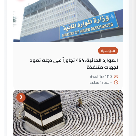
سياسية
الموارد المائية: 454 تجاوزاً على دجلة تعود
لجهات متنفذة
1110 مشاهدة
--
منذ 12 ساعة
3