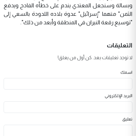
وبسالة وسنجعل المعتدي يندم على خطأه الفادح ويدفع
الثمن" متهما "إسرائيل" عدوة بلاده اللدودة بالسعي إلى
"توسيع رقعة النيران في المنطقة وأبعد من ذلك".
التعليقات
لا توجد تعليقات بعد. كن أول من يعلق!
اسمك
البريد الإلكتروني
تعليق