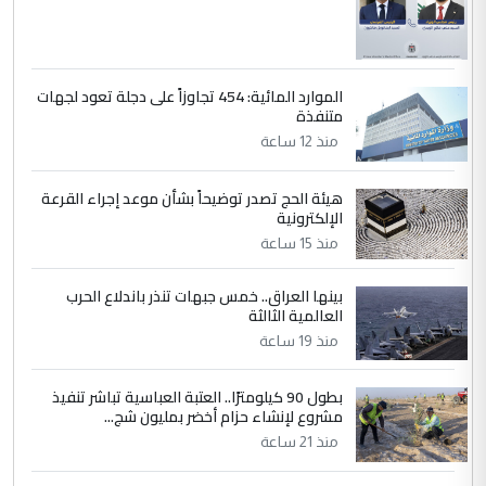
الموارد المائية: 454 تجاوزاً على دجلة تعود لجهات
متنفذة
منذ 12 ساعة
هيئة الحج تصدر توضيحاً بشأن موعد إجراء القرعة
الإلكترونية
منذ 15 ساعة
بينها العراق.. خمس جبهات تنذر باندلاع الحرب
العالمية الثالثة
منذ 19 ساعة
بطول 90 كيلومترًا.. العتبة العباسية تباشر تنفيذ
مشروع لإنشاء حزام أخضر بمليون شج...
منذ 21 ساعة