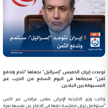
توعدت إيران الخميس "إسرائيل" بجعلها "تندم وتدفع
ثمن" هجماتها في اليوم السابع من الحرب غير
المسبوقة بين البلدين.
وكتب وزير الخارجية الإيراني عباس عراقجي عبر اكس
"ستواصل إيران ممارسة حقها في الدفاع عن نفسها بعزة