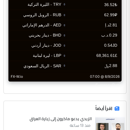
CurrencyRate
اقرأ أيضاً
الزيدي يدعو ماكرون إلى زيارة العراق
منذ 13 ساعة