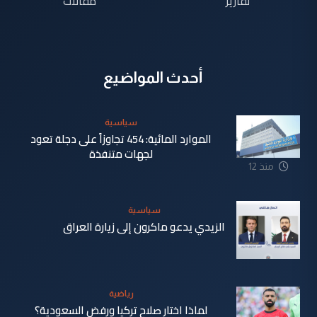
تقارير
مقالات
أحدث المواضيع
سياسية
الموارد المائية: 454 تجاوزاً على دجلة تعود
لجهات متنفذة
منذ 12
ساعة
سياسية
الزيدي يدعو ماكرون إلى زيارة العراق
منذ 13
ساعة
رياضية
لماذا اختار صلاح تركيا ورفض السعودية؟