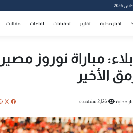
اخبار محلية
تقارير
تحقيقات
لقاءات
مقالات
ء: مباراة نوروز مصير
ق الأخير
بار محلية
2,126 مشاهدة