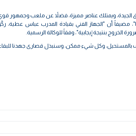
رق الجيدة، ويمتلك عناصر مميزة، فضلاً عن ملعب وجمهور قوي
نا"، مضيفاً أن "الجهاز الفني بقيادة المدرب عباس عطية، ركّ
رة الخروج بنتيجة إيجابية"، وفقاً للوكالة الرسمية.
عترف بالمستحيل، وكل شيء ممكن، وسنبذل قصارى جهدنا للبقا