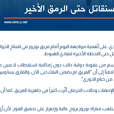
ل حتى اللحظة الأخيرة لتفادي الهبوط.
وسم من عقوبة دولية حالت دون إمكانية استقطاب لاعبين جد
فتاً إلى أن "الفريق لم يضمن البقاء حتى الآن، والفارق بيننا وب
ن ختام الدوري".
صابات وحالات الحرمان أثّرت كثيراً في جاهزية الفريق، كما 
عب مباراة نوروز بروح عالية وإصرار على تحقيق الفوز، لأن أي