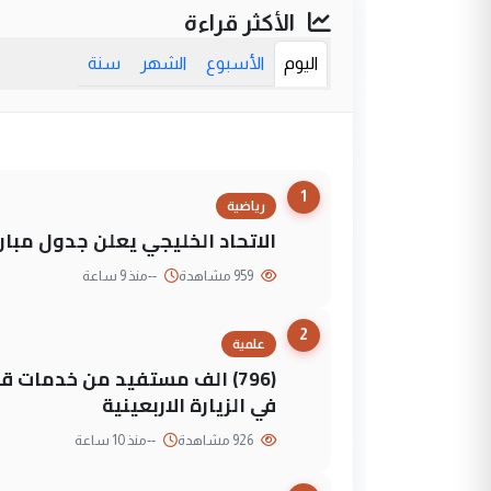
الأكثر قراءة
اليوم
الأسبوع
الشهر
سنة
1
رياضية
الاتحاد الخليجي يعلن جدول مباريات "خليجي 27" وأ
959 مشاهدة
--
منذ 9 ساعة
2
علمية
(796) الف مستفيد من خدمات 
في الزيارة الاربعينية
926 مشاهدة
--
منذ 10 ساعة