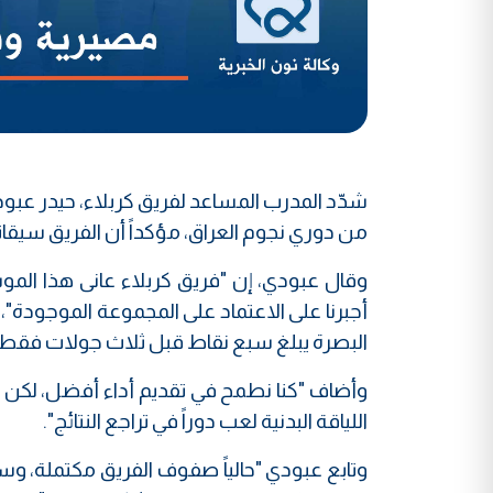
من دوري نجوم العراق، مؤكداً أن الفريق سيقات
وقال عبودي، إن "فريق كربلاء عانى هذا الم
أجبرنا على الاعتماد على المجموعة الموجودة"، لا
البصرة يبلغ سبع نقاط قبل ثلاث جولات فقط م
وأضاف "كنا نطمح في تقديم أداء أفضل، لكن الإ
اللياقة البدنية لعب دوراً في تراجع النتائج".
وتابع عبودي "حالياً صفوف الفريق مكتملة، وسنل