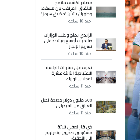
مصادر تكشف ملامح
الاتفاق المرتقب بين مسقط
وطهران بشأن "مضيق هرمز"
منذ 10 ساعة
الزيدي يمنح وكلاء الوزارات
صلاحيات أوسع ويشدد على
تسريع الإنجاز
منذ 10 ساعة
تعرف على مقررات الجلسة
الاعتيادية الثالثة عشرة
لمجلس الوزراء
منذ 11 ساعة
500 مليون دولار جديدة تصل
العراق من الفيدرالي
منذ 11 ساعة
ذي قار تعفي ثلاثة
مسؤولين صحيين وتحيلهم
إلى التحقيق