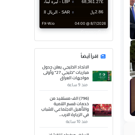
CurrencyRate
اقرأ أيضاً
الاتحاد الخليجي يعلن جدول
مباريات "خليجي 27" وأولى
مواجهات العراق
منذ 9 ساعة
(796) الف مستفيد من
خدمات قسم التنمية
والتأهيل الاجتماعي للشباب
في الزيارة الارب...
منذ 10 ساعة