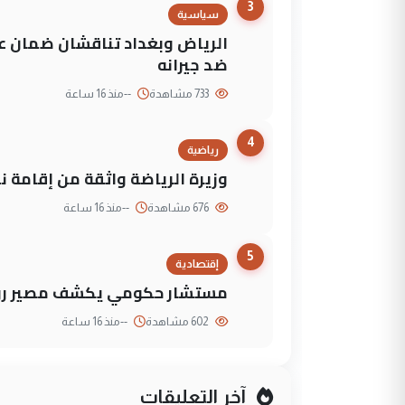
3
سياسية
الرياض وبغداد تناقشان ضمان عد
ضد جيرانه
733 مشاهدة
--
منذ 16 ساعة
4
رياضية
وزيرة الرياضة واثقة من إقامة نهائي كأس 
676 مشاهدة
--
منذ 16 ساعة
5
إقتصادية
مستشار حكومي يكشف مصير روا
602 مشاهدة
--
منذ 16 ساعة
آخر التعليقات