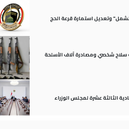
الشمل" وتعديل استمارة قرعة الحج
ة: تسجيل أكثر من 20 ألف سلاح شخصي ومصادرة آلاف الأسلحة
دية الثالثة عشرة لمجلس الوزراء