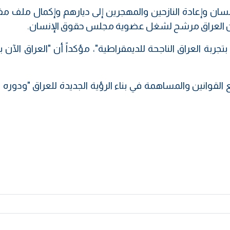
نسان وإعادة النازحين والمهجرين إلى ديارهم وإكمال ملف م
ى أن العراق مرشح لشغل عضوية مجلس حقوق الإنسان.
 بتجربة العراق الناجحة للديمقراطية"، مؤكداً أن "العراق الآن
قوانين والمساهمة في بناء الرؤية الجديدة للعراق "ودوره ا