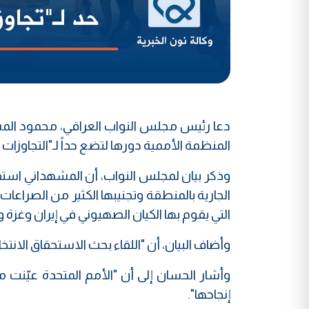
دعا رئيس مجلس النواب العراقي، محمود المشه
المنظمة الأممية دورها لتضع حداً لـ"التجاوزات 
وذكر بيان لمجلس النواب، أن المشهداني استقب
الجارية بالمنطقة وتجنيبها الكثير من الصراعا
التي يقوم بها الكيان الصهيوني في إيران وغزة و
وأضاف البيان، أن "اللقاء بحث الاستحقاق الانتخ
وأشار الحسان إلى أن "الأمم المتحدة عيّنت 
إنجاحها".