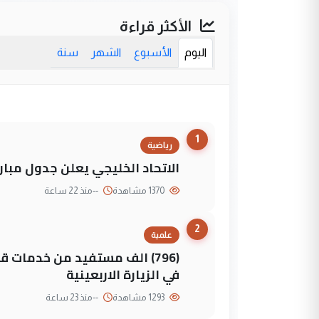
الأكثر قراءة
اليوم
الأسبوع
الشهر
سنة
1
رياضية
الاتحاد الخليجي يعلن جدول مباريات "خليجي 27" وأ
1370 مشاهدة
--
منذ 22 ساعة
2
علمية
(796) الف مستفيد من خدمات 
في الزيارة الاربعينية
1293 مشاهدة
--
منذ 23 ساعة