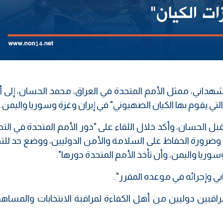
داني، ممثل الأمم المتحدة في العراق، محمد الحسان، إلى أن
التي يقوم بها الكيان الصهيوني" في إيران وغزة وسوريا واليمن.
ل الحسان، وأكد خلال اللقاء على "دور الأمم المتحدة في ال
ت وضرورة الحفاظ على السلامة والأمن الدوليين، ووضع حد للت
سوريا واليمن، وأن تأخذ الأمم المتحدة دورها".
ابي وإجرائه في موعده المقرر".
مراقبين دوليين من أهل الكفاءة لمراقبة الانتخابات والمسا