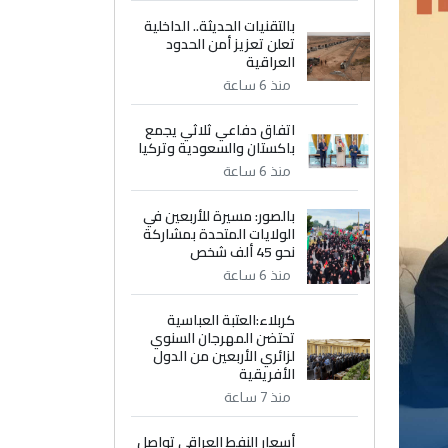
بالتقنيات الحديثة.. الداخلية
تعلن تعزيز أمن الحدود
العراقية
منذ 6 ساعة
اتفاق دفاعي ثلاثي يجمع
باكستان والسعودية وتركيا
منذ 6 ساعة
بالصور: مسيرة للأربعين في
الولايات المتحدة بمشاركة
نحو 45 ألف شخص
منذ 6 ساعة
كربلاء:العتبة العباسية
تحتضن المهرجان السنوي
لزائري الأربعين من الدول
الأفريقية
منذ 7 ساعة
أسعار النفط العراقي تواصل