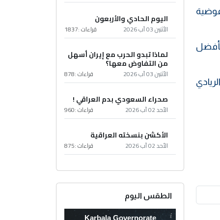
فوضية
اليوم الحادي والأربعون
الأثنين 03 آب 2026
قراءات :
1837
 بأفضل
لماذا تبدو الحرب مع إيران أسهل
من التفاوض معها؟
الأثنين 03 آب 2026
قراءات :
878
لريادي
صحراء السعودي بدم العراقي !
الأحد 02 آب 2026
قراءات :
960
الأكشن بنسخته العراقية
الأحد 02 آب 2026
قراءات :
875
الطقس اليوم
Karbala Governorate