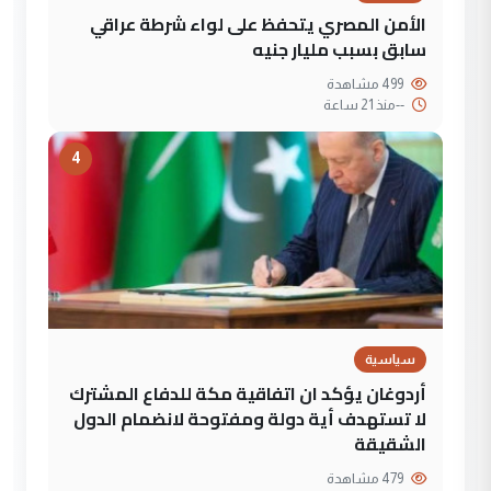
الأمن المصري يتحفظ على لواء شرطة عراقي
سابق بسبب مليار جنيه
499 مشاهدة
--
منذ 21 ساعة
4
سياسية
أردوغان يؤكد ان اتفاقية مكة للدفاع المشترك
لا تستهدف أية دولة ومفتوحة لانضمام الدول
الشقيقة
479 مشاهدة