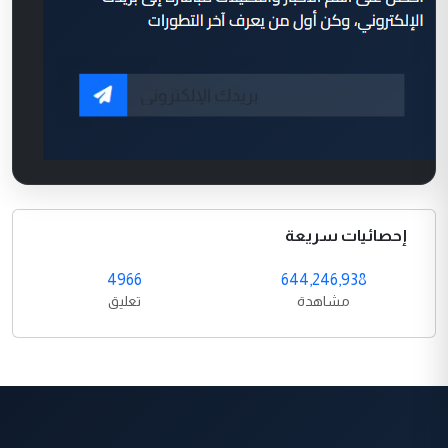
إحصائيات سريعة
4966
644,246,938
مشاهدة
تعليق