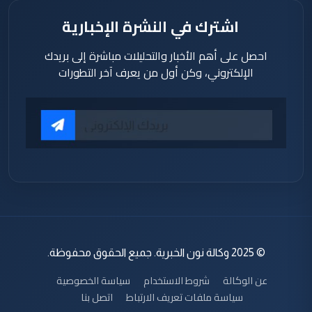
اشترك في النشرة الإخبارية
احصل على أهم الأخبار والتحليلات مباشرة إلى بريدك
الإلكتروني، وكن أول من يعرف آخر التطورات
© 2025 وكالة نون الخبرية. جميع الحقوق محفوظة.
عن الوكالة
شروط الاستخدام
سياسة الخصوصية
سياسة ملفات تعريف الارتباط
اتصل بنا