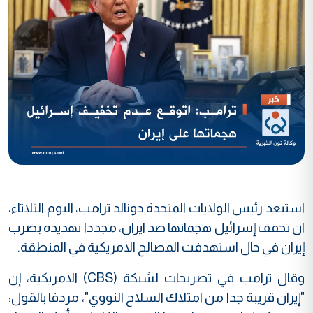
استبعد رئيس الولايات المتحدة دونالد ترامب، اليوم الثلاثاء،
ان تخفف إسرائيل هجماتها ضد ايران، مجددا تهديده بضرب
إيران في حال استهدفت المصالح الامريكية في المنطقة.
وقال ترامب في تصريحات لشبكة (CBS) الامريكية، إن
"إيران قريبة جدا من امتلاك السلاح النووي"، مردفا بالقول: