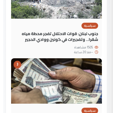
سياسية
جنوب لبنان: قوات الاحتلال تفجر محطة مياه
شقرا… وتفجيرات في كونين ووادي الحجير
1505 مشاهدة
--
منذ 20 ساعة
3
سياسية