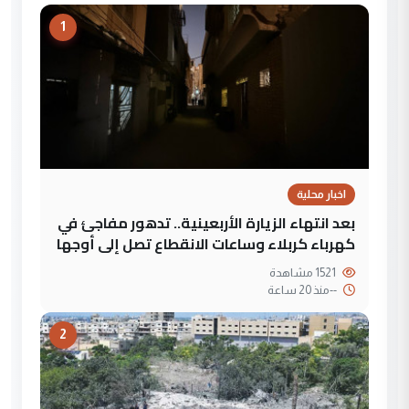
1
اخبار محلية
بعد انتهاء الزيارة الأربعينية.. تدهور مفاجئ في
كهرباء كربلاء وساعات الانقطاع تصل إلى أوجها
1521 مشاهدة
--
منذ 20 ساعة
2