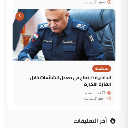
--
منذ 21 ساعة
5
سياسية
الداخلية : ارتفاع في معدل الشائعات خلال
الفترة الاخيرة
477 مشاهدة
--
منذ 21 ساعة
آخر التعليقات