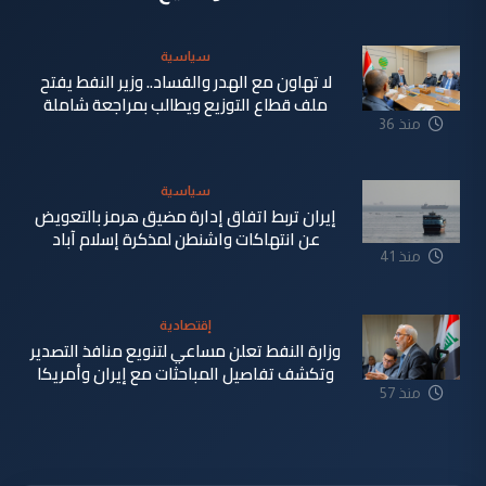
سياسية
لا تهاون مع الهدر والفساد.. وزير النفط يفتح
ملف قطاع التوزيع ويطالب بمراجعة شاملة
منذ 36
دقيقة
سياسية
إيران تربط اتفاق إدارة مضيق هرمز بالتعويض
عن انتهاكات واشنطن لمذكرة إسلام آباد
منذ 41
دقيقة
إقتصادية
وزارة النفط تعلن مساعي لتنويع منافذ التصدير
وتكشف تفاصيل المباحثات مع إيران وأمريكا
منذ 57
دقيقة