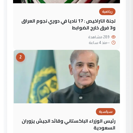
رياضية
لجنة التراخيص : 17 ناديا في دوري نجوم العراق
و3 فرق خارج الضوابط
289 مشاهدة
--
منذ 4 ساعة
2
سياسية
رئيس الوزراء الباكستاني وقائد الجيش يزوران
السعودية