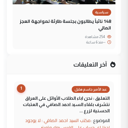
سياسية
148 نائباً يطالبون بجلسة طارئة لمواجهة العجز
المالي
254 مشاهدة
--
منذ 6 ساعة
آخر التعليقات
1
عبد الأمير جاسم هليل
التعليق : نحن اباء الطلاب الأوائل على العراق
نتشرف بلقاء السيد احمد الصافي في العتبات
الحسنية لزرع ...
مكتب السيد احمد الصافي : لا يوجود
الموضوع :
لدينا اي حساب على الفيس بوك وتويتر