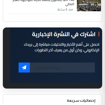
المالي
منذ 6 ساعة
إحصائيات سريعة