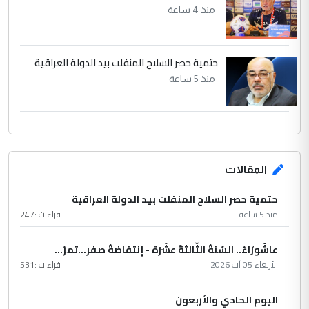
منذ 4 ساعة
حتمية حصر السلاح المنفلت بيد الدولة العراقية
منذ 5 ساعة
المقالات
حتمية حصر السلاح المنفلت بيد الدولة العراقية
منذ 5 ساعة
قراءات :
247
عاشُورْاءُ.. السّنَةُ الثّالثةَ عشَرَة - إِنتفاضةُ صفَر…تمرّ...
الأربعاء 05 آب 2026
قراءات :
531
اليوم الحادي والأربعون