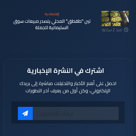
إقتصادية
تين "طقطق" المحلي يتصدر مبيعات سوق
السليمانية للجملة
منذ 2 ساعة
اشترك في النشرة الإخبارية
احصل على أهم الأخبار والتحليلات مباشرة إلى بريدك
الإلكتروني، وكن أول من يعرف آخر التطورات