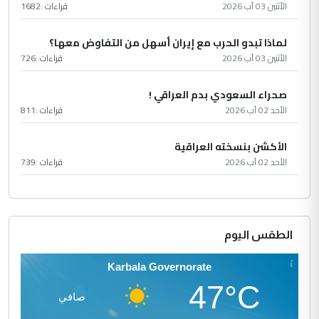
الأثنين 03 آب 2026
قراءات :
1682
لماذا تبدو الحرب مع إيران أسهل من التفاوض معها؟
الأثنين 03 آب 2026
قراءات :
726
صحراء السعودي بدم العراقي !
الأحد 02 آب 2026
قراءات :
811
الأكشن بنسخته العراقية
الأحد 02 آب 2026
قراءات :
739
الطقس اليوم
Karbala Governorate
47°C
صافي