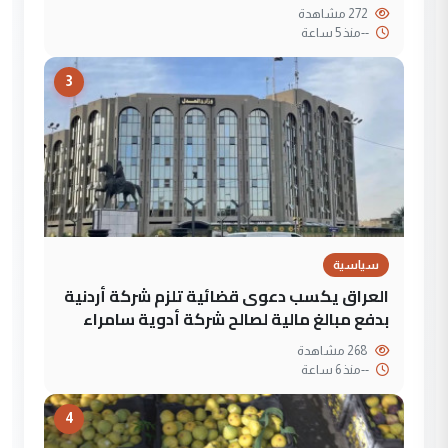
272 مشاهدة
--
منذ 5 ساعة
3
سياسية
العراق يكسب دعوى قضائية تلزم شركة أردنية
بدفع مبالغ مالية لصالح شركة أدوية سامراء
268 مشاهدة
--
منذ 6 ساعة
4