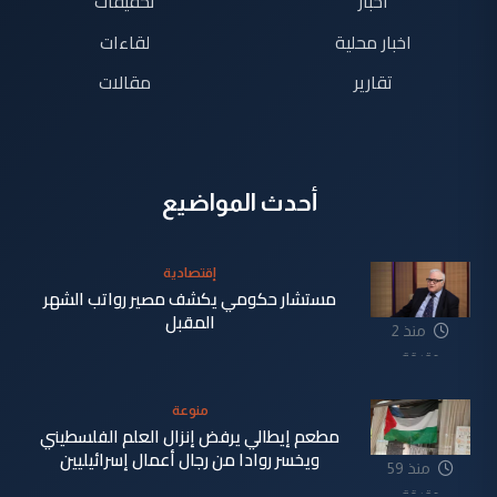
اخبار
تحقيقات
اخبار محلية
لقاءات
تقارير
مقالات
أحدث المواضيع
إقتصادية
مستشار حكومي يكشف مصير رواتب الشهر
المقبل
منذ 2
دقيقة
منوعة
مطعم إيطالي يرفض إنزال العلم الفلسطيني
ويخسر روادا من رجال أعمال إسرائيليين
منذ 59
دقيقة