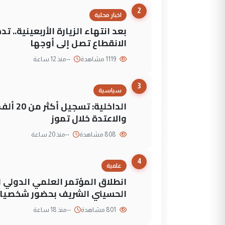
2
اخبار محلية
بعد انتهاء الزيارة الأربعينية..
الانقطاع تصل إلى أوجها
1119 مشاهدة
--
منذ 12 ساعة
3
سياسية
الداخلي
والاعتدة خلال تموز
808 مشاهدة
--
منذ 20 ساعة
4
علمية
انطلاق المؤتمر العلمي الدولي ا
الحسيني الشريف بحضور شخصيات
801 مشاهدة
--
منذ 18 ساعة