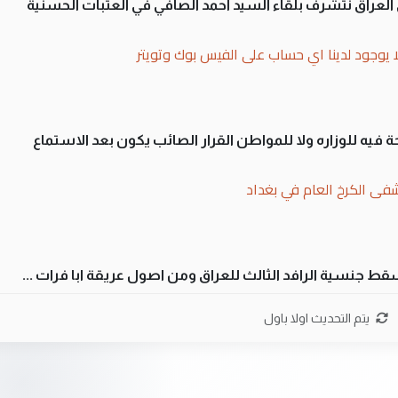
لى العراق نتشرف بلقاء السيد احمد الصافي في العتبات الحسنية
ا يوجود لدينا اي حساب على الفيس بوك وتويتر
 فيه للوزاره ولا للمواطن القرار الصائب يكون بعد الاستماع
فى الكرخ العام في بغداد
سقط جنسية الرافد الثالث للعراق ومن اصول عريقة ابا فرات ...
ن سل مضجعيك يابن الزنا (نص كامل)
يتم التحديث اولا باول
سقط جنسية الرافد الثالث للعراق ومن اصول عريقة ابا فرات ...