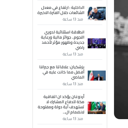
الداخلية : ارتفاع في معدل
الشائعات خلال الفترة الاخيرة
منذ 13 ساعة
انطلاقة استثنائية لدوري
النجوم.. جوائز مالية ورعاية
جديدة وظهور مؤثر لأحمد
راضي
منذ 13 ساعة
بزشكيان: علاقاتنا مع جيراننا
أفضل مما كانت عليه في
الماضي
منذ 13 ساعة
أردوغان يؤكد ان اتفاقية
مكة للدفاع المشترك لا
تستهدف أية دولة ومفتوحة
لانضمام ال...
منذ 13 ساعة