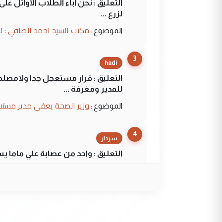
التعليق : نحن اباء الطلاب الأوائل ع
لزرع ...
مكتب السيد احمد الصافي : ل
الموضوع :
3
hadi
التعليق : قرار مستعجل جدا ولامصلحة
للمدير ومغرفة ...
وزير الصحة يعفي مدير مستش
الموضوع :
4
سردار
التعليق : واحد من عصابة علي ماما ي
الجواهري يرد على صدام حسي
الموضوع :
5
سردار
التعليق : واحد من عصابة علي ماما ي