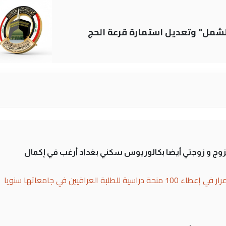
الشمل" وتعديل استمارة قرعة الحج
تزوج و زوجتي أيضا بكالوريوس سكني بغداد أرغب في إكمال
بة العراقيين في جامعاتها سنويا