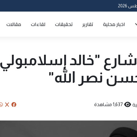
اخبار محلية
تقارير
تحقيقات
لقاءات
مقالات
 شارع "خالد إسلامبولي"
سن نصر الله"
ة
1,637 مشاهدة