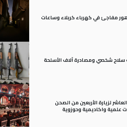
 تدهور مفاجئ في كهرباء كربلاء وساعات
ة: تسجيل أكثر من 20 ألف سلاح شخصي ومصادرة آلاف الأسلحة
لعاشر لزيارة الأربعين من الصحن
 علمية واكاديمية وحوزوية