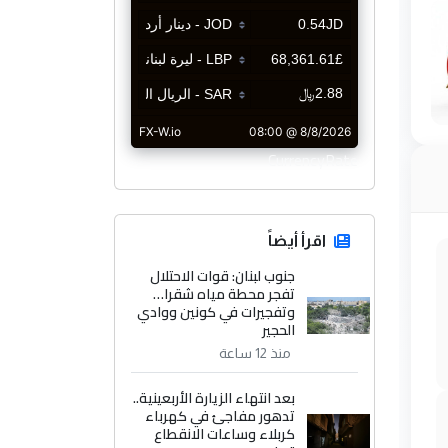
CurrencyRate
اقرأ أيضاً
جنوب لبنان: قوات الاحتلال
تفجر محطة مياه شقرا…
وتفجيرات في كونين ووادي
الحجير
منذ 12 ساعة
بعد انتهاء الزيارة الأربعينية..
تدهور مفاجئ في كهرباء
كربلاء وساعات الانقطاع