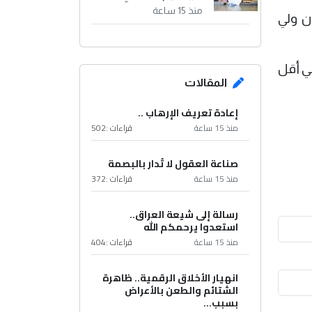
منذ 15 ساعة
ن ولي
عسكرية إيرانية في أقل
المقالات
إعادة تعريف الإرهاب ..
منذ 15 ساعة
قراءات :
502
صناعة العقول لا تُدار بالبصمة
منذ 15 ساعة
قراءات :
372
رسالة إلى شيعة العراق..
استعدوا يرحمكم الله
منذ 15 ساعة
قراءات :
404
انهيار الأخلاق الرقمية.. ظاهرة
الشتائم والطعن بالأعراض
بسبب...