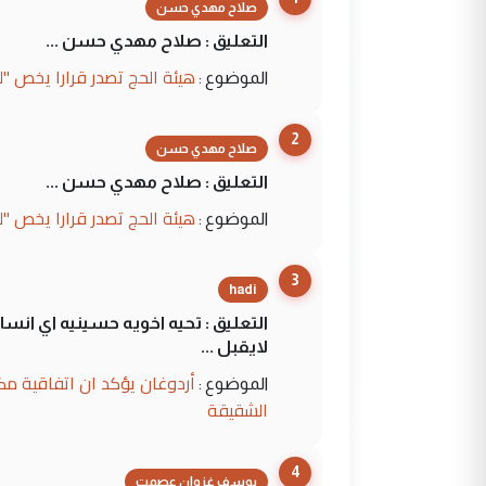
صلاح مهدي حسن
التعليق : صلاح مهدي حسن ...
هيئة الحج تصدر قرارا يخص "
الموضوع :
2
صلاح مهدي حسن
التعليق : صلاح مهدي حسن ...
هيئة الحج تصدر قرارا يخص "
الموضوع :
3
hadi
التعليق : تحيه اخويه حسينيه اي ان
لايقبل ...
أردوغان يؤكد ان اتفاقية مك
الموضوع :
الشقيقة
4
يوسف غزوان عصمت