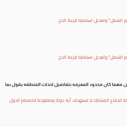
لم الشمل" وتعديل استمارة قرعة الحج
لم الشمل" وتعديل استمارة قرعة الحج
سان مهما كان محدود المعرفه بتفاصيل احداث المنطقه يقول بما
ة للدفاع المشترك لا تستهدف أية دولة ومفتوحة لانضمام الدول