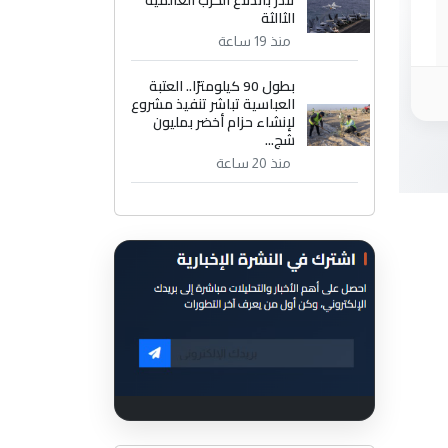
الثالثة
منذ 19 ساعة
بطول 90 كيلومترًا.. العتبة
العباسية تباشر تنفيذ مشروع
لإنشاء حزام أخضر بمليون
شج...
منذ 20 ساعة