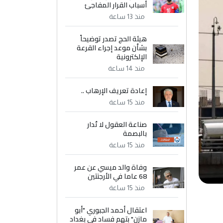
أسباب القرار المفاجئ
منذ 13 ساعة
هيئة الحج تصدر توضيحاً
بشأن موعد إجراء القرعة
الإلكترونية
منذ 14 ساعة
إعادة تعريف الإرهاب ..
منذ 15 ساعة
صناعة العقول لا تُدار
بالبصمة
منذ 15 ساعة
وفاة والد ميسي عن عمر
68 عاما في الأرجنتين
منذ 15 ساعة
اعتقال أحمد الجبوري "أبو
مازن" بتهم فساد في بغداد