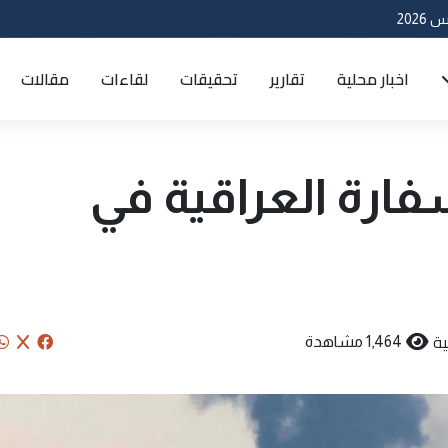
اخبار محلية
تقارير
تحقيقات
لقاءات
مقالات
فارة العراقية في
ة
1,464 مشاهدة