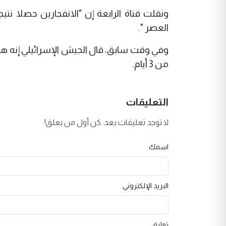
ونقلت قناة الرابعة إن "الانفجارين حصلا ن
العصر ".
من 3 أيام.
التعليقات
لا توجد تعليقات بعد. كن أول من يعلق!
اسمك
البريد الإلكتروني
تعليق