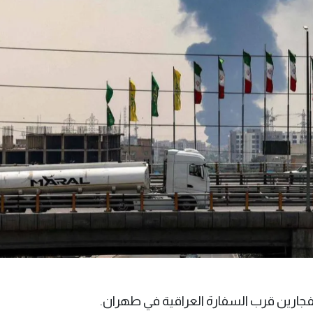
نفجارين قرب السفارة العراقية في طهران.