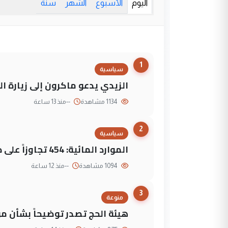
اليوم
الأسبوع
الشهر
سنة
1
سياسية
الزيدي يدعو ماكرون إلى زيارة ال
1134 مشاهدة
--
منذ 13 ساعة
2
سياسية
الموارد المائية: 454 تجاوزاً على دجلة تعود لجهات متنفذة
1094 مشاهدة
--
منذ 12 ساعة
3
منوعة
هيئة الحج تصدر توضيحاً بشأن موع