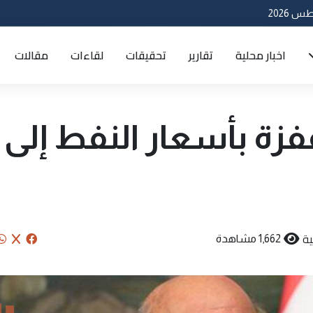
اخبار محلية
تقارير
تحقيقات
لقاءات
مقالات
فزة بأسعار النفط إلى
ة
1,662 مشاهدة