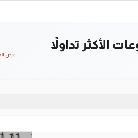
ت الأكثر تداولاً
عرض ال