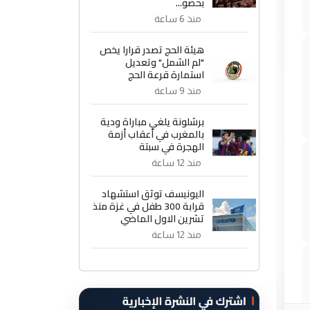
بحضو...
منذ 6 ساعة
هيئة الحج تصدر قرارا يخص
"لم الشمل" وتعديل
استمارة قرعة الحج
منذ 9 ساعة
برشلونة يلغي مباراة ودية
بالمغرب في أعقاب أزمة
الهجرة في سبتة
منذ 12 ساعة
اليونيسف توثق استشهاد
قرابة 300 طفل في غزة منذ
تشرين الاول الماضي
منذ 12 ساعة