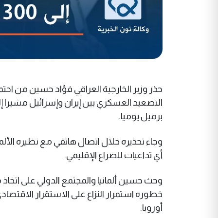
التصعيد العسكري بين إيران وإسرائيل مشيرا
برميل يوميا.
وجاء تحذيره خلال اتصال هاتفي مع نظيره الألم
أي تداعيات للصراع الإقليمي.
وحث حسين ألمانيا والمجتمع الدولي على اتخاذ مو
خطورة استمرار النزاع على الاستقرار الاقتصا
أوروبا.