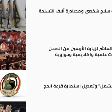
ة: تسجيل أكثر من 20 ألف سلاح شخصي ومصادرة آلاف الأسلحة
لعاشر لزيارة الأربعين من الصحن
 علمية واكاديمية وحوزوية
الشمل" وتعديل استمارة قرعة الحج