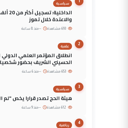
1
سياسية
الداخلي
والاعتدة خلال تموز
693 مشاهدة
--
منذ 8 ساعة
2
علمية
انطلاق المؤتمر العلمي الدولي ا
الحسيني الشريف بحضور شخصيات
653 مشاهدة
--
منذ 6 ساعة
3
سياسية
هيئة الحج تصدر قرارا يخص "لم 
612 مشاهدة
--
منذ 9 ساعة
4
رياضية