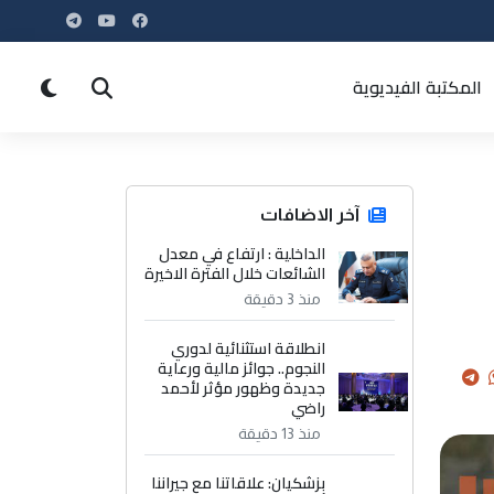
المكتبة الفيديوية
آخر الاضافات
الداخلية : ارتفاع في معدل
الشائعات خلال الفترة الاخيرة
منذ 3 دقيقة
انطلاقة استثنائية لدوري
النجوم.. جوائز مالية ورعاية
جديدة وظهور مؤثر لأحمد
راضي
منذ 13 دقيقة
بزشكيان: علاقاتنا مع جيراننا