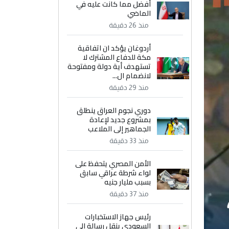
أفضل مما كانت عليه في
الماضي
منذ 26 دقيقة
أردوغان يؤكد ان اتفاقية
مكة للدفاع المشترك لا
تستهدف أية دولة ومفتوحة
لانضمام ال...
منذ 29 دقيقة
دوري نجوم العراق ينطلق
بمشروع جديد لإعادة
الجماهير إلى الملاعب
منذ 33 دقيقة
الأمن المصري يتحفظ على
لواء شرطة عراقي سابق
بسبب مليار جنيه
منذ 37 دقيقة
رئيس جهاز الاستخبارات
السعودي ينقل رسالة إلى