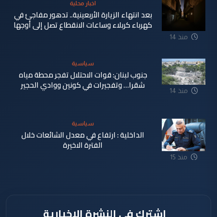
اخبار محلية
بعد انتهاء الزيارة الأربعينية.. تدهور مفاجئ في
كهرباء كربلاء وساعات الانقطاع تصل إلى أوجها
منذ 14
ساعة
سياسية
جنوب لبنان: قوات الاحتلال تفجر محطة مياه
شقرا… وتفجيرات في كونين ووادي الحجير
منذ 14
ساعة
سياسية
الداخلية : ارتفاع في معدل الشائعات خلال
الفترة الاخيرة
منذ 15
ساعة
اشترك في النشرة الإخبارية