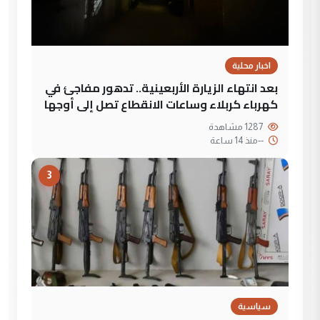
اخبار محلية
بعد انتهاء الزيارة الأربعينية.. تدهور مفاجئ في
كهرباء كربلاء وساعات الانقطاع تصل إلى أوجها
1287 مشاهدة
--
منذ 14 ساعة
3
سياسية