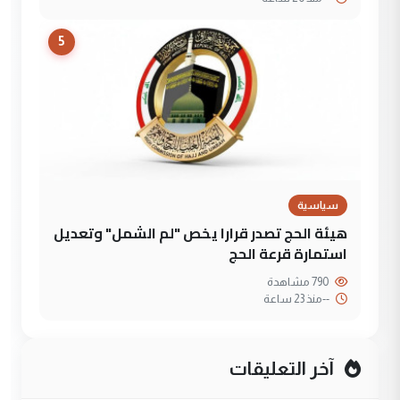
5
سياسية
هيئة الحج تصدر قرارا يخص "لم الشمل" وتعديل
استمارة قرعة الحج
790 مشاهدة
--
منذ 23 ساعة
آخر التعليقات