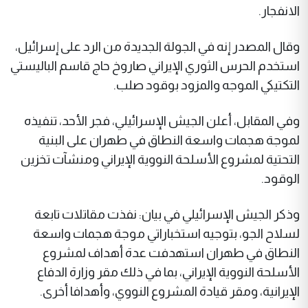
الانفجار.
وقال المصدر إنه في الجولة الجديدة من الرد على إسرائيل،
استخدم الحرس الثوري الإيراني صاروخ حاج قاسم الباليستي
التكتيكي الموجه والمزود بوقود صلب.
وفي المقابل، أعلن الجيش الإسرائيلي، فجر الأحد، تنفيذه
لموجة هجمات واسعة النطاق في طهران على البنية
التحتية لمشروع الأسلحة النووية الإيراني ومنشآت تخزين
الوقود.
وذكر الجيش الإسرائيلي في بيان: نفذت مقاتلات تابعة
لسلاح الجو، بتوجيه استخباراتي موجة هجمات واسعة
النطاق في طهران استهدفت عدة أهداف لمشروع
الأسلحة النووية الإيراني، بما في ذلك مقر وزارة الدفاع
الإيرانية، ومقر قيادة المشروع النووي، وأهدافا أخرى.