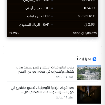
CurrencyRate
اقرأ أيضاً
جنوب لبنان: قوات الاحتلال تفجر محطة مياه
شقرا… وتفجيرات في كونين ووادي الحجير
منذ 14 ساعة
بعد انتهاء الزيارة الأربعينية.. تدهور مفاجئ في
كهرباء كربلاء وساعات الانقطاع تصل...
منذ 14 ساعة