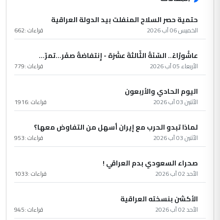
حتمية حصر السلاح المنفلت بيد الدولة العراقية
الخميس 06 آب 2026
قراءات :
662
عاشُورْاءُ.. السّنَةُ الثّالثةَ عشَرَة - إِنتفاضةُ صفَر…تمرّ...
الأربعاء 05 آب 2026
قراءات :
779
اليوم الحادي والأربعون
الأثنين 03 آب 2026
قراءات :
1916
لماذا تبدو الحرب مع إيران أسهل من التفاوض معها؟
الأثنين 03 آب 2026
قراءات :
953
صحراء السعودي بدم العراقي !
الأحد 02 آب 2026
قراءات :
1033
الأكشن بنسخته العراقية
الأحد 02 آب 2026
قراءات :
945