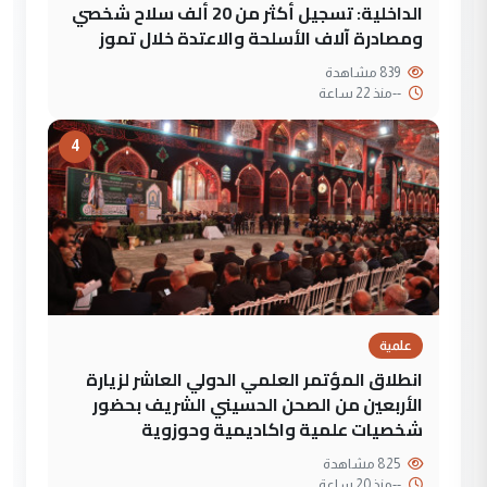
الداخلية: تسجيل أكثر من 20 ألف سلاح شخصي
ومصادرة آلاف الأسلحة والاعتدة خلال تموز
839 مشاهدة
--
منذ 22 ساعة
4
علمية
انطلاق المؤتمر العلمي الدولي العاشر لزيارة
الأربعين من الصحن الحسيني الشريف بحضور
شخصيات علمية واكاديمية وحوزوية
825 مشاهدة
--
منذ 20 ساعة