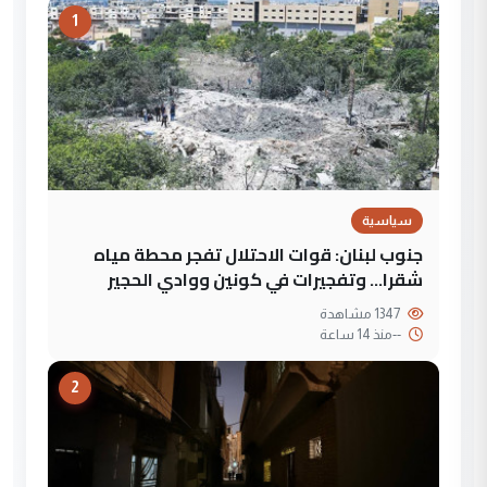
1
سياسية
جنوب لبنان: قوات الاحتلال تفجر محطة مياه
شقرا… وتفجيرات في كونين ووادي الحجير
1347 مشاهدة
--
منذ 14 ساعة
2