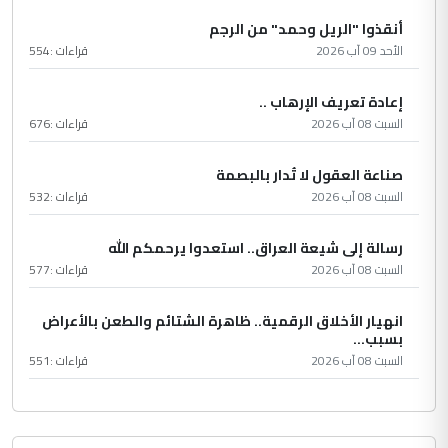
أنقذوا "الريل وحمد" من الرجم
الأحد 09 آب 2026
قراءات :
554
إعادة تعريف الإرهاب ..
السبت 08 آب 2026
قراءات :
676
صناعة العقول لا تُدار بالبصمة
السبت 08 آب 2026
قراءات :
532
رسالة إلى شيعة العراق.. استعدوا يرحمكم الله
السبت 08 آب 2026
قراءات :
577
انهيار الأخلاق الرقمية.. ظاهرة الشتائم والطعن بالأعراض
بسبب...
السبت 08 آب 2026
قراءات :
551