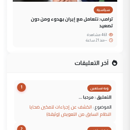
سياسية
ترامب: نتعامل مع إيران بهدوء ومن دون
تصعيد
463 مشاهدة
--
منذ 21 ساعة
آخر التعليقات
1
وبه نستعين
التعليق : مرحبا ...
الكشف عن إجراءات لتمكين ضحايا
الموضوع :
النظام السابق من التعويض (وثيقة)
2