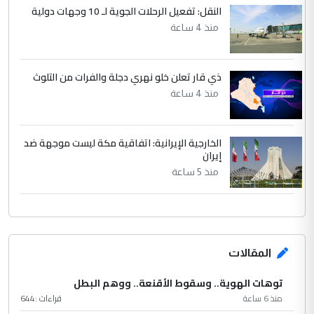
النقل: تفعيل الرحلات الجوية لـ 10 وجهات دولية
منذ 4 ساعة
ذي قار تعلن خلو نهري دجلة والفرات من التلوث
منذ 4 ساعة
الخارجية الإيرانية: اتفاقية مكة ليست موجهة ضد
إيران
منذ 5 ساعة
المقالات
توهات الهوية.. وسقوط الأقنعة.. ووهم البطل
منذ 6 ساعة
قراءات :
644