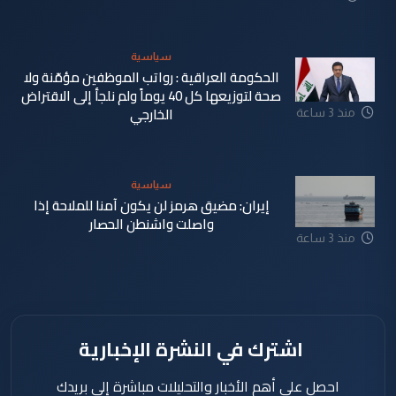
دقيقة
سياسية
الحكومة العراقية : رواتب الموظفين مؤمّنة ولا
صحة لتوزيعها كل 40 يوماً ولم نلجأ إلى الاقتراض
الخارجي
منذ 3 ساعة
سياسية
إيران: مضيق هرمز لن يكون آمنا للملاحة إذا
واصلت واشنطن الحصار
منذ 3 ساعة
اشترك في النشرة الإخبارية
احصل على أهم الأخبار والتحليلات مباشرة إلى بريدك