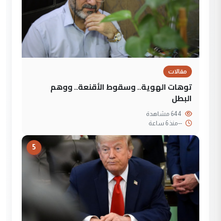
مقالات
توهات الهوية.. وسقوط الأقنعة.. ووهم
البطل
644 مشاهدة
--
منذ 6 ساعة
5