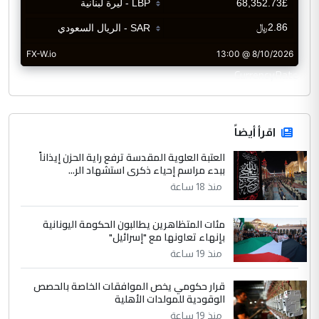
CurrencyRate
اقرأ أيضاً
العتبة العلوية المقدسة ترفع راية الحزن إيذاناً
ببدء مراسم إحياء ذكرى استشهاد الر...
منذ 18 ساعة
مئات المتظاهرين يطالبون الحكومة اليونانية
بإنهاء تعاونها مع "إسرائيل"
منذ 19 ساعة
قرار حكومي يخص الموافقات الخاصة بالحصص
الوقودية للمولدات الأهلية
منذ 19 ساعة