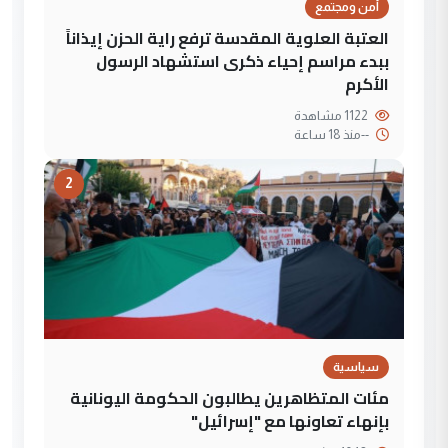
أمن ومجتمع
العتبة العلوية المقدسة ترفع راية الحزن إيذاناً
ببدء مراسم إحياء ذكرى استشهاد الرسول
الأكرم
1122 مشاهدة
--
منذ 18 ساعة
2
سياسية
مئات المتظاهرين يطالبون الحكومة اليونانية
بإنهاء تعاونها مع "إسرائيل"