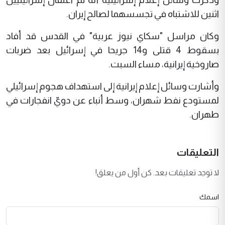
اثنين للاشتباه في تجسسهما لصالح إيران.
وكان مراسل "سكاي نيوز عربية" في القدس قد أفاد
بسقوط 4 قتلى و14 جريحا في إسرائيل بعد ضربات
صاروخية إيرانية، مساء السبت.
وأشارت وسائل إعلام إيرانية إلى استهداف هجوم إسرائيلي
لمستودع نفط شهران، وسط أنباء عن دويّ انفجارات في
طهران.
التعليقات
لا توجد تعليقات بعد. كن أول من يعلق!
اسمك