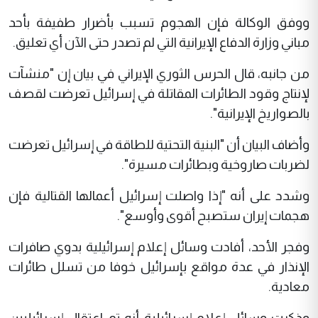
ووفق الوكالة فإن الهجوم تسبب بأضرار طفيفة بأحد
مباني وزارة الدفاع الإيرانية التي لم تصدر حتى الآن أي تعليق.
من جانبه، قال الحرس الثوري الإيراني في بيان إن "منشآت
لإنتاج وقود الطائرات المقاتلة في إسرائيل تعرضت لقصف
بالصواريخ الإيرانية".
وأضاف البيان أن "البنية التحتية للطاقة في إسرائيل تعرضت
لضربات صاروخية وبطائرات مسيرة".
وشدد على أنه "إذا واصلت إسرائيل أعمالها القتالية فإن
هجمات إيران ستصبح أقوى وأوسع".
وفجر الأحد، أفادت وسائل إعلام إسرائيلية بدوي صافرات
الإنذار في عدة مواقع بإسرائيل خوفا من تسلل طائرات
معادية.
وذكرت وسائل إعلام إسرائيلية أنه تم اعتقال إسرائيليين