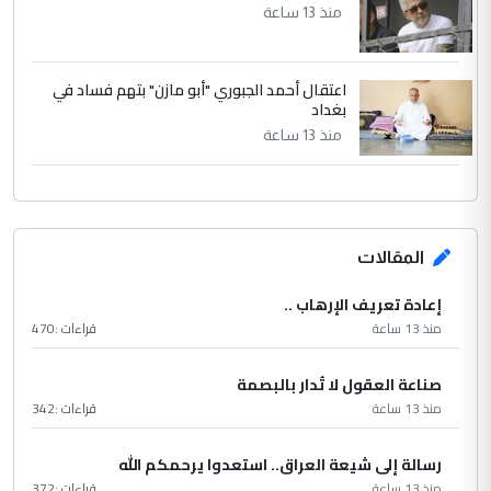
منذ 13 ساعة
اعتقال أحمد الجبوري "أبو مازن" بتهم فساد في
بغداد
منذ 13 ساعة
المقالات
إعادة تعريف الإرهاب ..
منذ 13 ساعة
قراءات :
470
صناعة العقول لا تُدار بالبصمة
منذ 13 ساعة
قراءات :
342
رسالة إلى شيعة العراق.. استعدوا يرحمكم الله
منذ 13 ساعة
قراءات :
372