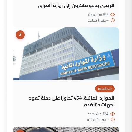
الزيدي يدعو ماكرون إلى زيارة العراق
962 مشاهدة
--
منذ 11 ساعة
2
سياسية
الموارد المائية: 454 تجاوزاً على دجلة تعود
لجهات متنفذة
924 مشاهدة
--
منذ 10 ساعة