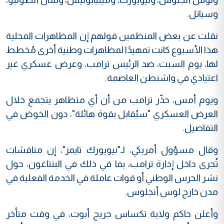
وسياتل.
نقلت عن بعض المنظمين قولهم إن المظاهرات المحلية
هذا الأسبوع كانت تمهيدًا لمظاهرات وطنية أخرى مُخطط
لها، يوم السبت، ضد الرئيس ترامب، وعرض عسكري غير
اعتيادي في واشنطن العاصمة.
ويوم أمس، حذّر ترامب من أن أي متظاهر يتجمع خلال
العرض العسكري "سيُقابل بقوة هائلة"، دون الخوض في
التفاصيل.
وقال مسؤول أمريكي، لـ"نيويورك تايمز"، إن مناقشات
تُجرى داخل إدارة ترامب، بما في ذلك في البنتاغون، حول
نشر الحرس الوطني أو قوات عاملة في الخدمة الفعلية في
مدن خارج لوس أنجلوس.
وأعلن حاكم ولاية تكساس جريج أبوت، في وقت متأخر