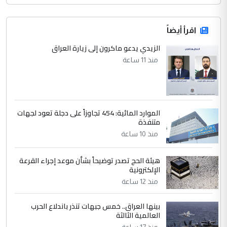
اقرأ أيضاً
الزيدي يدعو ماكرون إلى زيارة العراق
منذ 11 ساعة
الموارد المائية: 454 تجاوزاً على دجلة تعود لجهات
متنفذة
منذ 10 ساعة
هيئة الحج تصدر توضيحاً بشأن موعد إجراء القرعة
الإلكترونية
منذ 12 ساعة
بينها العراق.. خمس جبهات تنذر باندلاع الحرب
العالمية الثالثة
منذ 17 ساعة