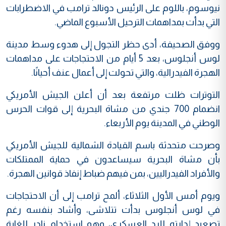
نيوسوم، باللوم على الرئيس دونالد ترامب في الاضطرابات
التي بدأت بمداهمات الترحيل الأسبوع الماضي.
ووفق الصحيفة، أدى حظر التجول إلى هدوء وسط مدينة
لوس أنجلوس، بعد 5 أيام من الاحتجاجات على مداهمات
الهجرة الفيدرالية، والتي تحولت إلى أعمال عنف أحيانًا.
التوترات ظلت مرتفعة بعد أن أعلن الجيش الأمريكي
انضمام 700 جندي من مشاة البحرية إلى قوات الحرس
الوطني في المدينة يوم الأربعاء.
وصرحت متحدثة باسم القيادة الشمالية للجيش الأمريكي
بأن مشاة البحرية سيساعدون في حماية الممتلكات
والأفراد الفيدراليين، بمن فيهم ضباط إنفاذ قوانين الهجرة.
ويوم أمس الأول الثلاثاء، ألمح ترامب إلى أن الاحتجاجات
في لوس أنجلوس بدأت تتلاشى، وأشاد بنفسه رغم
تصعيد إدارته للرد العسكري، وهو استخدام نادر للغاية