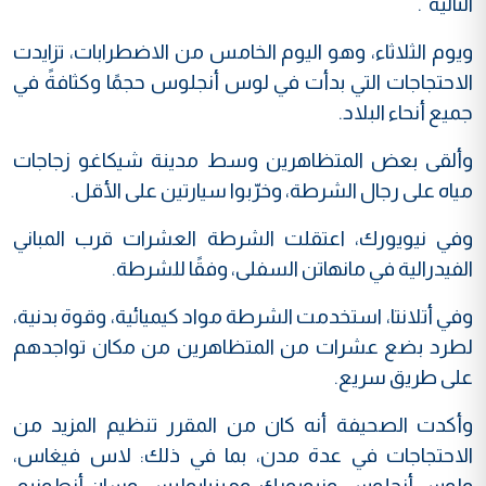
التالية".
ويوم الثلاثاء، وهو اليوم الخامس من الاضطرابات، تزايدت
الاحتجاجات التي بدأت في لوس أنجلوس حجمًا وكثافةً في
جميع أنحاء البلاد.
وألقى بعض المتظاهرين وسط مدينة شيكاغو زجاجات
مياه على رجال الشرطة، وخرّبوا سيارتين على الأقل.
وفي نيويورك، اعتقلت الشرطة العشرات قرب المباني
الفيدرالية في مانهاتن السفلى، وفقًا للشرطة.
وفي أتلانتا، استخدمت الشرطة مواد كيميائية، وقوة بدنية،
لطرد بضع عشرات من المتظاهرين من مكان تواجدهم
على طريق سريع.
وأكدت الصحيفة أنه كان من المقرر تنظيم المزيد من
الاحتجاجات في عدة مدن، بما في ذلك: لاس فيغاس،
ولوس أنجلوس، ونيويورك، ومينيابوليس، وسان أنطونيو،