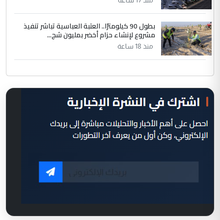
بطول 90 كيلومترًا.. العتبة العباسية تباشر تنفيذ
مشروع لإنشاء حزام أخضر بمليون شج...
منذ 18 ساعة