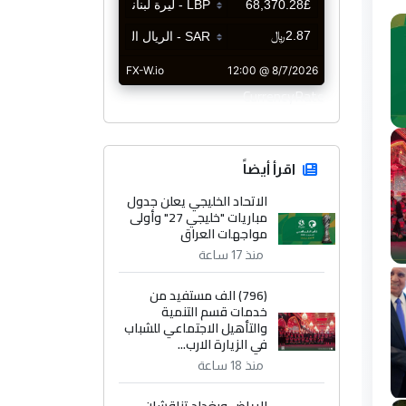
CurrencyRate
اقرأ أيضاً
الاتحاد الخليجي يعلن جدول
مباريات "خليجي 27" وأولى
مواجهات العراق
منذ 17 ساعة
(796) الف مستفيد من
خدمات قسم التنمية
والتأهيل الاجتماعي للشباب
في الزيارة الارب...
منذ 18 ساعة