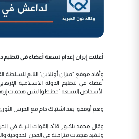
أعلنت إيران إعدام تسعة أعضاء في تنظيم داع
أعضاء في تنظيم الدولة الاسلامية الإرهابي ت
الأشخاص التسعة "خططوا لشن هجمات إرهابية
وهم أوقفوا بعد اشتباك دام مع الحرس الثوري في ا
وقال محمد باكبور قائد القوات البرية في الحر
وتنفيذ هجمات متزامنة في المدن الحدودية و