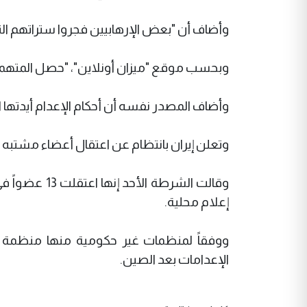
وأضاف أن "بعض الإرهابيين فجروا ستراتهم ال
وبحسب موقع "ميزان أونلاين"، "حصل المتهمون 
وأضاف المصدر نفسه أن أحكام الإعدام أيدتها ا
وتعلن إيران بانتظام عن اعتقال أعضاء مشتبه
وقالت الشرطة
إعلام محلية.
ووفقاً لمنظمات غير حكومية منها منظمة العف
الإعدامات بعد الصين.