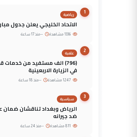
1
رياضية
الاتحاد الخليجي يعلن جدول مباريات "خليجي 27" وأ
1336 مشاهدة
--
منذ 17 ساعة
2
علمية
(796) الف مستفيد من خدمات 
في الزيارة الاربعينية
1247 مشاهدة
--
منذ 18 ساعة
3
سياسية
الرياض وبغداد تناقشان ضمان عد
ضد جيرانه
811 مشاهدة
--
منذ 24 ساعة