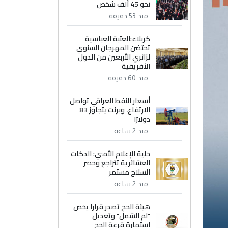
نحو 45 ألف شخص
منذ 53 دقيقة
كربلاء:العتبة العباسية
تحتضن المهرجان السنوي
لزائري الأربعين من الدول
الأفريقية
منذ 60 دقيقة
أسعار النفط العراقي تواصل
الارتفاع، وبرنت يتجاوز 83
دولارًا
منذ 2 ساعة
خلية الإعلام الأمني: الدكات
العشائرية تتراجع وحصر
السلاح مستمر
منذ 2 ساعة
هيئة الحج تصدر قرارا يخص
"لم الشمل" وتعديل
استمارة قرعة الحج