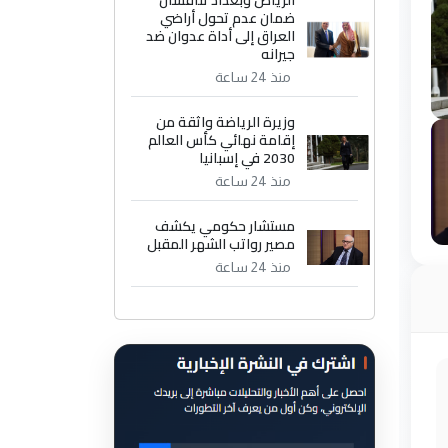
الرياض وبغداد تناقشان
ضمان عدم تحول أراضي
العراق إلى أداة عدوان ضد
جيرانه
منذ 24 ساعة
وزيرة الرياضة واثقة من
إقامة نهائي كأس العالم
2030 في إسبانيا
منذ 24 ساعة
مستشار حكومي يكشف
مصير رواتب الشهر المقبل
منذ 24 ساعة