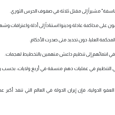
ناسفة" مشيراً إلى مقتل ثلاثة في صفوف الحرس الثوري.
على محاكمة عادلة ودينوا استناداً إلى أدلة واعترافات وشه
لمحكمة العليا، دون تحديد متى صدرت الأحكام.
 في انتمائهم إلى تنظيم داعش متهمين بالتخطيط لهجمات.
 الأحد إنها اعتقلت 13 عضواً في التنظيم في عمليات دهم منسقة في أربع ولايات، بح
و الدولية، فإن إيران الدولة في العالم التي تنفذ أكبر ع