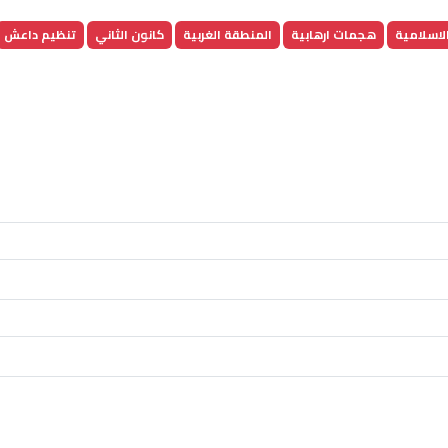
الاسلامية
هجمات ارهابية
المنطقة الغربية
كانون الثاني
تنظيم داعش