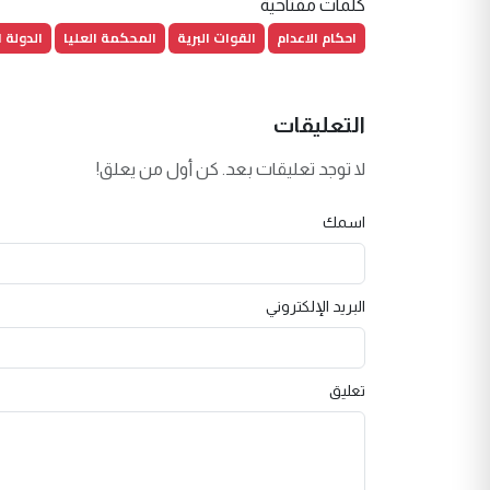
كلمات مفتاحية
احكام الاعدام
القوات البرية
المحكمة العليا
الدولة 
التعليقات
لا توجد تعليقات بعد. كن أول من يعلق!
اسمك
البريد الإلكتروني
تعليق