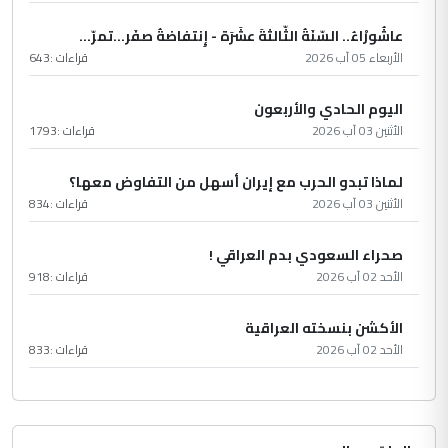
عاشُورْاءُ.. السّنَةُ الثّالثةَ عشَرَة - إِنتفاضةُ صفَر…تمرّ...
الأربعاء 05 آب 2026
قراءات :
643
اليوم الحادي والأربعون
الأثنين 03 آب 2026
قراءات :
1793
لماذا تبدو الحرب مع إيران أسهل من التفاوض معها؟
الأثنين 03 آب 2026
قراءات :
834
صحراء السعودي بدم العراقي !
الأحد 02 آب 2026
قراءات :
918
الأكشن بنسخته العراقية
الأحد 02 آب 2026
قراءات :
833