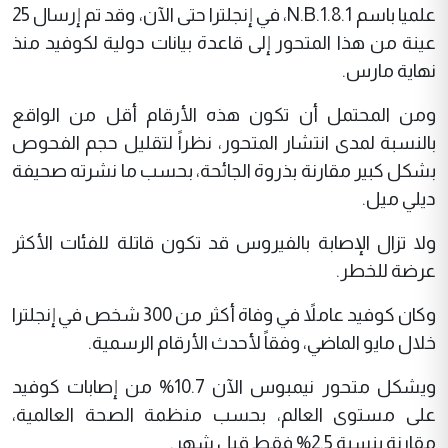
علميا باسم N.B.1.8.1، في إنجلترا حتى الآن، وقد تم إرسال 25
عينة من هذا المتحور إلى قاعدة بيانات دولية لكوفيد منذ
نهاية مارس.
ومن المحتمل أن تكون هذه الأرقام أقل من الواقع
بالنسبة لمدى انتشار المتحور، نظراً لتقليل حجم الفحوص
بشكل كبير مقارنة بذروة الجائحة، بحسب ما نشرته صحيفة
ديلي ميل.
ولا تزال الإصابة بالفيروس قد تكون قاتلة للفئات الأكثر
عرضة للخطر.
وكان كوفيد عاملاً في وفاة أكثر من 300 شخص في إنجلترا
خلال مايو الماضي، وفقاً لأحدث الأرقام الرسمية.
ويشكل متحور نيمبوس الآن 10.7% من إصابات كوفيد
على مستوى العالم، بحسب منظمة الصحة العالمية،
مقارنة بنسبة 2.5% فقط قبل شهر.