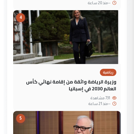
--
منذ 20 ساعة
4
رياضية
وزيرة الرياضة واثقة من إقامة نهائي كأس
العالم 2030 في إسبانيا
731 مشاهدة
--
منذ 21 ساعة
5