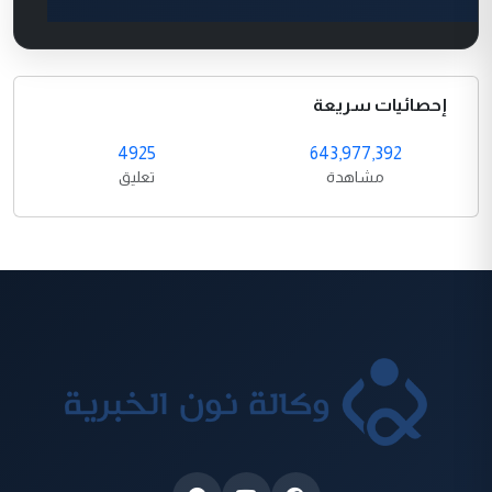
إحصائيات سريعة
4925
643,977,392
مشاهدة
تعليق