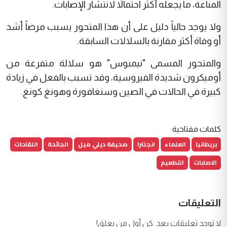
المناعة، ما يجعله أكثر احتمالاً لانتشار الإصابات.
ولا يوجد حالياً دليل على أن هذا المتحور يسبب مرضاً أشد
أو وفاة أكثر مقارنة بالسلالات السابقة.
والمتحور المسمى "نيمبوس" هو سلالة متفرعة من
أوميكرون شديدة الفيروسية، وقد تسبب بالفعل في زيادة
كبيرة في الحالات في الصين وسنغافورة وهونغ كونغ.
كلمات مفتاحية
بريطانيا
العلماء
انجلترا
صحيفة ديلي ميل
الجائحة
اللقاحات
الاصابات
التطعيم
التعليقات
لا توجد تعليقات بعد. كن أول من يعلق!