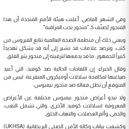
وفي الشهر الماضي، أعلنت هيئة الأمم المتحدة أن هذا
المتحور يُصنّف كـ "متحور تحت المراقبة".
ويعني ذلك أن منظمة الصحة العالمية تتابع الفيروس من
كثب، وترصد علامات قد تشير إلى أنه قد يشكل تهديداً
كبيراً للجمهور، ما قد يدفعها لترقيته إلى متحور يثير القلق.
وقال الخبراء: إن اللقاحات الحالية ضد كوفيد، التي أعيد
صياغتها لمكافحة سلالات أوميكرون المتفرعة، ليس من
المتوقع أن تظل فعالة ضد متحور نيمبوس.
ولا تبدو أعراض متحور نيمبوس مختلفة عن الأعراض
المعروفة لسلالات كوفيد الأخرى، والتي تشمل التعب،
والحمى، وألم العضلات، والتهاب الحلق.
وكشفت بيانات وكالة الأمن الصحي البريطانية (UKHSA)