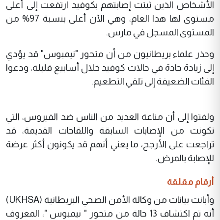
الأشخاص الذين ثبتت إصابتهم بكوفيد ارتفعت إلى أعلى
مستوى لها هذا العام، وهي الآن أعلى بنسبة 97% من
المستوى المسجل في مارس.
وحذر علماء بريطانيون من أن متحور "نيمبوس" قد يؤدي
إلى زيادة حادة في حالات كوفيد خلال أسابيع قليلة، ودعوا
الفئات الضعيفة إلى تلقي التطعيم.
ولفتوا إلى أن مناعة العديد من الناس ضد الفيروس، التي
تكونت من الإصابات السابقة واللقاحات القديمة، قد
تراجعت على الأرجح، ما يعني أنهم قد يكونون أكثر عرضة
للإصابة بالمرض.
أرقام مقلقة
وأبانت بيانات من وكالة الأمن الصحي البريطانية (UKHSA)
أنه تم اكتشاف 13 حالة من متحور " نيمبوس "، المعروف