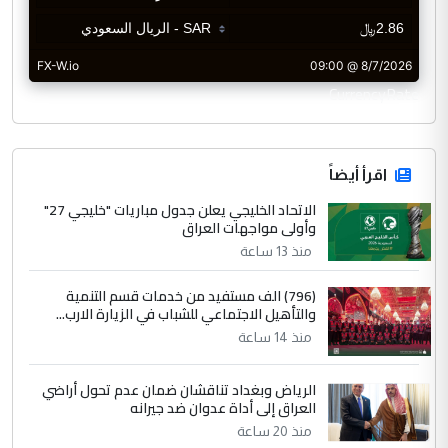
CurrencyRate
اقرأ أيضاً
الاتحاد الخليجي يعلن جدول مباريات "خليجي 27"
وأولى مواجهات العراق
منذ 13 ساعة
(796) الف مستفيد من خدمات قسم التنمية
والتأهيل الاجتماعي للشباب في الزيارة الارب...
منذ 14 ساعة
الرياض وبغداد تناقشان ضمان عدم تحول أراضي
العراق إلى أداة عدوان ضد جيرانه
منذ 20 ساعة