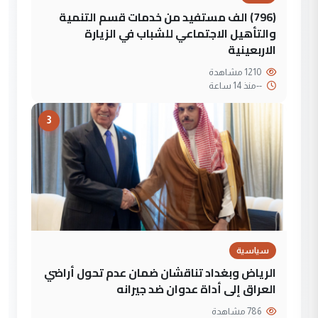
(796) الف مستفيد من خدمات قسم التنمية
والتأهيل الاجتماعي للشباب في الزيارة
الاربعينية
1210 مشاهدة
--
منذ 14 ساعة
3
سياسية
الرياض وبغداد تناقشان ضمان عدم تحول أراضي
العراق إلى أداة عدوان ضد جيرانه
786 مشاهدة