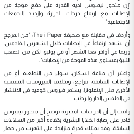
"إن متحور نيمبوس لديه القدرة على دفع موجة من
الإصابات مع ارتفاع درجات الحرارة وازدياد التجمعات
الاجتماعية".
وأردف في مقابلة مع صحيفة The i Paper: "من المرجح
أن نشهد ارتفاعاً في الإصابات خلال الشهرين القادمين،
وربما في أواخر هذا الشهر أو في يوليو، لكن من الصعب
التنبؤ بمستوى هذه الموجة من الإصابات".
واعتبر أن مناعة السكان، سواء من التطعيم أو من
الإصابات السابقة، تتراجع، وبخلاف الفيروسات التنفسية
الأخرى مثل الإنفلونزا، يستمر فيروس كوفيد في الانتشار
في الطقس الحار والرطب.
ولفت إلى أن الدراسات المخبرية توضح أن متحور نيمبوس
قادر على إصابة الخلايا البشرية بكفاءة أكبر من السلالات
السابقة، وقد يمتلك قدرة متزايدة على التهرب من جهاز