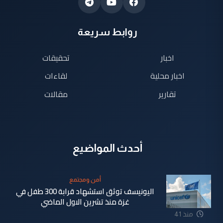
روابط سريعة
اخبار
تحقيقات
اخبار محلية
لقاءات
تقارير
مقالات
أحدث المواضيع
أمن ومجتمع
اليونيسف توثق استشهاد قرابة 300 طفل في
غزة منذ تشرين الاول الماضي
منذ 41