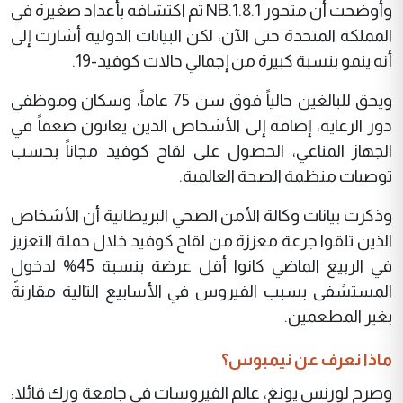
وأوضحت أن متحور NB.1.8.1 تم اكتشافه بأعداد صغيرة في
المملكة المتحدة حتى الآن، لكن البيانات الدولية أشارت إلى
أنه ينمو بنسبة كبيرة من إجمالي حالات كوفيد-19.
ويحق للبالغين حالياً فوق سن 75 عاماً، وسكان وموظفي
دور الرعاية، إضافة إلى الأشخاص الذين يعانون ضعفاً في
الجهاز المناعي، الحصول على لقاح كوفيد مجاناً بحسب
توصيات منظمة الصحة العالمية.
وذكرت بيانات وكالة الأمن الصحي البريطانية أن الأشخاص
الذين تلقوا جرعة معززة من لقاح كوفيد خلال حملة التعزيز
في الربيع الماضي كانوا أقل عرضة بنسبة 45% لدخول
المستشفى بسبب الفيروس في الأسابيع التالية مقارنةً
بغير المطعمين.
ماذا نعرف عن نيمبوس؟
وصرح لورنس يونغ، عالم الفيروسات في جامعة ورك قائلا: