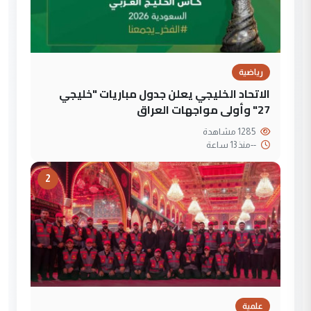
رياضية
الاتحاد الخليجي يعلن جدول مباريات "خليجي
27" وأولى مواجهات العراق
1285 مشاهدة
--
منذ 13 ساعة
2
علمية