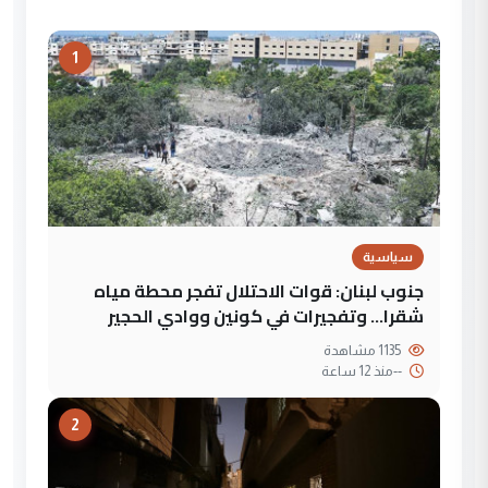
1
سياسية
جنوب لبنان: قوات الاحتلال تفجر محطة مياه
شقرا… وتفجيرات في كونين ووادي الحجير
1135 مشاهدة
--
منذ 12 ساعة
2