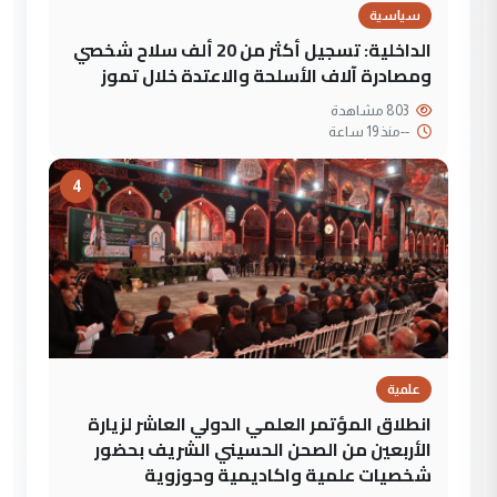
سياسية
الداخلية: تسجيل أكثر من 20 ألف سلاح شخصي
ومصادرة آلاف الأسلحة والاعتدة خلال تموز
803 مشاهدة
--
منذ 19 ساعة
4
علمية
انطلاق المؤتمر العلمي الدولي العاشر لزيارة
الأربعين من الصحن الحسيني الشريف بحضور
شخصيات علمية واكاديمية وحوزوية