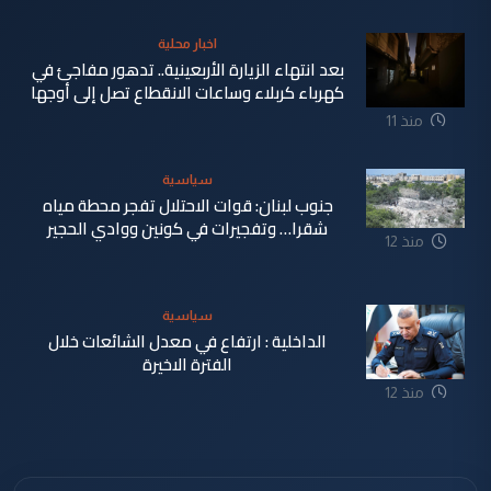
اخبار محلية
بعد انتهاء الزيارة الأربعينية.. تدهور مفاجئ في
كهرباء كربلاء وساعات الانقطاع تصل إلى أوجها
منذ 11
ساعة
سياسية
جنوب لبنان: قوات الاحتلال تفجر محطة مياه
شقرا… وتفجيرات في كونين ووادي الحجير
منذ 12
ساعة
سياسية
الداخلية : ارتفاع في معدل الشائعات خلال
الفترة الاخيرة
منذ 12
ساعة