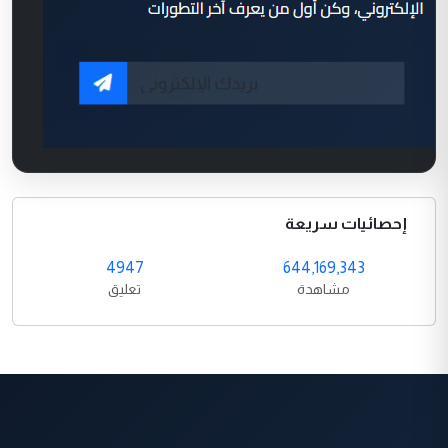
إحصائيات سريعة
4947
644,169,343
مشاهدة
تعليق