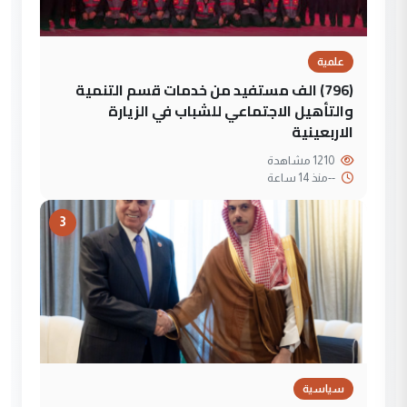
علمية
(796) الف مستفيد من خدمات قسم التنمية
والتأهيل الاجتماعي للشباب في الزيارة
الاربعينية
1210 مشاهدة
--
منذ 14 ساعة
3
سياسية