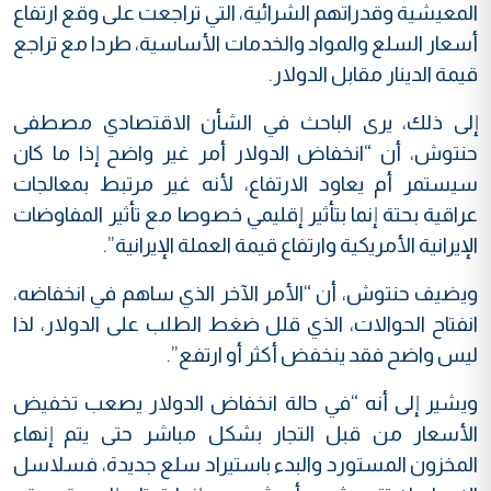
المعيشية وقدراتهم الشرائية، التي تراجعت على وقع ارتفاع
أسعار السلع والمواد والخدمات الأساسية، طردا مع تراجع
قيمة الدينار مقابل الدولار.
إلى ذلك، يرى الباحث في الشأن الاقتصادي مصطفى
حنتوش، أن “انخفاض الدولار أمر غير واضح إذا ما كان
سيستمر أم يعاود الارتفاع، لأنه غير مرتبط بمعالجات
عراقية بحتة إنما بتأثير إقليمي خصوصا مع تأثير المفاوضات
الإيرانية الأمريكية وارتفاع قيمة العملة الإيرانية”.
ويضيف حنتوش، أن “الأمر الآخر الذي ساهم في انخفاضه،
انفتاح الحوالات، الذي قلل ضغط الطلب على الدولار، لذا
ليس واضح فقد ينخفض أكثر أو ارتفع”.
ويشير إلى أنه “في حالة انخفاض الدولار يصعب تخفيض
الأسعار من قبل التجار بشكل مباشر حتى يتم إنهاء
المخزون المستورد والبدء باستيراد سلع جديدة، فسلاسل