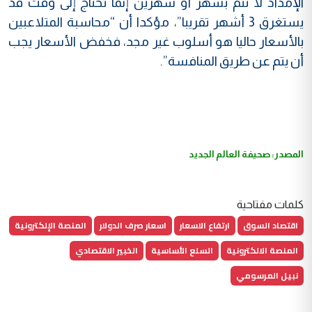
الإمداد لا تتم بشهر أو شهرين إنما تحتاج إلى وقت قد
يستغرق 3 أشهر تقريبا”، مؤكدا أن “محاسبة المتلاعبين
بالأسعار حاليا هو أسلوب غير مجد، فخفض الأسعار يجب
أن يتم عن طريق المنافسة”.
المصدر: صحيفة العالم الجديد
كلمات مفتاحية
اقتصاد السوق
ارتفاع الاسعار
اسعار صرف الدولار
المنصة الإلكترونية
المنصة الالكترونية
السلع الأساسية
الخبير الاقتصادي
نبيل المرسومي