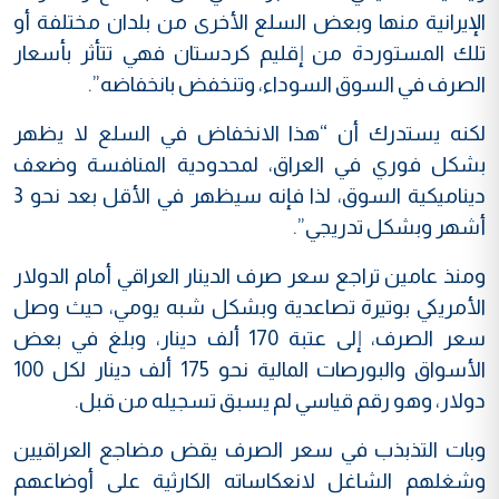
الإيرانية منها وبعض السلع الأخرى من بلدان مختلفة أو
تلك المستوردة من إقليم كردستان فهي تتأثر بأسعار
الصرف في السوق السوداء، وتنخفض بانخفاضه”.
لكنه يستدرك أن “هذا الانخفاض في السلع لا يظهر
بشكل فوري في العراق، لمحدودية المنافسة وضعف
ديناميكية السوق، لذا فإنه سيظهر في الأقل بعد نحو 3
أشهر وبشكل تدريجي”.
ومنذ عامين تراجع سعر صرف الدينار العراقي أمام الدولار
الأمريكي بوتيرة تصاعدية وبشكل شبه يومي، حيث وصل
سعر الصرف، إلى عتبة 170 ألف دينار، وبلغ في بعض
الأسواق والبورصات المالية نحو 175 ألف دينار لكل 100
دولار، وهو رقم قياسي لم يسبق تسجيله من قبل.
وبات التذبذب في سعر الصرف يقض مضاجع العراقيين
وشغلهم الشاغل لانعكاساته الكارثية على أوضاعهم