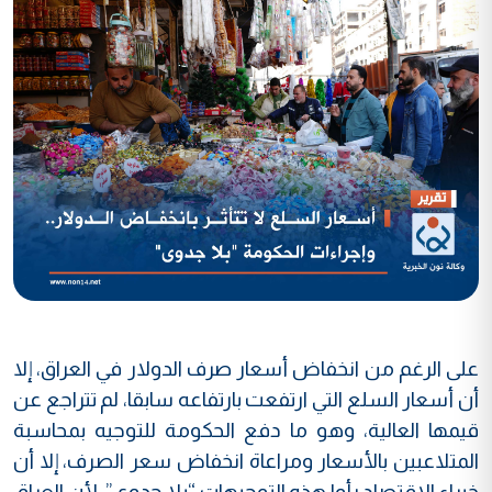
على الرغم من انخفاض أسعار صرف الدولار في العراق، إلا
أن أسعار السلع التي ارتفعت بارتفاعه سابقا، لم تتراجع عن
قيمها العالية، وهو ما دفع الحكومة للتوجيه بمحاسبة
المتلاعبين بالأسعار ومراعاة انخفاض سعر الصرف، إلا أن
خبراء الاقتصاد رأوا هذه التوجيهات “بلا جدوى”، لأن العراق