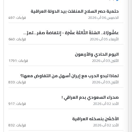
حتمية حصر السلاح المنفلت بيد الدولة العراقية
الخميس 06 آب 2026
قراءات :
497
عاشُورْاءُ.. السّنَةُ الثّالثةَ عشَرَة - إِنتفاضةُ صفَر…تمرّ...
الأربعاء 05 آب 2026
قراءات :
640
اليوم الحادي والأربعون
الأثنين 03 آب 2026
قراءات :
1791
لماذا تبدو الحرب مع إيران أسهل من التفاوض معها؟
الأثنين 03 آب 2026
قراءات :
833
صحراء السعودي بدم العراقي !
الأحد 02 آب 2026
قراءات :
917
الأكشن بنسخته العراقية
الأحد 02 آب 2026
قراءات :
832