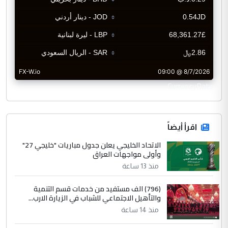
CurrencyRate
اقرأ أيضاً
الاتحاد الخليجي يعلن جدول مباريات "خليجي 27"
وأولى مواجهات العراق
منذ 13 ساعة
(796) الف مستفيد من خدمات قسم التنمية
والتأهيل الاجتماعي للشباب في الزيارة الارب...
منذ 14 ساعة