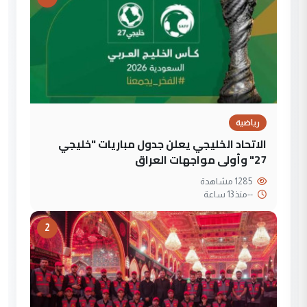
رياضية
الاتحاد الخليجي يعلن جدول مباريات "خليجي
27" وأولى مواجهات العراق
1285 مشاهدة
--
منذ 13 ساعة
2