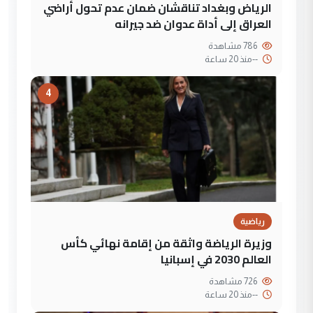
الرياض وبغداد تناقشان ضمان عدم تحول أراضي
العراق إلى أداة عدوان ضد جيرانه
786 مشاهدة
--
منذ 20 ساعة
4
رياضية
وزيرة الرياضة واثقة من إقامة نهائي كأس
العالم 2030 في إسبانيا
726 مشاهدة
--
منذ 20 ساعة