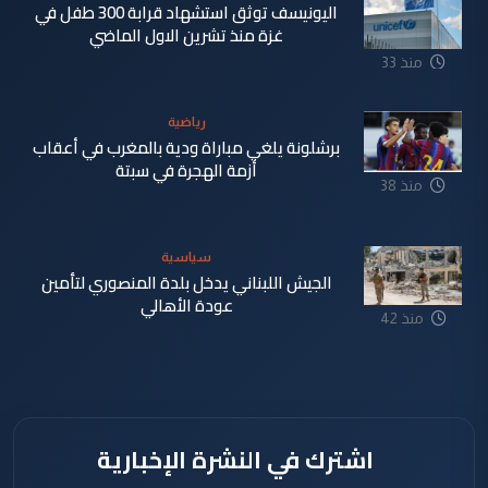
اليونيسف توثق استشهاد قرابة 300 طفل في
غزة منذ تشرين الاول الماضي
منذ 33
دقيقة
رياضية
برشلونة يلغي مباراة ودية بالمغرب في أعقاب
أزمة الهجرة في سبتة
منذ 38
دقيقة
سياسية
الجيش اللبناني يدخل بلدة المنصوري لتأمين
عودة الأهالي
منذ 42
دقيقة
اشترك في النشرة الإخبارية