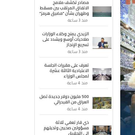
مصادر تكشف ملامح
الاتفاق المرتقب بين مسقط
وطهران بشأن "مضيق هرمز"
منذ 3 ساعة
الزيدي يمنح وكلاء الوزارات
صلاحيات أوسع ويشدد على
تسريع الإنجاز
منذ 3 ساعة
تعرف على مقررات الجلسة
الاعتيادية الثالثة عشرة
لمجلس الوزراء
منذ 4 ساعة
500 مليون دولار جديدة تصل
العراق من الفيدرالي
منذ 4 ساعة
ذي قار تعفي ثلاثة
مسؤولين صحيين وتحيلهم
إلى التحقيق