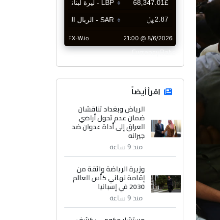
CurrencyRate
اقرأ أيضاً
الرياض وبغداد تناقشان
ضمان عدم تحول أراضي
العراق إلى أداة عدوان ضد
جيرانه
منذ 9 ساعة
وزيرة الرياضة واثقة من
إقامة نهائي كأس العالم
2030 في إسبانيا
منذ 9 ساعة