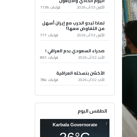
اليوم الحادي والأربعون
الأثنين 03 آب 2026
قراءات :
1736
لماذا تبدو الحرب مع إيران أسهل
من التفاوض معها؟
الأثنين 03 آب 2026
قراءات :
777
صحراء السعودي بدم العراقي !
الأحد 02 آب 2026
قراءات :
861
الأكشن بنسخته العراقية
الأحد 02 آب 2026
قراءات :
784
الطقس اليوم
Karbala Governorate