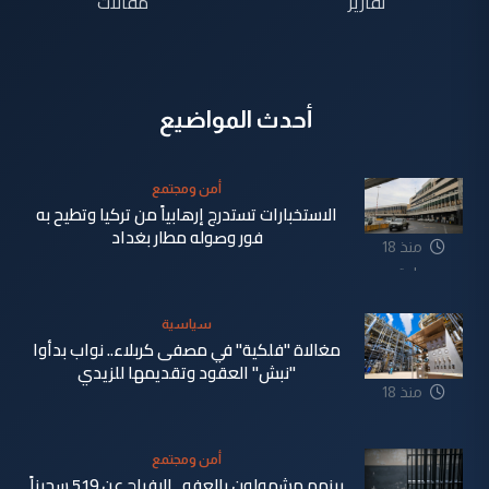
تقارير
مقالات
أحدث المواضيع
أمن ومجتمع
الاستخبارات تستدرج إرهابياً من تركيا وتطيح به
فور وصوله مطار بغداد
منذ 18
ساعة
سياسية
مغالاة "فلكية" في مصفى كربلاء.. نواب بدأوا
"نبش" العقود وتقديمها للزيدي
منذ 18
ساعة
أمن ومجتمع
بينهم مشمولون بالعفو.. الإفراج عن 519 سجيناً