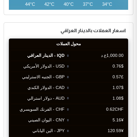
46°C
44°C
42°C
40°C
37°C
34°C
اسعار العملات بالدينار العراقي