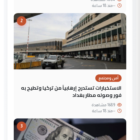
--
منذ 18 ساعة
2
أمن ومجتمع
الاستخبارات تستدرج إرهابياً من تركيا وتطيح به
فور وصوله مطار بغداد
1689 مشاهدة
--
منذ 18 ساعة
3