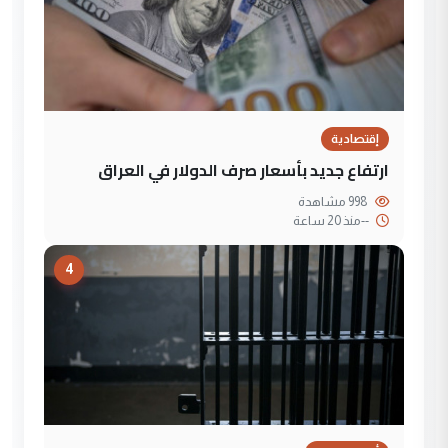
إقتصادية
ارتفاع جديد بأسعار صرف الدولار في العراق
998 مشاهدة
--
منذ 20 ساعة
4