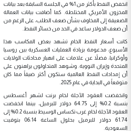
انخفض النفط بأكثر من 1% في الجلسة السابقة بعد بيانات
المخزون الأمريكي المختلطة. كما أضافت بيانات العمالة
الضعيفة إلى المخاوف بشأن ضعف الطلب، على الرغم من
أن ضعف الدولار ساعد في الحد من خسائر النفط.
كانت أسعار النفط الخام تشهد بعض المكاسب هذا
الأسبوع، مدعومة بزيادة العمليات العسكرية بين روسيا
وأوكرانيا، فضلاً عن علامات على انهيار محادثات الولايات
المتحدة وإيران النووية. وشوهد المتداولون يراهنون على
أن إمدادات النفط العالمية ستكون أكثر ضيقاً مما كان
متوقعاً في البداية في عام 2025.
وانخفضت العقود الآجلة لخام برنت لشهر أغسطس
بنسبة 0.2% إلى 64.75 دولار للبرميل، بينما انخفضت
العقود الآجلة لخام غرب تكساس الوسيط بنسبة 0.2% إلى
61.74 دولار للبرميل بحلول الساعة 06:14 بتوقيت
السعودية.