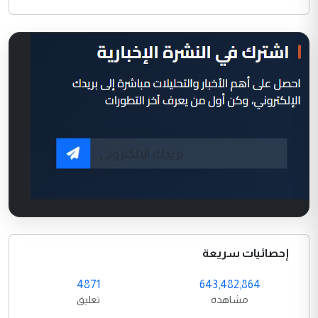
إحصائيات سريعة
4871
643,482,864
مشاهدة
تعليق