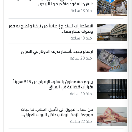
"نبش" العقود وتقديمها للزيدي
منذ 18 ساعة
الاستخبارات تستدرج إرهابياً من تركيا وتطيح به فور
وصوله مطار بغداد
منذ 18 ساعة
ارتفاع جديد بأسعار صرف الدولار في العراق
منذ 20 ساعة
بينهم مشمولون بالعفو.. الإفراج عن 519 سجيناً
بقرارات قضائية في العراق
منذ 20 ساعة
من سداد الديون إلى تأجيل العلاج.. تداعيات
موجعة لأزمة الرواتب داخل البيوت العراق...
منذ 22 ساعة