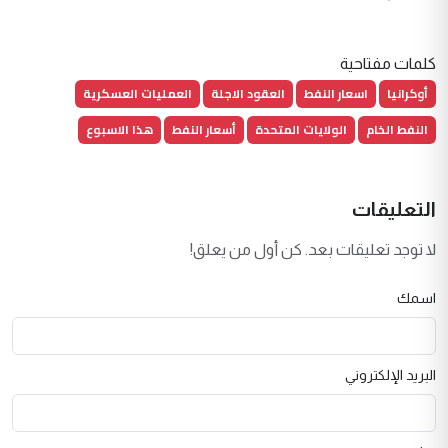
كلمات مفتاحية
أوكرانيا
اسعار النفط
العقود الاجلة
العمليات العسكرية
النفط الخام
الولايات المتحدة
أسعار النفط
هذا الاسبوع
التعليقات
لا توجد تعليقات بعد. كن أول من يعلق!
اسمك
البريد الإلكتروني