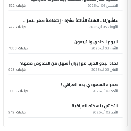
الخميس 06 آب 2026
قراءات :
622
عاشُورْاءُ.. السّنَةُ الثّالثةَ عشَرَة - إِنتفاضةُ صفَر…تمرّ...
الأربعاء 05 آب 2026
قراءات :
742
اليوم الحادي والأربعون
الأثنين 03 آب 2026
قراءات :
1883
لماذا تبدو الحرب مع إيران أسهل من التفاوض معها؟
الأثنين 03 آب 2026
قراءات :
923
صحراء السعودي بدم العراقي !
الأحد 02 آب 2026
قراءات :
1005
الأكشن بنسخته العراقية
الأحد 02 آب 2026
قراءات :
919