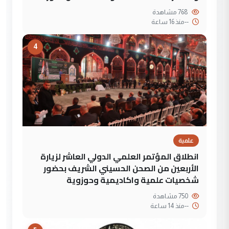
768 مشاهدة
--
منذ 16 ساعة
4
علمية
انطلاق المؤتمر العلمي الدولي العاشر لزيارة
الأربعين من الصحن الحسيني الشريف بحضور
شخصيات علمية واكاديمية وحوزوية
750 مشاهدة
--
منذ 14 ساعة