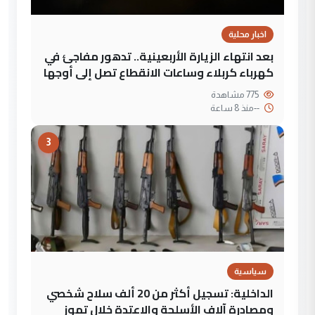
اخبار محلية
بعد انتهاء الزيارة الأربعينية.. تدهور مفاجئ في
كهرباء كربلاء وساعات الانقطاع تصل إلى أوجها
775 مشاهدة
--
منذ 8 ساعة
3
سياسية
الداخلية: تسجيل أكثر من 20 ألف سلاح شخصي
ومصادرة آلاف الأسلحة والاعتدة خلال تموز