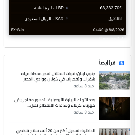
CurrencyRate
اقرأ أيضاً
جنوب لبنان: قوات الاحتلال تفجر محطة مياه
شقرا… وتفجيرات في كونين ووادي الحجير
منذ 8 ساعة
بعد انتهاء الزيارة الأربعينية.. تدهور مفاجئ في
كهرباء كربلاء وساعات الانقطاع تصل...
منذ 8 ساعة
الداخلية: تسجيل أكثر من 20 ألف سلاح شخصي