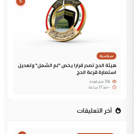
5
سياسية
هيئة الحج تصدر قرارا يخص "لم الشمل" وتعديل
استمارة قرعة الحج
706 مشاهدة
--
منذ 17 ساعة
آخر التعليقات