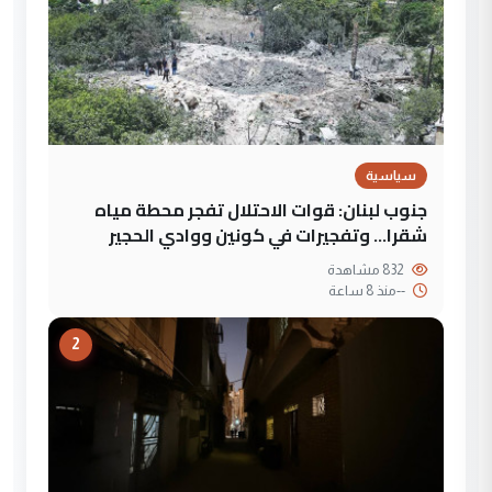
سياسية
جنوب لبنان: قوات الاحتلال تفجر محطة مياه
شقرا… وتفجيرات في كونين ووادي الحجير
832 مشاهدة
--
منذ 8 ساعة
2