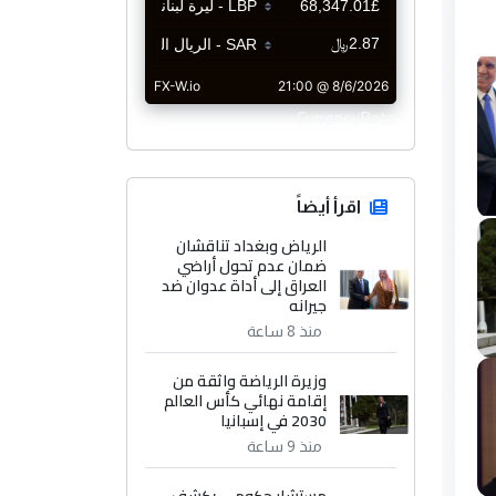
CurrencyRate
اقرأ أيضاً
الرياض وبغداد تناقشان
ضمان عدم تحول أراضي
العراق إلى أداة عدوان ضد
جيرانه
منذ 8 ساعة
وزيرة الرياضة واثقة من
إقامة نهائي كأس العالم
2030 في إسبانيا
منذ 9 ساعة