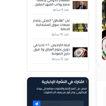
مستشار حكومي يكشف
مصير رواتب الشهر المقبل
منذ 9 ساعة
تين "طقطق" المحلي يتصدر
مبيعات سوق السليمانية
للجملة
منذ 10 ساعة
لجنة التراخيص : 17 ناديا في
دوري نجوم العراق و3 فرق
خارج الضوابط
منذ 12 ساعة