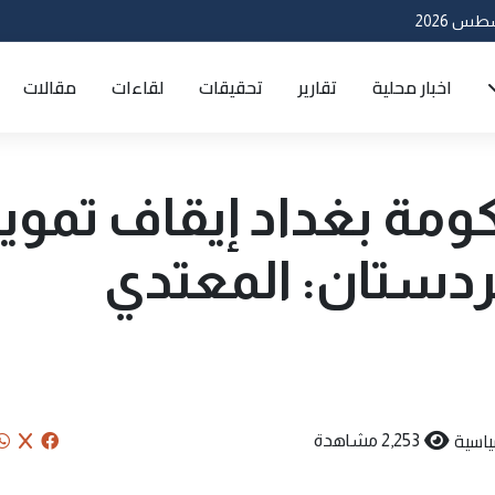
اخبار محلية
تقارير
تحقيقات
لقاءات
مقالات
كومة بغداد إيقاف تموي
دستان: المعتدي
اسية
2,253 مشاهدة