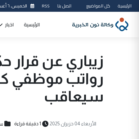
الرئيسية
كل المواضيع
اتصل بنا
RSS
الخميس، ٦ أغسطس 2026
الرئيسية
اخبار
زيباري عن قرار ح
رواتب موظفي كر
سيعاقب
سي
الأربعاء 04 حزيران 2025
1 دقيقة قراءة