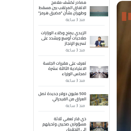
مصادر تكشف ملامح
الاتفاق المرتقب بين مسقط
وطهران بشأن "مضيق هرمز"
منذ 3 ساعة
الزيدي يمنح وكلاء الوزارات
صلاحيات أوسع ويشدد على
تسريع الإنجاز
منذ 3 ساعة
تعرف على مقررات الجلسة
الاعتيادية الثالثة عشرة
لمجلس الوزراء
منذ 3 ساعة
500 مليون دولار جديدة تصل
العراق من الفيدرالي
منذ 3 ساعة
ذي قار تعفي ثلاثة
مسؤولين صحيين وتحيلهم
إلى التحقيق