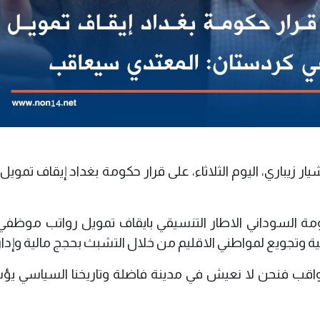
 زيباري، اليوم الثلاثاء، على قرار حكومة بغداد إيقاف تمويل
ومة السوداني الاطار التنسيقي بايقاف تمويل رواتب موظفي 
وتجويع لمواطني الاقليم من خلال التشبث بحجج مالية وإداري
اقب فنحن لا نعيش في مدينة فاضلة وتاريخنا السياسي يؤش