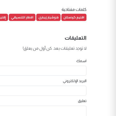
كلمات مفتاحية
اقليم كردستان
هوشيار زيباري
الاطار التنسيقي
إقلي
التعليقات
لا توجد تعليقات بعد. كن أول من يعلق!
اسمك
البريد الإلكتروني
تعليق