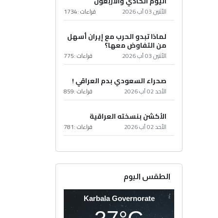
اليوم الحادي والأربعون
الأثنين 03 آب 2026
قراءات :
1734
لماذا تبدو الحرب مع إيران أسهل
من التفاوض معها؟
الأثنين 03 آب 2026
قراءات :
775
صحراء السعودي بدم العراقي !
الأحد 02 آب 2026
قراءات :
859
الأكشن بنسخته العراقية
الأحد 02 آب 2026
قراءات :
781
الطقس اليوم
Karbala Governorate