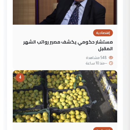
إقتصادية
مستشار حكومي يكشف مصير رواتب الشهر
المقبل
548 مشاهدة
--
منذ 10 ساعة
4