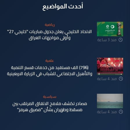
أحدث المواضيع
رياضية
الاتحاد الخليجي يعلن جدول مباريات "خليجي 27"
وأولى مواجهات العراق
منذ 3 ساعة
علمية
(796) الف مستفيد من خدمات قسم التنمية
والتأهيل الاجتماعي للشباب في الزيارة الاربعينية
منذ 4 ساعة
سياسية
مصادر تكشف ملامح الاتفاق المرتقب بين
مسقط وطهران بشأن "مضيق هرمز"
منذ 4 ساعة