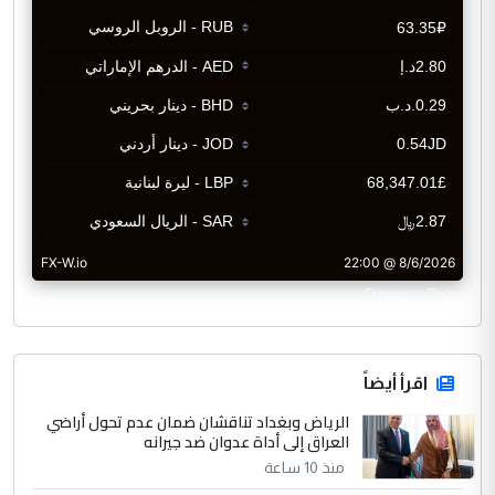
CurrencyRate
اقرأ أيضاً
الرياض وبغداد تناقشان ضمان عدم تحول أراضي
العراق إلى أداة عدوان ضد جيرانه
منذ 10 ساعة