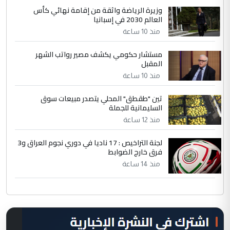
وزيرة الرياضة واثقة من إقامة نهائي كأس
العالم 2030 في إسبانيا
منذ 10 ساعة
مستشار حكومي يكشف مصير رواتب الشهر
المقبل
منذ 10 ساعة
تين "طقطق" المحلي يتصدر مبيعات سوق
السليمانية للجملة
منذ 12 ساعة
لجنة التراخيص : 17 ناديا في دوري نجوم العراق و3
فرق خارج الضوابط
منذ 14 ساعة