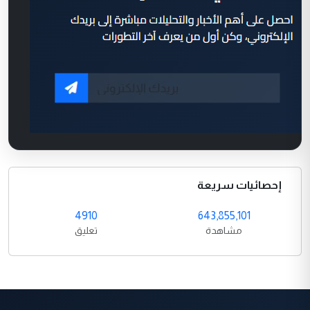
إحصائيات سريعة
4910
643,855,101
مشاهدة
تعليق