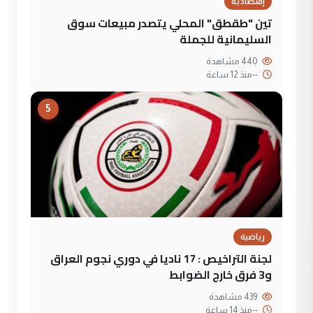
إقتصادية
تين "طقطق" المحلي يتصدر مبيعات سوق
السليمانية للجملة
440 مشاهدة
--
منذ 12 ساعة
5
رياضية
لجنة التراخيص : 17 ناديا في دوري نجوم العراق
و3 فرق خارج الضوابط
439 مشاهدة
--
منذ 14 ساعة