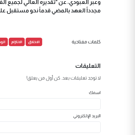
وعبر العبودي، عن "تقديره العالي لجميع ال
مجدداً العهد بالمضي قدماً نحو مستقبل ع
الاخلاق
الالتزام
الو
كلمات مفتاحية
التعليقات
لا توجد تعليقات بعد. كن أول من يعلق!
اسمك
البريد الإلكتروني