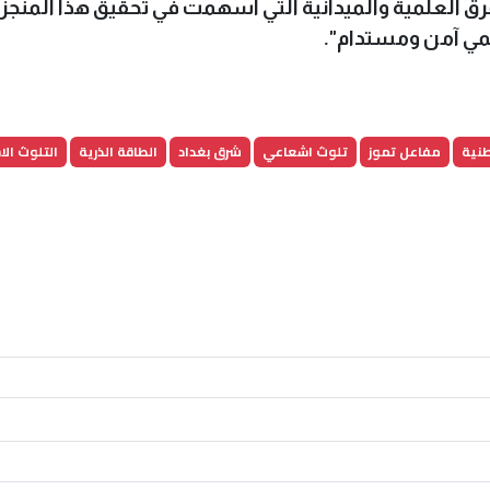
فرق العلمية والميدانية التي أسهمت في تحقيق هذا المنجز"
لمي آمن ومستدام".
طنية
مفاعل تموز
تلوث اشعاعي
شرق بغداد
الطاقة الذرية
التلوث ال