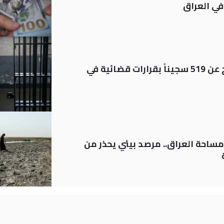
في العراق
بينهم مشمولون بالعفو.. الإفراج عن 519 سجيناً بقرارات قضائية في
ساحة العراق.. مرصد بيئي يحذر من