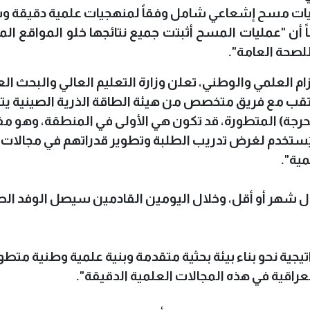
ليات مسح إشعاعي شامل وفقاً لمنهجيات علمية دقيقة و
أن "عمليات المسح أثبتت جميع نتائجها خلو المواقع الم
لصحة العامة".
ام العلمي والوطني، تعلن وزارة التعليم العالي والبحث ال
مرتقب مع فريق متخصص من هيئة الطاقة الذرية الصينية 
رجة) المتطورة، قد تكون هي الأولى في المنطقة، وهو م
ُستخدم لغرض تدريب الطلبة وتطوير قدراتهم في مجالات
مية".
ل شهر أو أقل، وخلال اليومين القادمين سيصل الوفد الص
جية نحو بناء بيئة بحثية متقدمة وبنية علمية وطنية متطو
عراقية في هذه المجالات العلمية الدقيقة".