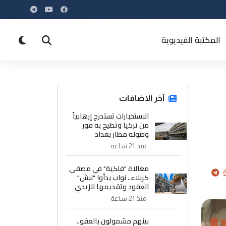
المكتبة الفيديوية
آخر الاضافات
الاستخبارات تستدرج إرهابياً
من تركيا وتطيح به فور
وصوله مطار بغداد
منذ 21 ساعة
مغالاة "فلكية" في مصفى
كربلاء.. نواب بدأوا "نبش"
العقود وتقديمها للزيدي
منذ 21 ساعة
بينهم مشمولون بالعفو..