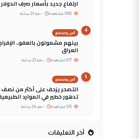
ارتفاع جديد بأسعار صرف الدولار 
1055 مشاهدة
--
منذ 23 ساعة
4
أمن ومجتمع
العراق
577 مشاهدة
--
منذ 23 ساعة
5
أمن ومجتمع
التصحر يزحف على أكثر من نصف م
تدهور خطير في الموارد الطبيعية
515 مشاهدة
--
منذ 24 ساعة
آخر التعليقات