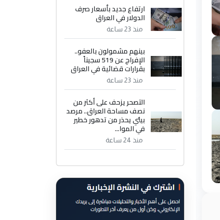
ارتفاع جديد بأسعار صرف
الدولار في العراق
منذ 23 ساعة
بينهم مشمولون بالعفو..
الإفراج عن 519 سجيناً
بقرارات قضائية في العراق
منذ 23 ساعة
التصحر يزحف على أكثر من
نصف مساحة العراق.. مرصد
بيئي يحذر من تدهور خطير
في الموا...
منذ 24 ساعة