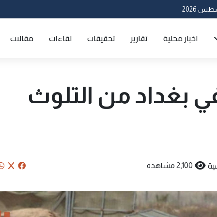
اخبار محلية
تقارير
تحقيقات
لقاءات
مقالات
في بغداد من التلوث
ية
2,100 مشاهدة