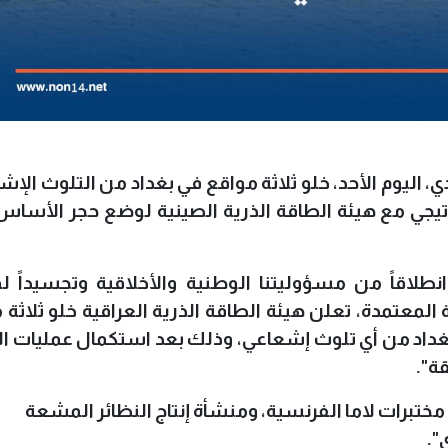
، اليوم الأحد، خلو ثلاثة مواقع في بغداد من التلوث الإش
اتيجي مع هيئة الطاقة الذرية الصينية لوضع حجر الأساس
طلاقاً من مسؤوليتنا الوطنية والأخلاقية وتجسيداً لم
المعتمدة، تعلن هيئة الطاقة الذرية العراقية خلو ثلاثة 
غداد من أي تلوث إشعاعي، وذلك بعد استكمال عمليات 
قة".
 مختبرات لاما الفرنسية، ومنشأة إنتاج النظائر المشعة
".