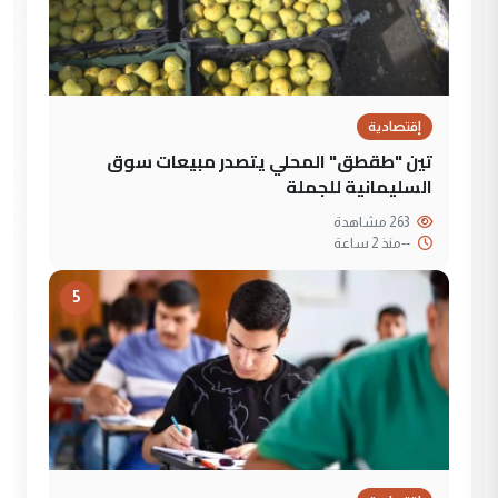
إقتصادية
تين "طقطق" المحلي يتصدر مبيعات سوق
السليمانية للجملة
263 مشاهدة
--
منذ 2 ساعة
5