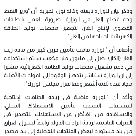
وذكر بيان للوزارة تابعته وكالة نون الخبرية أن "وزير النفط
وجه قطاع الغاز في الوزارة بضرورة العمل بالطاقات
القصوى لإنتاج الغاز، لتجهيز محطات توليد الطاقة
الكهربائية باحتياجها من الغاز ".
وأضاف أن "الوزارة قامت بتأمين خزين كبير من مادة زيت
الغاز (الكاز) يصل إلى مليون متر مكعب سيتم استخدامه
في دعم تشغيل محطات توليد الطاقة الكهربائية، مشيرا
إلى ان الوزارة ستباشر بتجهيز الوقود إلى المولدات الأهلية
مجانا لمدة ثلاثة أشهر وفقا لقرار مجلس الوزراء".
وأكد أن "الوزارة ماضية في زيادة الطاقات الإنتاجية
للمشتقات النفطية لتأمين الاستهلاك المحلي،
والاستفادة من الفائض عن الاستهلاك للتصدير في
الفترات القادمة، لزيادة ايرادات الدولة وايضاً ليتحول العراق
من بلد مستورد لبعض المنتجات النفطية إلى بلد مصدر