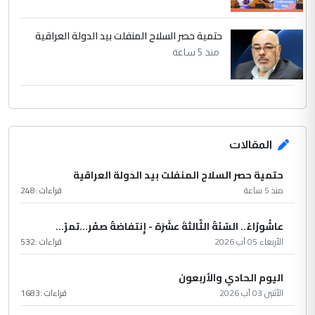
حتمية حصر السلاح المنفلت بيد الدولة العراقية
منذ 5 ساعة
المقالات
حتمية حصر السلاح المنفلت بيد الدولة العراقية
منذ 5 ساعة
قراءات :
248
عاشُورْاءُ.. السّنَةُ الثّالثةَ عشَرَة - إِنتفاضةُ صفَر…تمرّ...
الأربعاء 05 آب 2026
قراءات :
532
اليوم الحادي والأربعون
الأثنين 03 آب 2026
قراءات :
1683