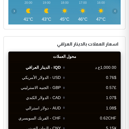
21:00
20:00
19:00
18:00
17:00
16:00
‹
›
40°C
41°C
43°C
45°C
46°C
47°C
اسعار العملات بالدينار العراقي