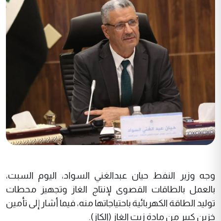
وجه وزير النفط حيان عبدالغني السواد، اليوم السبت،
بالعمل بالطاقات القصوى لإنتاج الغاز وتجهيز محطات
توليد الطاقة الكهربائية باحتياجاتها منه، فيما أشار إلى تأمين
خزين كبير من مادة زيت الغاز (الكاز).