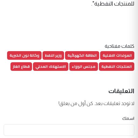
للمنتجات النفطية".
كلمات مفتاحية
المولدات الاهلية
الطاقة الكهربائية
وزير النفط
وكالة نون الخبرية
المنتجات النفطية
مجلس الوزراء
الاستهلاك المحلي
قطاع الغاز
التعليقات
لا توجد تعليقات بعد. كن أول من يعلق!
اسمك