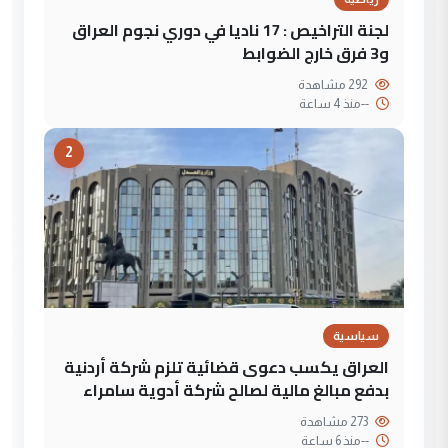
لجنة التراخيص : 17 ناديا في دوري نجوم العراق
و3 فرق خارج الضوابط
292 مشاهدة
--
منذ 4 ساعة
2
سياسية
العراق يكسب دعوى قضائية تلزم شركة أردنية
بدفع مبالغ مالية لصالح شركة أدوية سامراء
273 مشاهدة
--
منذ 6 ساعة