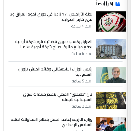
اقرأ أيضاً
لجنة التراخيص : 17 ناديا في دوري نجوم العراق و3
فرق خارج الضوابط
منذ 4 ساعة
العراق يكسب دعوى قضائية تلزم شركة أردنية
بدفع مبالغ مالية لصالح شركة أدوية سامرا...
منذ 6 ساعة
رئيس الوزراء الباكستاني وقائد الجيش يزوران
السعودية
منذ 5 ساعة
تين "طقطق" المحلي يتصدر مبيعات سوق
السليمانية للجملة
منذ 2 ساعة
وزارة التربية: إعادة العمل بنظام المحاولات لطلبة
السادس الإعدادي