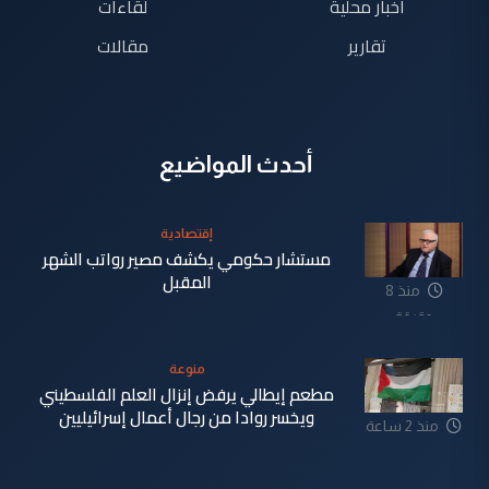
اخبار محلية
لقاءات
تقارير
مقالات
أحدث المواضيع
إقتصادية
مستشار حكومي يكشف مصير رواتب الشهر
المقبل
منذ 8
دقيقة
منوعة
مطعم إيطالي يرفض إنزال العلم الفلسطيني
ويخسر روادا من رجال أعمال إسرائيليين
منذ 2 ساعة