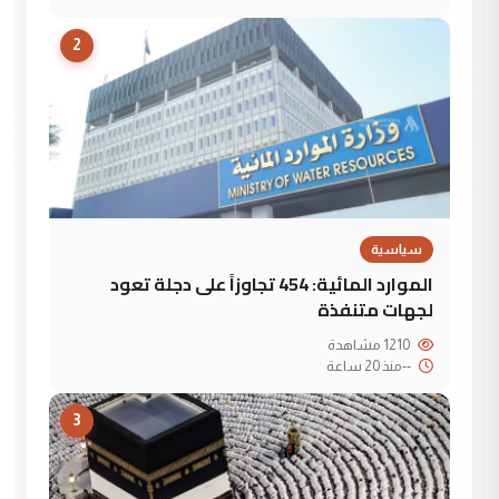
2
سياسية
الموارد المائية: 454 تجاوزاً على دجلة تعود
لجهات متنفذة
1210 مشاهدة
--
منذ 20 ساعة
3