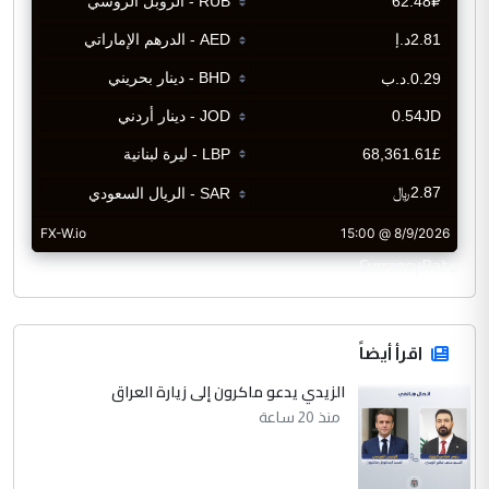
CurrencyRate
اقرأ أيضاً
الزيدي يدعو ماكرون إلى زيارة العراق
منذ 20 ساعة