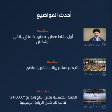
أحدث المواضيع
سياسية
أول نشاط معلن.. مجتبى خامنئي يلتقي
بزشكيان
منذ 2 ساعة
سياسية
نائب: لم نستلم رواتب الشهر الماضي
منذ 2 ساعة
اخبار محلية
العتبة الحسينية تعلن انتاج وتوزيع "214,000"
قالب ثلج خلال الزيارة الاربعينية
منذ 3 ساعة