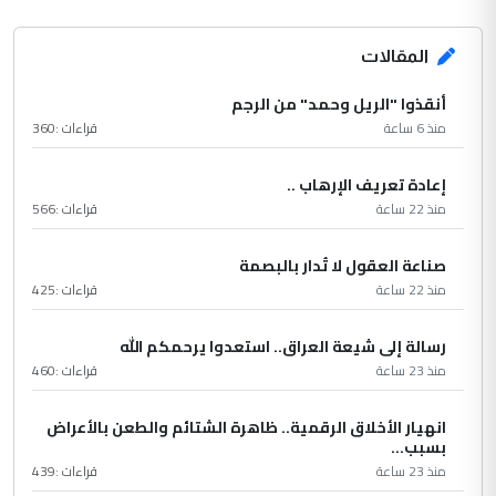
المقالات
أنقذوا "الريل وحمد" من الرجم
منذ 6 ساعة
قراءات :
360
إعادة تعريف الإرهاب ..
منذ 22 ساعة
قراءات :
566
صناعة العقول لا تُدار بالبصمة
منذ 22 ساعة
قراءات :
425
رسالة إلى شيعة العراق.. استعدوا يرحمكم الله
منذ 23 ساعة
قراءات :
460
انهيار الأخلاق الرقمية.. ظاهرة الشتائم والطعن بالأعراض
بسبب...
منذ 23 ساعة
قراءات :
439