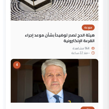
منوعة
هيئة الحج تصدر توضيحاً بشأن موعد إجراء
القرعة الإلكترونية
964 مشاهدة
--
منذ 22 ساعة
4