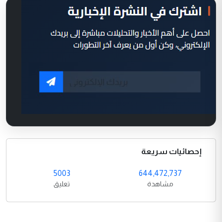
إحصائيات سريعة
5003
644,472,737
مشاهدة
تعليق