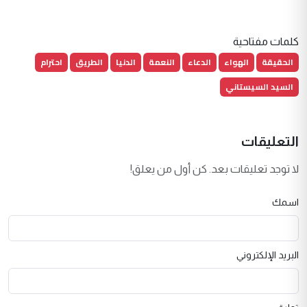
كلمات مفتاحية
الحقيقة
الهواء
الدعاء
النعمة
الدنيا
الطريق
احترام
السيد السيستاني
التعليقات
لا توجد تعليقات بعد. كن أول من يعلق!
اسمك
البريد الإلكتروني