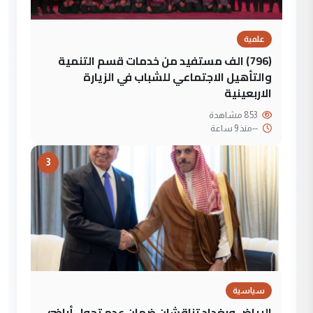
علمية
(796) الف مستفيد من خدمات قسم التنمية
والتأهيل الاجتماعي للشباب في الزيارة
الاربعينية
853 مشاهدة
--
منذ 9 ساعة
3
سياسية
الرياض وبغداد تناقشان ضمان عدم تحول أراضي