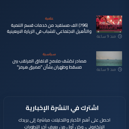
علمية
(796) الف مستفيد من خدمات قسم التنمية
والتأهيل الاجتماعي للشباب في الزيارة الاربعينية
منذ 9 ساعة
سياسية
مصادر تكشف ملامح الاتفاق المرتقب بين
مسقط وطهران بشأن "مضيق هرمز"
منذ 9 ساعة
اشترك في النشرة الإخبارية
احصل على أهم الأخبار والتحليلات مباشرة إلى بريدك
الإلكتروني، وكن أول من يعرف آخر التطورات