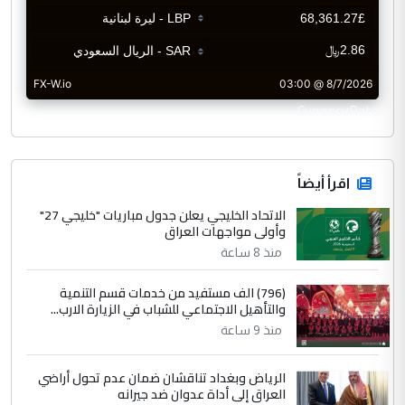
CurrencyRate
اقرأ أيضاً
الاتحاد الخليجي يعلن جدول مباريات "خليجي 27"
وأولى مواجهات العراق
منذ 8 ساعة
(796) الف مستفيد من خدمات قسم التنمية
والتأهيل الاجتماعي للشباب في الزيارة الارب...
منذ 9 ساعة
الرياض وبغداد تناقشان ضمان عدم تحول أراضي
العراق إلى أداة عدوان ضد جيرانه