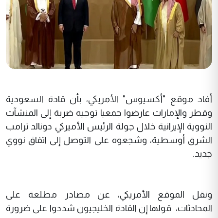
أفاد موقع "أكسيوس" الأمريكي، بأن قادة السعودية
وقطر والإمارات عارضوا جمعيا توجيه ضربة إلى المنشآت
النووية الإيرانية خلال جولة الرئيس الأميركي دونالد ترامب
الشرق أوسطية، وشجعوه على التوصل إلى اتفاق نووي
جديد.
ونقل الموقع الأمريكي، عن مصادر مطلعة على
المحادثات، قولها إن القادة الخليجيون شددوا على ضرورة