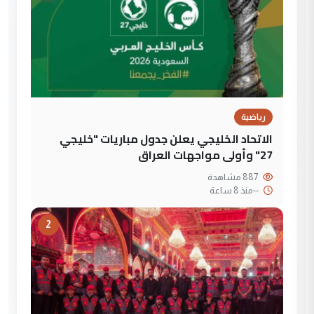
رياضية
الاتحاد الخليجي يعلن جدول مباريات "خليجي
27" وأولى مواجهات العراق
887 مشاهدة
--
منذ 8 ساعة
2