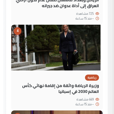
العراق إلى أداة عدوان ضد جيرانه
725 مشاهدة
--
منذ 15 ساعة
4
رياضية
وزيرة الرياضة واثقة من إقامة نهائي كأس
العالم 2030 في إسبانيا
669 مشاهدة
--
منذ 15 ساعة