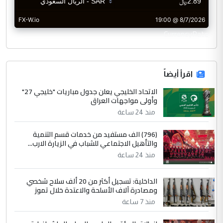
CurrencyRate
اقرأ أيضاً
الاتحاد الخليجي يعلن جدول مباريات "خليجي 27"
وأولى مواجهات العراق
منذ 24 ساعة
(796) الف مستفيد من خدمات قسم التنمية
والتأهيل الاجتماعي للشباب في الزيارة الارب...
منذ 24 ساعة
الداخلية: تسجيل أكثر من 20 ألف سلاح شخصي
ومصادرة آلاف الأسلحة والاعتدة خلال تموز
منذ 7 ساعة