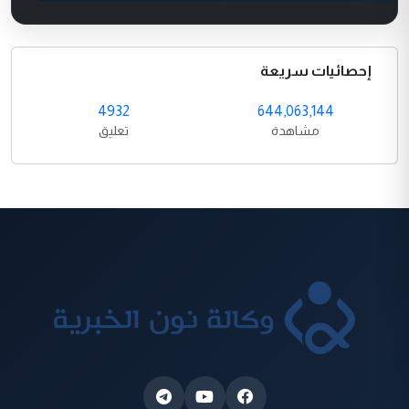
إحصائيات سريعة
4932
644,063,144
مشاهدة
تعليق