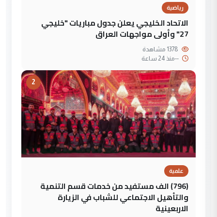
رياضية
الاتحاد الخليجي يعلن جدول مباريات "خليجي
27" وأولى مواجهات العراق
1378 مشاهدة
--
منذ 24 ساعة
2
علمية
(796) الف مستفيد من خدمات قسم التنمية
والتأهيل الاجتماعي للشباب في الزيارة
الاربعينية