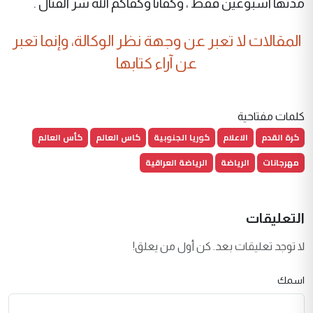
مدتها اسبوعين فقط ، وكفانا وكفاكم الله شر القتال .
المقالات لا تعبر عن وجهة نظر الوكالة، وإنما تعبر
عن آراء كتابها
كلمات مفتاحية
كرة القدم
الاعلام
كوريا الجنوبية
كاس العالم
كأس العالم
مهرجانات
الرياضة
الرياضة العراقية
التعليقات
لا توجد تعليقات بعد. كن أول من يعلق!
اسمك