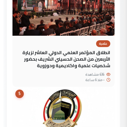
علمية
انطلاق المؤتمر العلمي الدولي العاشر لزيارة
الأربعين من الصحن الحسيني الشريف بحضور
شخصيات علمية واكاديمية وحوزوية
636 مشاهدة
--
منذ 6 ساعة
5