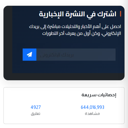
إحصائيات سريعة
4927
644,016,993
مشاهدة
تعليق