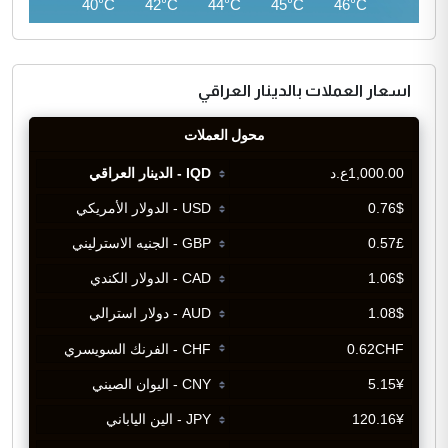
38°C
40°C
42°C
44°C
45°C
46°C
اسعار العملات بالدينار العراقي