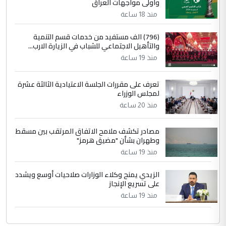
وأولى مواجهات العراق
منذ 18 ساعة
(796) الف مستفيد من خدمات قسم التنمية
والتأهيل الاجتماعي للشباب في الزيارة الارب...
منذ 19 ساعة
تعرف على مقررات الجلسة الاعتيادية الثالثة عشرة
لمجلس الوزراء
منذ 20 ساعة
مصادر تكشف ملامح الاتفاق المرتقب بين مسقط
وطهران بشأن "مضيق هرمز"
منذ 19 ساعة
الزيدي يمنح وكلاء الوزارات صلاحيات أوسع ويشدد
على تسريع الإنجاز
منذ 19 ساعة