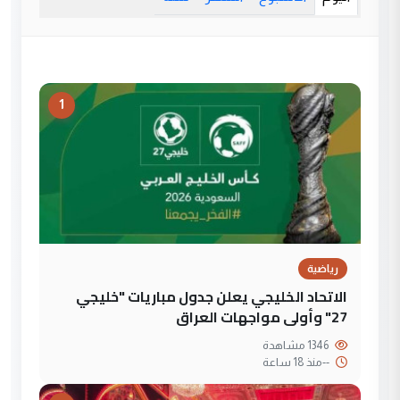
1
رياضية
الاتحاد الخليجي يعلن جدول مباريات "خليجي
27" وأولى مواجهات العراق
1346 مشاهدة
--
منذ 18 ساعة