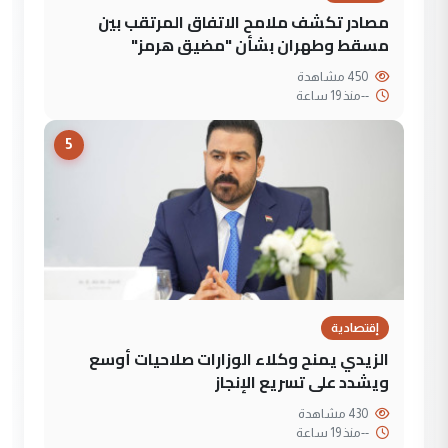
مصادر تكشف ملامح الاتفاق المرتقب بين
مسقط وطهران بشأن "مضيق هرمز"
450 مشاهدة
--
منذ 19 ساعة
5
إقتصادية
الزيدي يمنح وكلاء الوزارات صلاحيات أوسع
ويشدد على تسريع الإنجاز
430 مشاهدة
--
منذ 19 ساعة