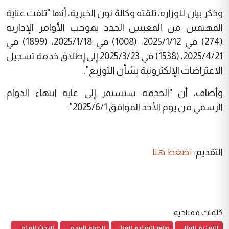
وذكر بيان للوزارة، تلقته وكالة نون الخبرية، أنها "تلفت عناية
المهتمين من المعينين الجدد بموجب الأوامر الإدارية
(274) في 2025/1/12، (1008) في 2025/1/18، (1899) في
2025/4/21، (1538) في 2025/3/23 إلى إطلاق خدمة تسجيل
الاعتراضات الإلكترونية بشأن التوزيع".
وأضاف، أن "الخدمة ستستمر إلى غاية انتهاء الدوام
الرسمي من يوم الأحد الموافق 2025/6/1".
اضغط هنا
التقديم:
كلمات مفتاحية
التعليم العالي
وزارة التعليم العالي
الدوام الرسمي
البحث العلمي