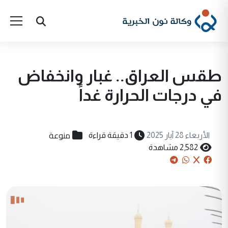
طقس العراق.. غبار وانخفاض
في درجات الحرارة غداً
منوعة
الأربعاء 28 آيار 2025
1 دقيقة قراءة
2,582 مشاهدة