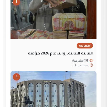
3
إقتصادية
المالية النيابية: رواتب عام 2026 مؤمنة
191 مشاهدة
--
منذ 2 ساعة
4