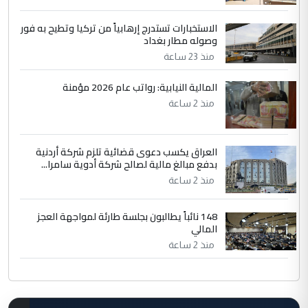
الاستخبارات تستدرج إرهابياً من تركيا وتطيح به فور
وصوله مطار بغداد
منذ 23 ساعة
المالية النيابية: رواتب عام 2026 مؤمنة
منذ 2 ساعة
العراق يكسب دعوى قضائية تلزم شركة أردنية
بدفع مبالغ مالية لصالح شركة أدوية سامرا...
منذ 2 ساعة
148 نائباً يطالبون بجلسة طارئة لمواجهة العجز
المالي
منذ 2 ساعة