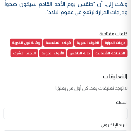
ولفت إلى، أن "طقس يوم الأحد القادم سيكون صحواً،
ودرجات الحرارة ترتفع في عموم البلاد".
كلمات مفتاحية
درجات الحرارة
الانواء الجوية
كربلاء المقدسة
وكالة نون الخبرية
المنطقة الشمالية
حالة الطقس
الأنواء الجوية
النجف الاشرف
التعليقات
لا توجد تعليقات بعد. كن أول من يعلق!
اسمك
البريد الإلكتروني