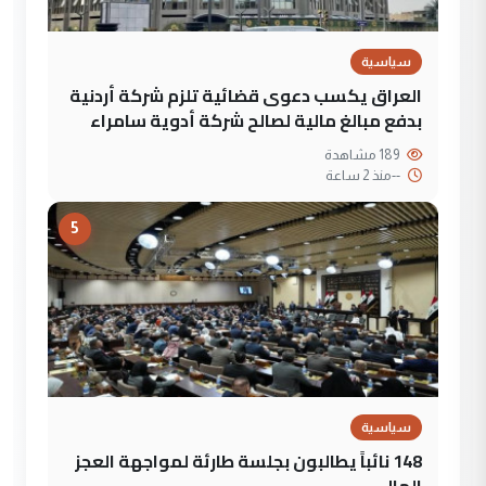
سياسية
العراق يكسب دعوى قضائية تلزم شركة أردنية
بدفع مبالغ مالية لصالح شركة أدوية سامراء
189 مشاهدة
--
منذ 2 ساعة
5
سياسية
148 نائباً يطالبون بجلسة طارئة لمواجهة العجز
المالي