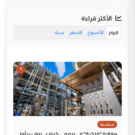
الأكثر قراءة
اليوم
الأسبوع
الشهر
سنة
1
سياسية
مغالاة "فلكية" في مصفى كربلاء.. نواب بدأوا