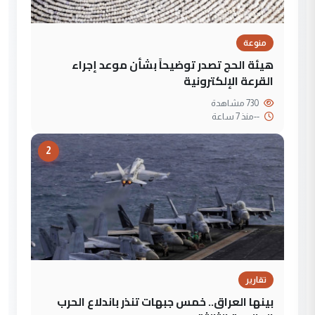
منوعة
هيئة الحج تصدر توضيحاً بشأن موعد إجراء
القرعة الإلكترونية
730 مشاهدة
--
منذ 7 ساعة
2
تقارير
بينها العراق.. خمس جبهات تنذر باندلاع الحرب