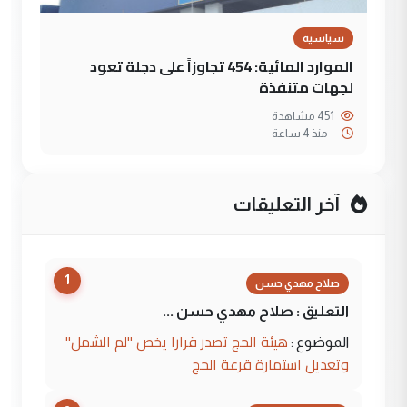
سياسية
الموارد المائية: 454 تجاوزاً على دجلة تعود
لجهات متنفذة
451 مشاهدة
--
منذ 4 ساعة
آخر التعليقات
1
صلاح مهدي حسن
التعليق : صلاح مهدي حسن ...
هيئة الحج تصدر قرارا يخص "لم الشمل"
الموضوع :
وتعديل استمارة قرعة الحج