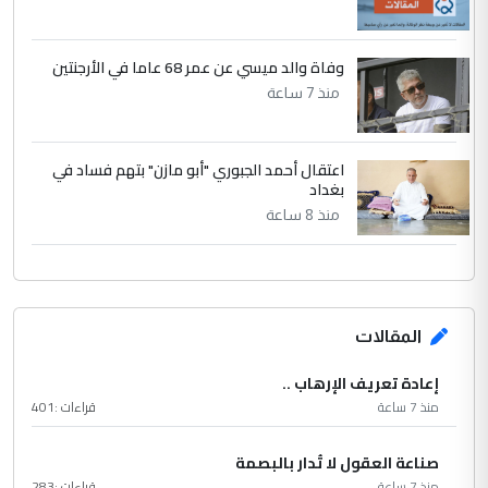
وفاة والد ميسي عن عمر 68 عاما في الأرجنتين
منذ 7 ساعة
اعتقال أحمد الجبوري "أبو مازن" بتهم فساد في
بغداد
منذ 8 ساعة
المقالات
إعادة تعريف الإرهاب ..
منذ 7 ساعة
قراءات :
401
صناعة العقول لا تُدار بالبصمة
منذ 7 ساعة
قراءات :
283