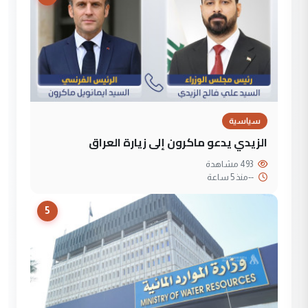
سياسية
الزيدي يدعو ماكرون إلى زيارة العراق
493 مشاهدة
--
منذ 5 ساعة
5