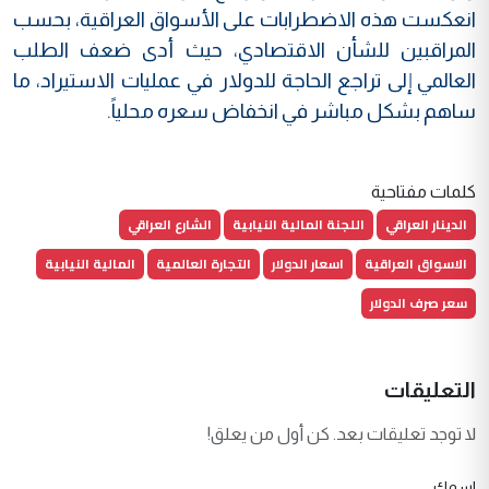
انعكست هذه الاضطرابات على الأسواق العراقية، بحسب
المراقبين للشأن الاقتصادي، حيث أدى ضعف الطلب
العالمي إلى تراجع الحاجة للدولار في عمليات الاستيراد، ما
ساهم بشكل مباشر في انخفاض سعره محلياً.
كلمات مفتاحية
الدينار العراقي
اللجنة المالية النيابية
الشارع العراقي
الاسواق العراقية
اسعار الدولار
التجارة العالمية
المالية النيابية
سعر صرف الدولار
التعليقات
لا توجد تعليقات بعد. كن أول من يعلق!
اسمك