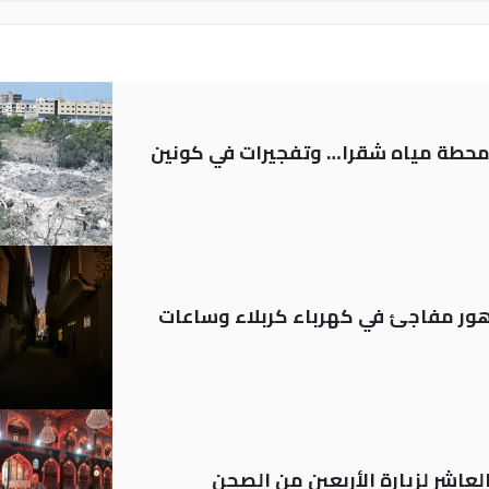
ر محطة مياه شقرا… وتفجيرات في كونين
 تدهور مفاجئ في كهرباء كربلاء وساعات
لعاشر لزيارة الأربعين من الصحن