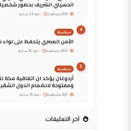
الحسيني الشريف بحضور شخصيات
863 مشاهدة
--
منذ 24 ساعة
4
سياسية
الأمن المصري يتحفظ على لواء ش
484 مشاهدة
--
منذ 18 ساعة
5
سياسية
أردوغان يؤكد ان اتفاقية مكة لل
ومفتوحة لانضمام الدول الشقي
465 مشاهدة
--
منذ 18 ساعة
آخر التعليقات