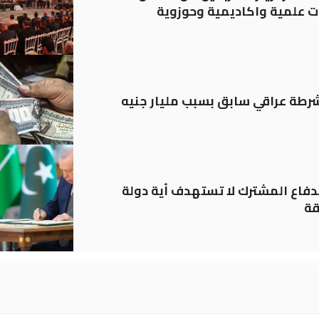
 علمية واكاديمية وحوزوية
رطة عراقي سابق بسبب مليار جنيه
دفاع المشترك لا تستهدف أية دولة
قة