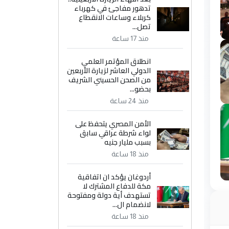
تدهور مفاجئ في كهرباء
كربلاء وساعات الانقطاع
تصل...
منذ 17 ساعة
انطلاق المؤتمر العلمي
الدولي العاشر لزيارة الأربعين
من الصحن الحسيني الشريف
بحضو...
منذ 24 ساعة
الأمن المصري يتحفظ على
لواء شرطة عراقي سابق
بسبب مليار جنيه
منذ 18 ساعة
أردوغان يؤكد ان اتفاقية
مكة للدفاع المشترك لا
تستهدف أية دولة ومفتوحة
لانضمام ال...
منذ 18 ساعة