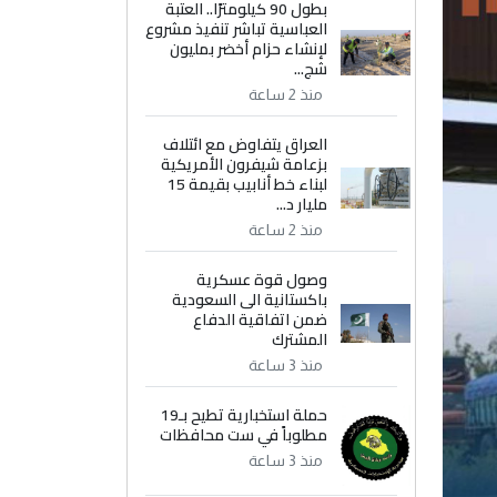
بطول 90 كيلومترًا.. العتبة
العباسية تباشر تنفيذ مشروع
لإنشاء حزام أخضر بمليون
شج...
منذ 2 ساعة
العراق يتفاوض مع ائتلاف
بزعامة شيفرون الأمريكية
لبناء خط أنابيب بقيمة 15
مليار د...
منذ 2 ساعة
وصول قوة عسكرية
باكستانية الى السعودية
ضمن اتفاقية الدفاع
المشترك
منذ 3 ساعة
حملة استخبارية تطيح بـ19
مطلوباً في ست محافظات
منذ 3 ساعة