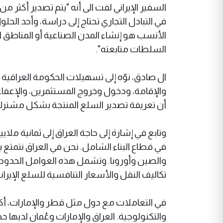
السفیر الإیراني لفت الى أنه "يتم تصدير أكثر 
في التبادل التجاري تحتاج إلى دراسة، وأحد الح
الأنسب هو إنشاء المدن الصناعية أو المناطق ا
السلطات متابعته".
ال صادق، نوّه إلى تسهيلات الحكومة العراقي
والإقامة، ودخول وخروج المستثمرين، والإعفا
أن تعريفة تصدير السلع المنتجة بشكل مشترك 
وتابع في إشارة إلى حاجة العراق إلى ثمانية ملاي
في قطاع البناء الشامل. نحن في العراق نتمتع ب
والصين وأوروبا. وتشمل هذه العوامل الحدود ال
تكاليف النقل والأسعار التنافسية للسلع الإيرا
في التعاملات مع دول مثل قطر والإمارات، أكد ا
والتكنولوجية. العراق والإمارات وعُمان لديها