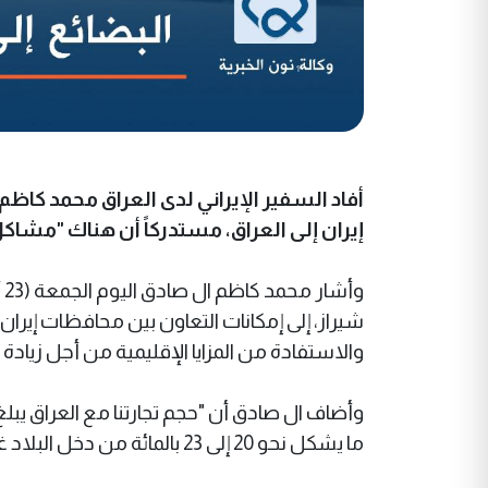
أفاد السفیر الإیراني لدی العراق محمد کاظم
إيران إلى العراق، مستدركاً أن هناك "مشاكل 
شيراز، إلى إمكانات التعاون بين محافظات إيران و
والاستفادة من المزايا الإقليمية من أجل زيادة ا
ما يشكل نحو 20 إلى 23 بالمائة من دخل البلاد غير النفطي".