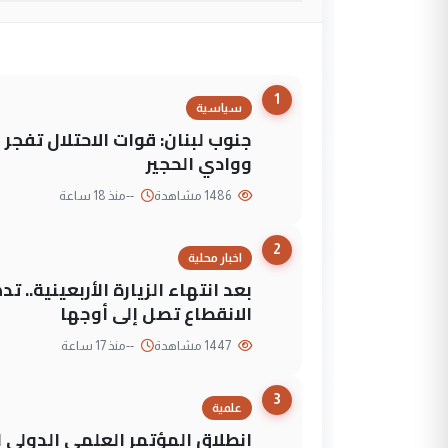
1
سياسية
جنوب لبنان: قوات الاحتلال تفج
ووادي الحجير
1486 مشاهدة
--
منذ 18 ساعة
2
اخبار محلية
بعد انتهاء الزيارة الأربعينية..
الانقطاع تصل إلى أوجها
1447 مشاهدة
--
منذ 17 ساعة
3
علمية
انطلاق المؤتمر العلمي الدولي ا