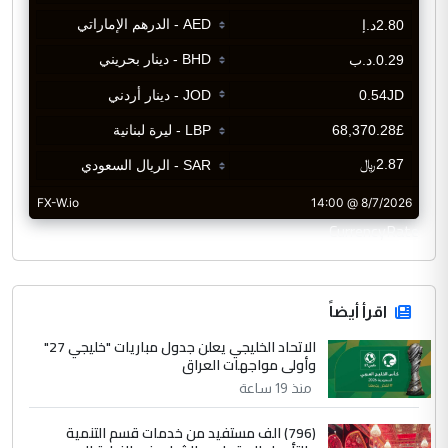
CurrencyRate
اقرأ أيضاً
الاتحاد الخليجي يعلن جدول مباريات "خليجي 27"
وأولى مواجهات العراق
منذ 19 ساعة
(796) الف مستفيد من خدمات قسم التنمية