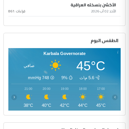
الأكشن بنسخته العراقية
الأحد 02 آب 2026
قراءات :
861
الطقس اليوم
Karbala Governorate
45°C
صافي
5.6 م\ث
9%
748
mmHg
22:00
21:00
20:00
19:00
18:00
17:00
‹
›
37°C
38°C
40°C
42°C
44°C
45°C