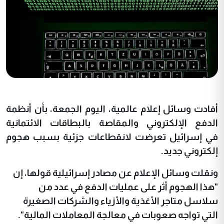
أفادت وسائل إعلام عالمية، اليوم الجمعة، بأن أنظمة
الدفع الإلكتروني والمقاصة بالبطاقات الائتمانية
في إسرائيل تعرضت لانقطاعات جزئية بسبب هجوم
إلكتروني جديد.
ونقلت وسائل الإعلام عن مصادر إسرائيلية قولها، إن
"هذا الهجوم أثر على عمليات الدفع في عدد من
سلاسل متاجر الأغذية والأزياء والشركات الصغيرة
التي تواجه صعوبات في معالجة المعاملات المالية".