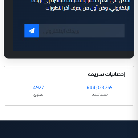
إحصائيات سريعة
4927
644,023,265
مشاهدة
تعليق