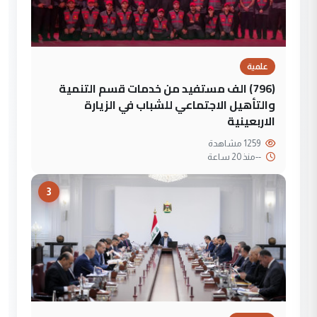
علمية
(796) الف مستفيد من خدمات قسم التنمية
والتأهيل الاجتماعي للشباب في الزيارة
الاربعينية
1259 مشاهدة
--
منذ 20 ساعة
3