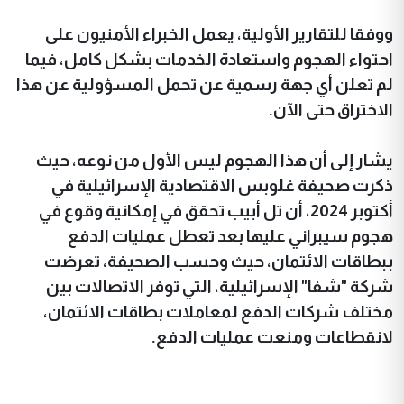
ووفقا للتقارير الأولية، يعمل الخبراء الأمنيون على
احتواء الهجوم واستعادة الخدمات بشكل كامل، فيما
لم تعلن أي جهة رسمية عن تحمل المسؤولية عن هذا
الاختراق حتى الآن.
يشار إلى أن هذا الهجوم ليس الأول من نوعه، حيث
ذكرت صحيفة غلوبس الاقتصادية الإسرائيلية في
أكتوبر 2024، أن تل أبيب تحقق في إمكانية وقوع في
هجوم سيبراني عليها بعد تعطل عمليات الدفع
ببطاقات الائتمان، حيث وحسب الصحيفة، تعرضت
شركة "شفا" الإسرائيلية، التي توفر الاتصالات بين
مختلف شركات الدفع لمعاملات بطاقات الائتمان،
لانقطاعات ومنعت عمليات الدفع.