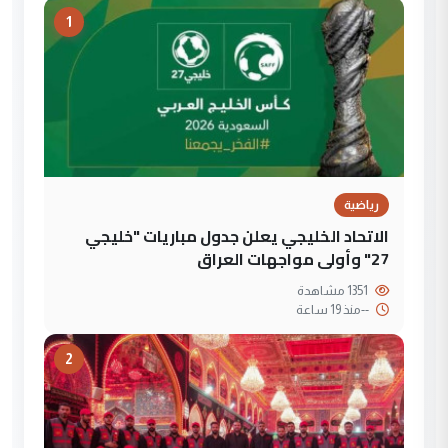
1
رياضية
الاتحاد الخليجي يعلن جدول مباريات "خليجي
27" وأولى مواجهات العراق
1351 مشاهدة
--
منذ 19 ساعة
2