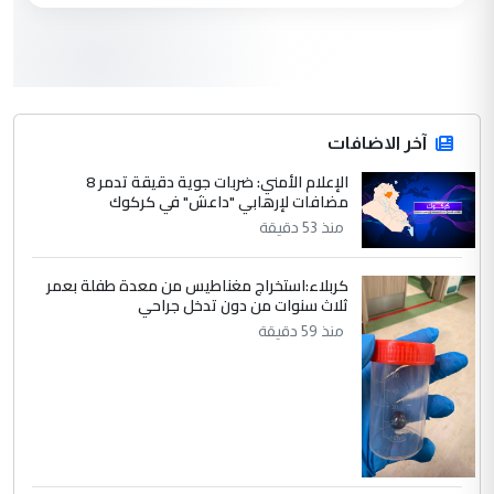
المسرحيات ...
كربلاء :اصدار اربع مسرحيات للشاعر رضا
الموضوع :
الخفاجي
4
آخر الاضافات
صلاح مهدي حسن
الإعلام الأمني: ضربات جوية دقيقة تدمر 8
التعليق : صلاح مهدي حسن ...
مضافات لإرهابي "داعش" في كركوك
هيئة الحج تصدر قرارا يخص "لم الشمل"
الموضوع :
منذ 53 دقيقة
وتعديل استمارة قرعة الحج
كربلاء:استخراج مغناطيس من معدة طفلة بعمر
ثلاث سنوات من دون تدخل جراحي
5
صلاح مهدي حسن
منذ 59 دقيقة
التعليق : صلاح مهدي حسن ...
هيئة الحج تصدر قرارا يخص "لم الشمل"
الموضوع :
وتعديل استمارة قرعة الحج