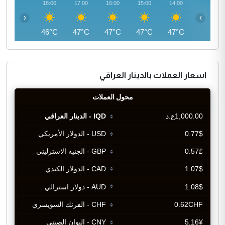
19:00
18:00
17:00
16:00
15:00
14:00
‹
›
44°C
46°C
47°C
47°C
47°C
47°C
اسعار العملات بالدينار العراقي