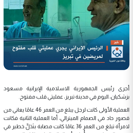
أجرى رئيس الجمهورية الاسلامية الإيرانية مسعود
بزشكيان، اليوم في مدينة تبريز، عمليتي قلب مفتوح.
العملية الأولى كانت لرجل يبلغ من العمر 46 عامًا يعاني من
قصور حاد في الصمام الميترالي، أما العملية الثانية فكانت
لامرأة تبلغ من العمر 36 عامًا كانت مصابة بتَدَلٍّ خطير في