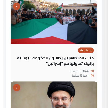
2
سياسية
مئات المتظاهرين يطالبون الحكومة اليونانية
بإنهاء تعاونها مع "إسرائيل"
1044 مشاهدة
--
منذ 16 ساعة
3