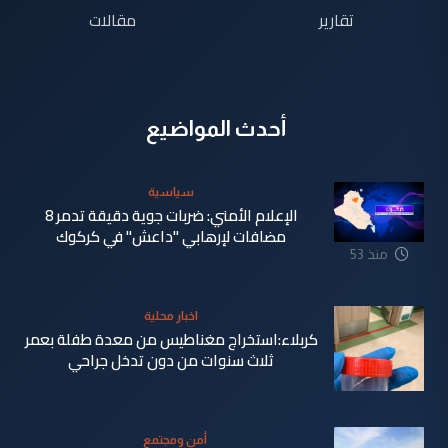
تقارير
مقالات
أحدث المواضيع
سياسية
الإعلام الأمني: ضربات جوية دقيقة تدمر 8
مضافات لإرهابي "داعش" في كركوك
منذ 53
دقيقة
اخبار محلية
كربلاء:استخراج مغناطيس من معدة طفلة بعمر
ثلاث سنوات من دون تدخل جراحي
أمن ومجتمع