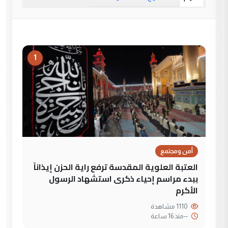
1
أمن ومجتمع
العتبة العلوية المقدسة ترفع راية الحزن إيذاناً
ببدء مراسم إحياء ذكرى استشهاد الرسول
الأكرم
1110 مشاهدة
--
منذ 16 ساعة