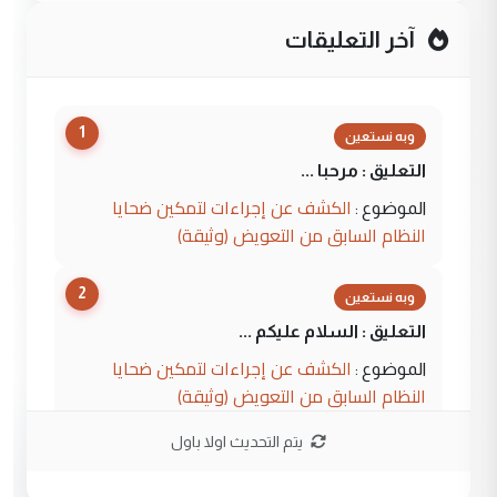
آخر التعليقات
1
وبه نستعين
التعليق : مرحبا ...
الكشف عن إجراءات لتمكين ضحايا
الموضوع :
النظام السابق من التعويض (وثيقة)
2
وبه نستعين
التعليق : السلام عليكم ...
الكشف عن إجراءات لتمكين ضحايا
الموضوع :
النظام السابق من التعويض (وثيقة)
يتم التحديث اولا باول
3
محمد حسين عبد الكريم حسين
التعليق : هل أستطيع الحصول على هذه