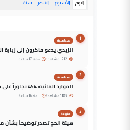
اليوم
الأسبوع
الشهر
سنة
1
سياسية
الزيدي يدعو ماكرون إلى زيارة ال
1212 مشاهدة
--
منذ 17 ساعة
2
سياسية
الموارد المائية: 454 تجاوزاً على دجلة تعود لجهات متنفذة
1189 مشاهدة
--
منذ 16 ساعة
3
منوعة
هيئة الحج تصدر توضيحاً بشأن موع