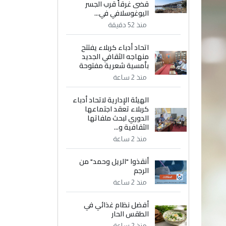
قضى غرقاً قرب الجسر
اليوغوسلافي في...
منذ 52 دقيقة
اتحاد أدباء كربلاء يفتتح
منهاجه الثقافي الجديد
بأمسية شعرية مفتوحة
منذ 2 ساعة
الهيئة الإدارية لاتحاد أدباء
كربلاء تعقد اجتماعها
الدوري لبحث ملفاتها
الثقافية و...
منذ 2 ساعة
أنقذوا "الريل وحمد" من
الرجم
منذ 2 ساعة
أفضل نظام غذائي في
الطقس الحار
منذ 2 ساعة