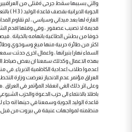
الجوية ال
قديمة لا تصيب عصفور ، وفي وقتها اقدم الشهي
اكثر من طائرة حربية منها ميغ وسوخوي وطائر
السماء نهارا بنيرانها ، واعمال اخرى حدثت س
بهذه الاعمال وكذلك سمعنا ان بعض ضباط الص
العراق مؤتمر عدم الانحياز تعرضت وزارة التخ
وعلى اثر ذلك الغي انعقاد المؤتمر في العراق 
قاعدة الوليد الجوية وسمعنا في حينها انه ج
منظمته لمواجهات عنيفة في بيروت من قبل الكي