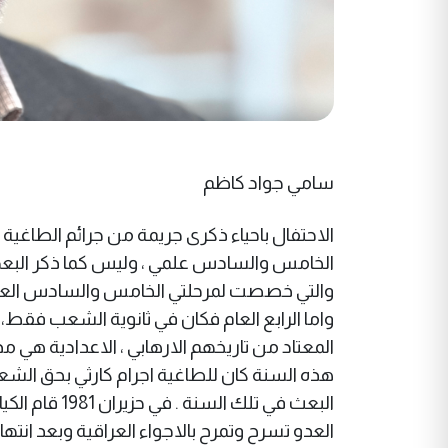
سامي جواد كاظم
الاحتفال باحياء ذكرى جريمة من جرائم الطاغية 
الخامس والسادس علمي ، وليس كما ذكر البعض ثا
واما الرابع العام فكان في ثانوية الشعب فقط،
هذه السنة كان للطاغية اجرام كارثي بحق الش
البعث في تلك
العدو تسرح وتمرح بالاجواء العراقية وبعد انته