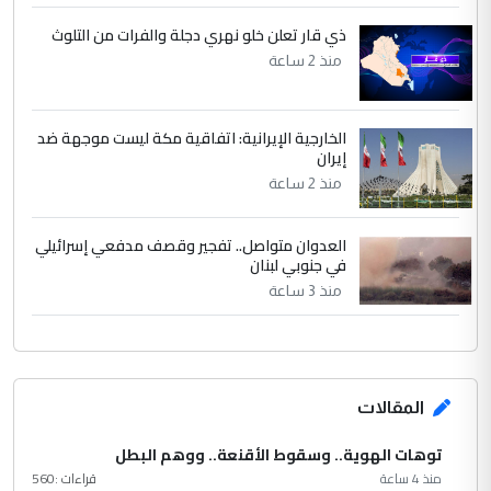
ذي قار تعلن خلو نهري دجلة والفرات من التلوث
منذ 2 ساعة
الخارجية الإيرانية: اتفاقية مكة ليست موجهة ضد
إيران
منذ 2 ساعة
العدوان متواصل.. تفجير وقصف مدفعي إسرائيلي
في جنوبي لبنان
منذ 3 ساعة
المقالات
توهات الهوية.. وسقوط الأقنعة.. ووهم البطل
منذ 4 ساعة
قراءات :
560