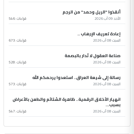
أنقذوا "الريل وحمد" من الرجم
الأحد 09 آب 2026
قراءات :
546
إعادة تعريف الإرهاب ..
السبت 08 آب 2026
قراءات :
673
صناعة العقول لا تُدار بالبصمة
السبت 08 آب 2026
قراءات :
528
رسالة إلى شيعة العراق.. استعدوا يرحمكم الله
السبت 08 آب 2026
قراءات :
573
انهيار الأخلاق الرقمية.. ظاهرة الشتائم والطعن بالأعراض
بسبب...
السبت 08 آب 2026
قراءات :
547