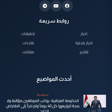
روابط سريعة
اخبار
تحقيقات
اخبار محلية
لقاءات
تقارير
مقالات
أحدث المواضيع
سياسية
الحكومة العراقية : رواتب الموظفين مؤمّنة ولا
صحة لتوزيعها كل 40 يوماً ولم نلجأ إلى الاقتراض
الخارجي
منذ 2