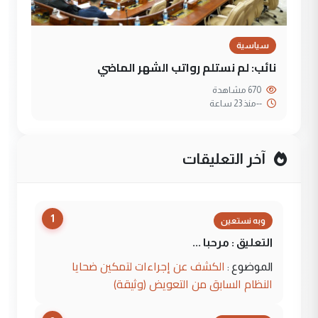
سياسية
نائب: لم نستلم رواتب الشهر الماضي
670 مشاهدة
--
منذ 23 ساعة
آخر التعليقات
1
وبه نستعين
التعليق : مرحبا ...
الكشف عن إجراءات لتمكين ضحايا
الموضوع :
النظام السابق من التعويض (وثيقة)