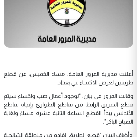
أعلنت مديرية المرور العامة، مساء الخميس، عن قطع
طريقين لغرض الاكساء في بغداد.
وقالت المرور في بيان، "لوجود أعمال صب واكساء سيتم
قطع الطريق الرابط من تقاطع الطوارئ بإتجاه تقاطع
الأندلس يبدأ القطع الساعة الثانية عشرة مساءً ولغاية
الصباح الباكر".
وأضاف البيان "قطع الطريق القادم من منطقة الشالجية