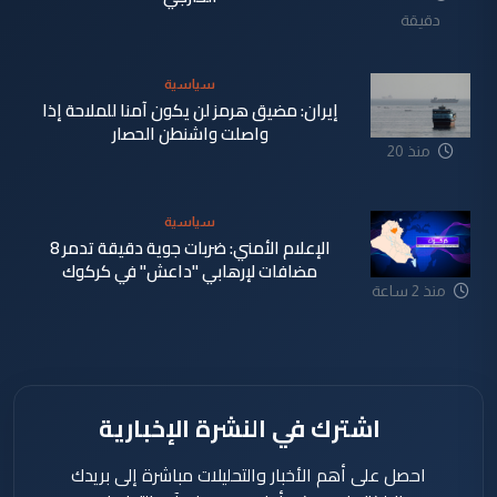
دقيقة
سياسية
إيران: مضيق هرمز لن يكون آمنا للملاحة إذا
واصلت واشنطن الحصار
منذ 20
دقيقة
سياسية
الإعلام الأمني: ضربات جوية دقيقة تدمر 8
مضافات لإرهابي "داعش" في كركوك
منذ 2 ساعة
اشترك في النشرة الإخبارية
احصل على أهم الأخبار والتحليلات مباشرة إلى بريدك