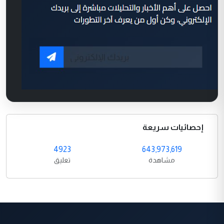
إحصائيات سريعة
4923
643,973,619
مشاهدة
تعليق