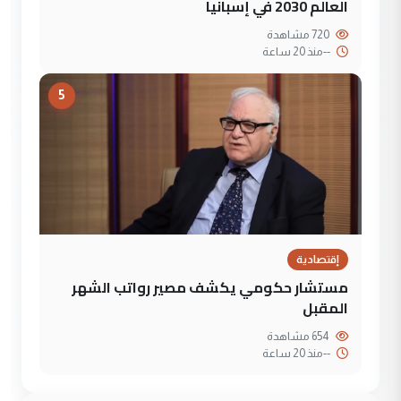
العالم 2030 في إسبانيا
720 مشاهدة
--
منذ 20 ساعة
5
إقتصادية
مستشار حكومي يكشف مصير رواتب الشهر
المقبل
654 مشاهدة
--
منذ 20 ساعة