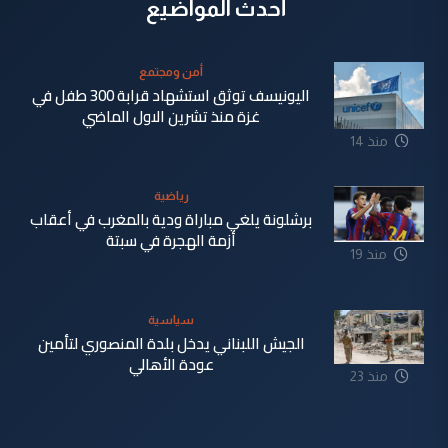
أحدث المواضيع
أمن ومجتمع
اليونيسف توثق استشهاد قرابة 300 طفل في
غزة منذ تشرين الاول الماضي
منذ 14
دقيقة
رياضية
برشلونة يلغي مباراة ودية بالمغرب في أعقاب
أزمة الهجرة في سبتة
منذ 19
دقيقة
سياسية
الجيش اللبناني يدخل بلدة المنصوري لتأمين
عودة الأهالي
منذ 23
دقيقة