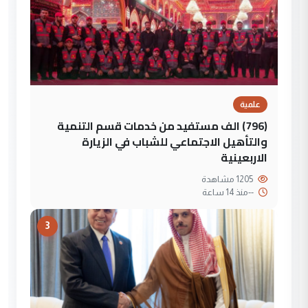
علمية
(796) الف مستفيد من خدمات قسم التنمية
والتأهيل الاجتماعي للشباب في الزيارة
الاربعينية
1205 مشاهدة
--
منذ 14 ساعة
3