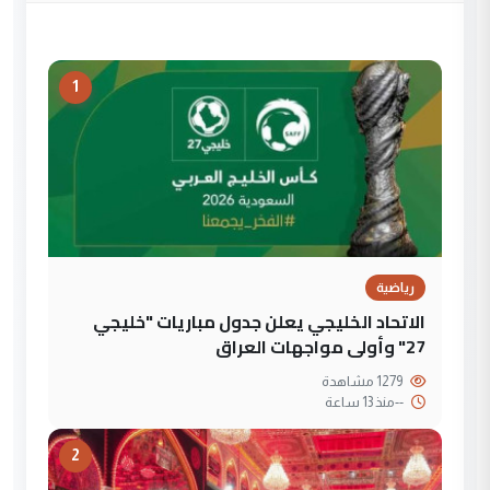
1
رياضية
الاتحاد الخليجي يعلن جدول مباريات "خليجي
27" وأولى مواجهات العراق
1279 مشاهدة
--
منذ 13 ساعة
2