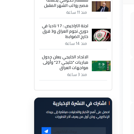
مستشار حكومي يكشف
مصير رواتب الشهر المقبل
منذ 11 ساعة
لجنة التراخيص : 17 ناديا في
دوري نجوم العراق و3 فرق
خارج الضوابط
منذ 14 ساعة
الاتحاد الخليجي يعلن جدول
مباريات "خليجي 27" وأولى
مواجهات العراق
منذ 3 ساعة