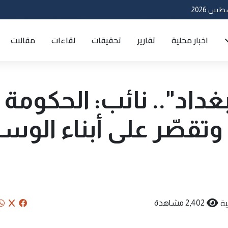
اخبار محلية
تقارير
تحقيقات
لقاءات
مقالات
بغداد".. نائب: الحكومة
وتقصّر على أبناء الو
ة
2,402 مشاهدة