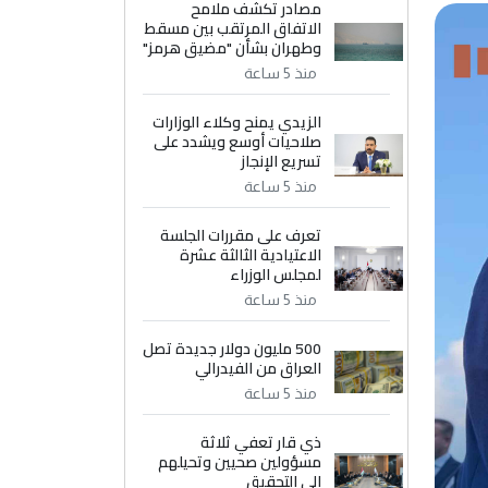
مصادر تكشف ملامح
الاتفاق المرتقب بين مسقط
وطهران بشأن "مضيق هرمز"
منذ 5 ساعة
الزيدي يمنح وكلاء الوزارات
صلاحيات أوسع ويشدد على
تسريع الإنجاز
منذ 5 ساعة
تعرف على مقررات الجلسة
الاعتيادية الثالثة عشرة
لمجلس الوزراء
منذ 5 ساعة
500 مليون دولار جديدة تصل
العراق من الفيدرالي
منذ 5 ساعة
ذي قار تعفي ثلاثة
مسؤولين صحيين وتحيلهم
إلى التحقيق