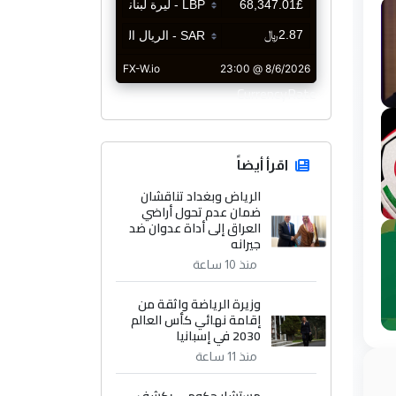
CurrencyRate
اقرأ أيضاً
الرياض وبغداد تناقشان
ضمان عدم تحول أراضي
العراق إلى أداة عدوان ضد
جيرانه
منذ 10 ساعة
وزيرة الرياضة واثقة من
إقامة نهائي كأس العالم
2030 في إسبانيا
منذ 11 ساعة