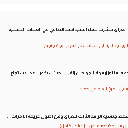
لى العراق نتشرف بلقاء السيد احمد الصافي في العتبات الحسنية
ا يوجود لدينا اي حساب على الفيس بوك وتويتر
 فيه للوزاره ولا للمواطن القرار الصائب يكون بعد الاستماع
فى الكرخ العام في بغداد
سقط جنسية الرافد الثالث للعراق ومن اصول عريقة ابا فرات ...
ن سل مضجعيك يابن الزنا (نص كامل)