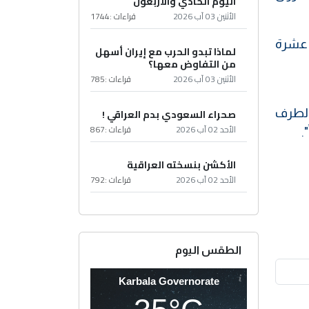
اليوم الحادي والأربعون
الأثنين 03 آب 2026
قراءات :
1744
 عشرة
لماذا تبدو الحرب مع إيران أسهل
من التفاوض معها؟
الأثنين 03 آب 2026
قراءات :
785
الطرف
صحراء السعودي بدم العراقي !
الأحد 02 آب 2026
قراءات :
867
الأكشن بنسخته العراقية
الأحد 02 آب 2026
قراءات :
792
الطقس اليوم
Karbala Governorate