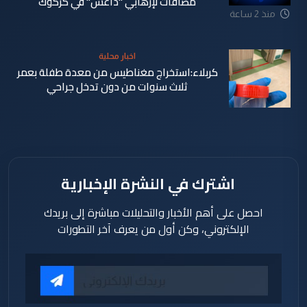
مضافات لإرهابي "داعش" في كركوك
منذ 2 ساعة
اخبار محلية
كربلاء:استخراج مغناطيس من معدة طفلة بعمر
ثلاث سنوات من دون تدخل جراحي
منذ 2 ساعة
اشترك في النشرة الإخبارية
احصل على أهم الأخبار والتحليلات مباشرة إلى بريدك
الإلكتروني، وكن أول من يعرف آخر التطورات