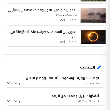
العدوان متواصل.. تفجير وقصف مدفعي إسرائيلي
في جنوبي لبنان
منذ 3 ساعة
العيون إلى السماء.. 4 ظواهر فلكية متزامنة في
يوم واحد
منذ 3 ساعة
المقالات
توهات الهوية.. وسقوط الأقنعة.. ووهم البطل
منذ 4 ساعة
قراءات :
554
أنقذوا "الريل وحمد" من الرجم
الأحد 09 آب 2026
قراءات :
546