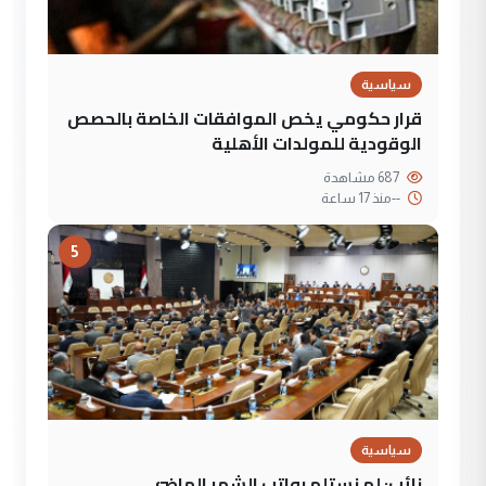
سياسية
قرار حكومي يخص الموافقات الخاصة بالحصص
الوقودية للمولدات الأهلية
687 مشاهدة
--
منذ 17 ساعة
5
سياسية
نائب: لم نستلم رواتب الشهر الماضي