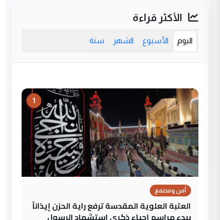
الأكثر قراءة
اليوم
الأسبوع
الشهر
سنة
1
أمن ومجتمع
العتبة العلوية المقدسة ترفع راية الحزن إيذاناً
ببدء مراسم إحياء ذكرى استشهاد الرسول