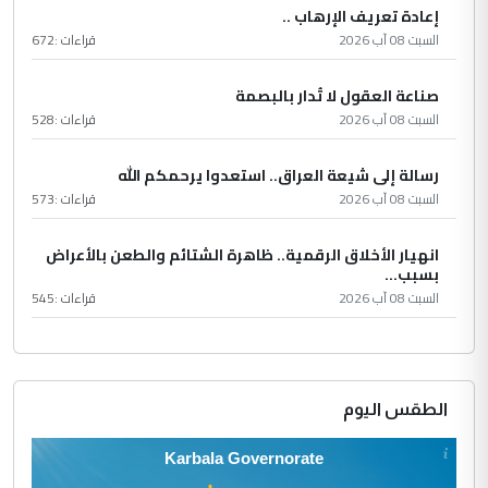
إعادة تعريف الإرهاب ..
السبت 08 آب 2026
قراءات :
672
صناعة العقول لا تُدار بالبصمة
السبت 08 آب 2026
قراءات :
528
رسالة إلى شيعة العراق.. استعدوا يرحمكم الله
السبت 08 آب 2026
قراءات :
573
انهيار الأخلاق الرقمية.. ظاهرة الشتائم والطعن بالأعراض
بسبب...
السبت 08 آب 2026
قراءات :
545
الطقس اليوم
Karbala Governorate