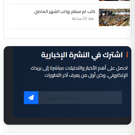
نائب: لم نستلم رواتب الشهر الماضي
منذ 23 ساعة