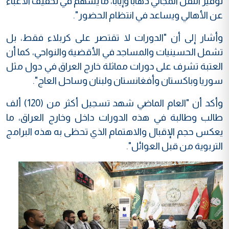
توفير النقل المجاني ذهابا وإيابا، ما يسهم في تخفيف الأعباء
عن الأهالي ويساعد في انتظام الحضور".
وأشار إلى أن "الدورات لا تقتصر على كربلاء فقط، بل
تشمل الحسينيات والمساجد في الأقضية والنواحي، كما أن
العتبة تشرف على دورات مماثلة خارج العراق في دول مثل
سوريا وباكستان وأفغانستان ولبنان وساحل العاج".
وأكد أن "العام الماضي شهد تسجيل أكثر من (120) ألف
طالب وطالبة في هذه الدورات داخل وخارج العراق، ما
يعكس حجم الإقبال والاهتمام الذي تحظى به هذه البرامج
التربوية من قبل العوائل".