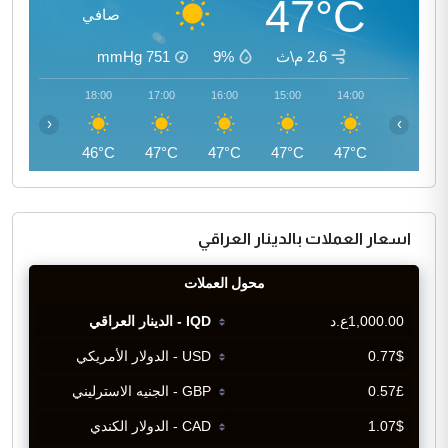
47°C
صافي
2.6 م\ث
9%
751
mmHg
19:00
18:00
17:00
16:00
15:00
14:00
‹
›
44°C
46°C
47°C
47°C
47°C
47°C
اسعار العملات بالدينار العراقي