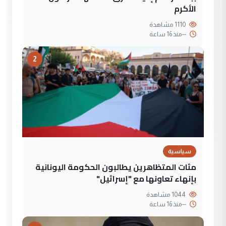
الأكرم
1110 مشاهدة
--
منذ 16 ساعة
2
سياسية
مئات المتظاهرين يطالبون الحكومة اليونانية
بإنهاء تعاونها مع "إسرائيل"
1044 مشاهدة
--
منذ 16 ساعة