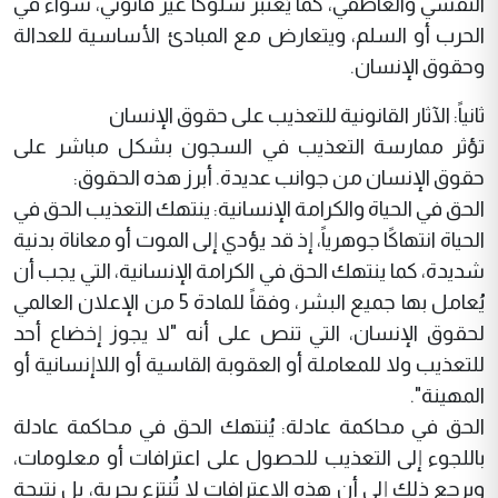
النفسي والعاطفي، كما يُعتبر سلوكاً غير قانوني، سواء في
الحرب أو السلم، ويتعارض مع المبادئ الأساسية للعدالة
وحقوق الإنسان.
ثانياً: الآثار القانونية للتعذيب على حقوق الإنسان
تؤثر ممارسة التعذيب في السجون بشكل مباشر على
حقوق الإنسان من جوانب عديدة. أبرز هذه الحقوق:
الحق في الحياة والكرامة الإنسانية: ينتهك التعذيب الحق في
الحياة انتهاكًا جوهرياً، إذ قد يؤدي إلى الموت أو معاناة بدنية
شديدة، كما ينتهك الحق في الكرامة الإنسانية، التي يجب أن
يُعامل بها جميع البشر، وفقاً للمادة 5 من الإعلان العالمي
لحقوق الإنسان، التي تنص على أنه "لا يجوز إخضاع أحد
للتعذيب ولا للمعاملة أو العقوبة القاسية أو اللاإنسانية أو
المهينة".
الحق في محاكمة عادلة: يُنتهك الحق في محاكمة عادلة
باللجوء إلى التعذيب للحصول على اعترافات أو معلومات،
ويرجع ذلك إلى أن هذه الاعترافات لا تُنتزع بحرية، بل نتيجة