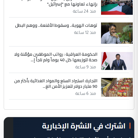
بإنهاء تعاونها مع "إسرائيل"
منذ 24 ساعة
توهات الهوية.. وسقوط الأقنعة.. ووهم البطل
منذ 12 ساعة
الحكومة العراقية : رواتب الموظفين مؤمّنة ولا
صحة لتوزيعها كل 40 يوماً ولم نلجأ إ...
منذ 9 ساعة
التجارة: استيراد السلع والمواد الغذائية بأكثر من
90 مليار دولار لتعزيز الأمن الغ...
منذ 6 ساعة