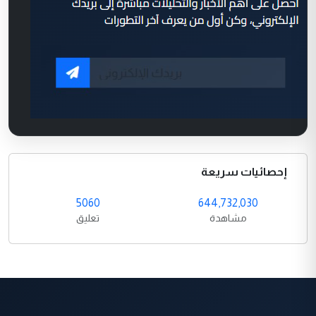
إحصائيات سريعة
5060
644,732,030
مشاهدة
تعليق