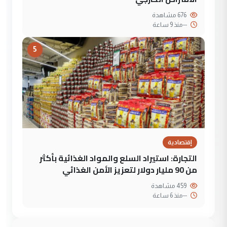
676 مشاهدة
--
منذ 9 ساعة
5
إقتصادية
التجارة: استيراد السلع والمواد الغذائية بأكثر
من 90 مليار دولار لتعزيز الأمن الغذائي
459 مشاهدة
--
منذ 6 ساعة