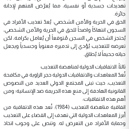
تهديدات جسدية أو نفسية، مما يُعرّض المتهم لإدانة
جائرة.
الحق في الحرية والأمن الشخصي: يُعدّ تعذيب الأفراد في
السجون انتهاكاً واضحاً للحق في الحرية والأمن الشخصي،
يُحتجز الشخص في السجن مُتوقعاً أن يُعامل بكرامة، لكن
تعرضه للتعذيب يُؤدي إلى تدميره معنوياً وجسدياً ويجعل
حياته جحيماً لا يُطاق.
ثالثاً: الاتفاقيات الدولية لمناهضة التعذيب
تُعدّ المعاهدات والاتفاقيات الدولية حجر الزاوية في مكافحة
التعذيب، حيث تبنى المجتمع الدولي العديد من النصوص
القانونية الهادفة إلى منع هذه الجريمة ضد الإنسانية؛ ومن
أهم هذه الاتفاقيات:
اتفاقية مناهضة التعذيب (1984): تُعد هذه الاتفاقية من
أبرز المعاهدات الدولية التي تهدف إلى القضاء على التعذيب
وحماية الأفراد من التعرض له. وتنص على وجوب اتخاذ