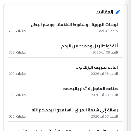
المقالات
توهات الهوية.. وسقوط الأقنعة.. ووهم البطل
منذ 12 ساعة
قراءات :
713
أنقذوا "الريل وحمد" من الرجم
الأحد 09 آب 2026
قراءات :
582
إعادة تعريف الإرهاب ..
السبت 08 آب 2026
قراءات :
700
صناعة العقول لا تُدار بالبصمة
السبت 08 آب 2026
قراءات :
559
رسالة إلى شيعة العراق.. استعدوا يرحمكم الله
السبت 08 آب 2026
قراءات :
605