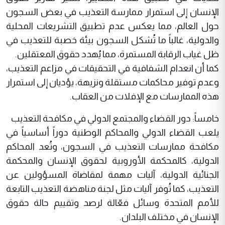
الإنسان إلى استمرار ممارسة التعذيب في بعض السجون
حول العالم، مما يعكس عدم تطبيق التشريعات المحلية
والدولية، غالباً ما تُشكل السجون بيئة خصبة للتعذيب في
ظل غياب الرقابة المستمرة، مما يُهدد حقوق المعتقلين.
كما أن انعدام الشفافية في التحقيقات في مزاعم التعذيب،
وعدم توفير محاكمات مستقلة ونزيهة، يؤديان إلى استمرار
هذه الممارسات مع الإفلات من العقاب.
خامساً: دور القضاء والمجتمع الدولي في مكافحة التعذيب
يلعب القضاء الدولي والمحاكم الوطنية دوراً أساسياً في
مكافحة ممارسات التعذيب في السجون، وتُعد المحاكم
الدولية، كالمحكمة الأوروبية لحقوق الإنسان والمحكمة
الجنائية الدولية، آليات مهمة لمقاضاة المسؤولين عن
التعذيب، كما تُوفر آليات مثل لجنة مناهضة التعذيب التابعة
للأمم المتحدة وسائل فعّالة لرصد وتقييم حالة حقوق
الإنسان في مختلف البلدان.