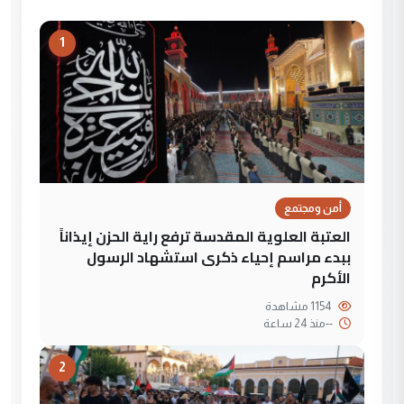
1
أمن ومجتمع
العتبة العلوية المقدسة ترفع راية الحزن إيذاناً
ببدء مراسم إحياء ذكرى استشهاد الرسول
الأكرم
1154 مشاهدة
--
منذ 24 ساعة
2