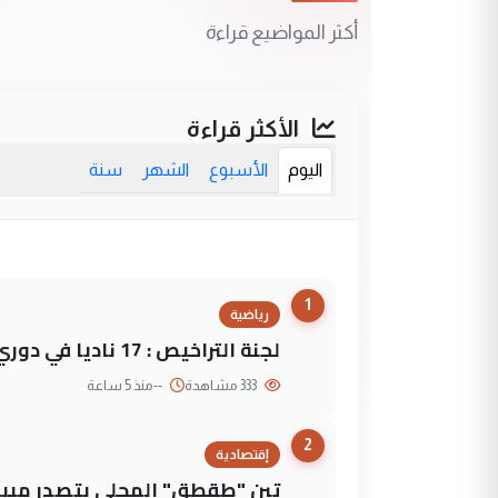
أكثر المواضيع قراءة
الأكثر قراءة
اليوم
الأسبوع
الشهر
سنة
1
رياضية
لجنة التراخيص : 17 ناديا في دوري نجوم العراق و3 فرق خارج الضوابط
333 مشاهدة
--
منذ 5 ساعة
2
إقتصادية
تين "طقطق" المحلي يتصدر مبيع