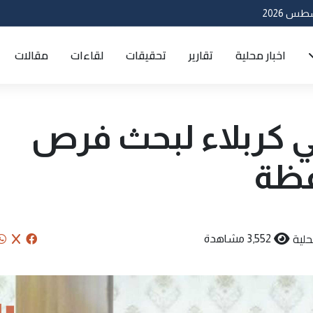
اخبار محلية
تقارير
تحقيقات
لقاءات
مقالات
في كربلاء لبحث فرص
فظة
حلية
3,552 مشاهدة