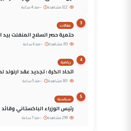
322 مشاهدة
--
منذ 4 ساعة
3
مقالات
حتمية حصر السلاح المنفلت بيد ال
313 مشاهدة
--
منذ 6 ساعة
4
رياضية
اتحاد الكرة : تجديد عقد ارنولد 
301 مشاهدة
--
منذ 5 ساعة
5
سياسية
رئيس الوزراء الباكستاني وقائد
299 مشاهدة
--
منذ 7 ساعة