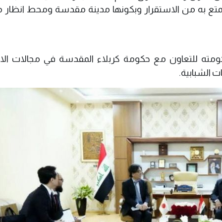
تتمتع به من الاستقرار وبكونها مدينة مقدسة ومحط انظار 
حكومته للتعاون مع حكومة كربلاء المقدسة في مجالات الا
ت الشبابية.