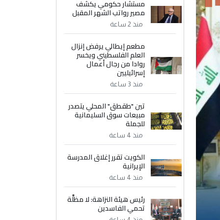
مستشار حكومي يكشف
مصير رواتب الشهر المقبل
منذ 2 ساعة
مطعم إيطالي يرفض إنزال
العلم الفلسطيني ويخسر
روادا من رجال أعمال
إسرائيليين
منذ 3 ساعة
تين "طقطق" المحلي يتصدر
مبيعات سوق السليمانية
للجملة
منذ 4 ساعة
الكويت تقرر إغلاق المدرسة
الإيرانية
منذ 4 ساعة
رئيس هيئة النزاهة: لا مظلَّة
تحمي الفاسدين
منذ 4 ساعة